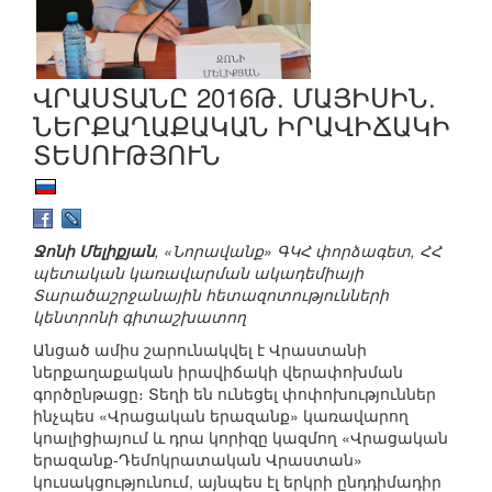
ՎՐԱՍՏԱՆԸ 2016Թ. ՄԱՅԻՍԻՆ.
ՆԵՐՔԱՂԱՔԱԿԱՆ ԻՐԱՎԻՃԱԿԻ
ՏԵՍՈՒԹՅՈՒՆ
Ջոնի Մելիքյան
, «Նորավանք» ԳԿՀ փորձագետ, ՀՀ
պետական կառավարման ակադեմիայի
Տարածաշրջանային հետազոտությունների
կենտրոնի գիտաշխատող
Անցած ամիս շարունակվել է Վրաստանի
ներքաղաքական իրավիճակի վերափոխման
գործընթացը։ Տեղի են ունեցել փոփոխություններ
ինչպես «Վրացական երազանք» կառավարող
կոալիցիայում և դրա կորիզը կազմող «Վրացական
երազանք-Դեմոկրատական Վրաստան»
կուսակցությունում, այնպես էլ երկրի ընդդիմադիր