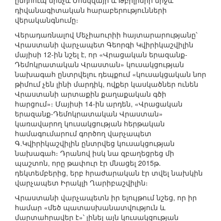
ընդհուպ մինչև Մոսկվայի և Թբիլիսիի միջև
դիվանագիտական հարաբերությունների
վերականգնումը։
Վերադառնալով Մեչիաուրիի հայտարարությանը՝
Վրաստանի վարչապետ Գեորգի Կվիրիկաշվիլին
մայիսի 12-ին նշել է, որ «Վրացական երազանք-
Դեմոկրատական Վրաստան» կուսակցության
նախագահ ընտրվելու դեպքում «կուսակցական նոր
թիմում չեն լինի մարդիկ, ովքեր կասկածներ ունեն
Վրաստանի արտաքին քաղաքական գծի
հարցում»։ Մայիսի 14-ին արդեն, «Վրացական
երազանք-Դեմոկրատական Վրաստան»
կառավարող կուսակցության հերթական
համագումարում գործող վարչապետ
Գ.Կվիրիկաշվիլին ընտրվեց կուսակցության
նախագահ։ Դրանով իսկ նա զբաղեցրեց մի
պաշտոն, որը թափուր էր մնացել 2015թ.
դեկտեմբերից, երբ հրաժարական էր տվել նախկին
վարչապետ Իրակլի Ղարիբաշվիլին։
Վրաստանի վարչապետն իր ելույթում նշեց, որ իր
համար «մեծ պատասխանատվություն և
մարտահրավեր է»՝ լինել այն կուսակցության