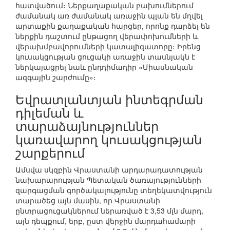
հատվածում։ Ներքաղաքական բախումներում
ժամանակ առ ժամանակ առաջին պլան են մղվել
արտաքին քաղաքական հարցեր, որոնք դարձել են
ներքին դաշտում ընթացող վերափոխումների և
վերախմբավորումների կատալիզատորը։ Իրենց
կուսակցության ցուցակի առաջին տասնյակն է
ներկայացրել նաև ընդդիմադիր «Միասնական
ազգային շարժումը»։
Եվրատլանտյան ինտեգրման
դիլեման և
տարաձայնություններ
կառավարող կուսակցության
շարքերում
Ամսվա սկզբին Վրաստանի արդարադատության
նախարարության Պետական ծառայությունների
զարգացման գործակալությունը տեղեկատվություն
տարածեց այն մասին, որ Վրաստանի
ընտրացուցակներում ներառված է 3,53 մլն մարդ,
այն դեպքում, երբ, ըստ վերջին մարդահամարի