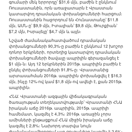
գումարի մեկ երրորդը՝ $31,6 մլն, բաժին է ընկնում
Ռուսաստանին, որն առաջատարն է Վրաստան
կատարվող դրամական փոխանցումների հարցում։
Ռուսաստանին հաջորդում են Հունաստանը՝ $11,8
մլն, ԱՄՆ-ը՝ $9,9 մլն, Իտալիան՝ $9,8 մլն, Թուրքիան՝
$7,2 մլն, Իսրայելը՝ $4,7 մլն և այլն։
Նշված ժամանակահատվածում դրամական
փոխանցումների 90,3%-ը բաժին է ընկնում 12 խոշոր
դոնոր երկրների, որտեղից կատարվող դրամական
փոխանցումների ծավալը ապրիլին գերազանցել է
$1 մլն-ն։ Այդ 12 երկրներին 2015թ. ապրիլին բաժին է
ընկել փոխանցումների 91,8%-ը։ Վրաստանից
արտասահման 2016թ. ապրիլին փոխանցվել է $16,3
մլն, ինչը 12%-ով կամ $1,8 մլն-ով ավելի է, քան 2015թ.
ապրիլին։
ՀՆԱ.
Վրաստանի ազգային վիճակագրական
ծառայության տեղեկատվությամբ՝ Վրաստանի ՀՆԱ
իրական աճը 2016թ. ապրիլին, 2015թ. ապրիլի
համեմատ, կազմել է 4,3%։ 2016թ. առաջին չորս
ամիսների ընթացքում ՀՆԱ միջին իրական աճը
կազմել է 2,8%։ Նախորդ տարվա նույն
ժամանակամիջոցում այդ ցուցանիշը կազմել է 2,6%։