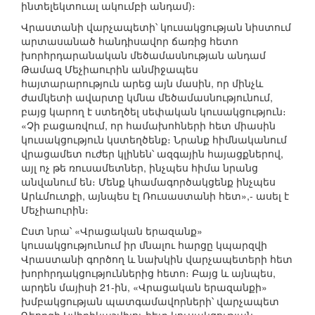
ինտելեկտուալ ակումբի անդամ)։
Վրաստանի վարչապետի՝ կուսակցության նիստում
արտասանած հանդիսավոր ճառից հետո
խորհրդարանական մեծամասնության անդամ
Թամազ Մեչիաուրին անմիջապես
հայտարարություն արեց այն մասին, որ մինչև
ժամկետի ավարտը կմնա մեծամասնությունում,
բայց կարող է ստեղծել սեփական կուսակցություն։
«Չի բացառվում, որ համախոհների հետ միասին
կուսակցություն կստեղծենք։ Նրանք հիմնականում
վրացամետ ուժեր կլինեն՝ ազգային հայացքներով,
այլ ոչ թե ռուսամետներ, ինչպես հիմա նրանց
անվանում են։ Մենք կհամագործակցենք ինչպես
Արևմուտքի, այնպես էլ Ռուսաստանի հետ»,- ասել է
Մեչիաուրին։
Ըստ նրա՝ «Վրացական երազանք»
կուսակցությունում իր մնալու հարցը կպարզվի
Վրաստանի գործող և նախկին վարչապետերի հետ
խորհրդակցություններից հետո։ Բայց և այնպես,
արդեն մայիսի 21-ին, «Վրացական երազանքի»
խմբակցության պատգամավորների՝ վարչապետ