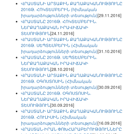
ՎՐԱՍՏԱՆԻ ԱՐՏԱՔԻՆ ՔԱՂԱՔԱԿԱՆՈՒԹՅՈՒՆԸ
2016Թ. ՀՈԿՏԵՄԲԵՐԻՆ (հիմնական
իրադարձությունների տեսություն)
[29.11.2016]
ՎՐԱՍՏԱՆԸ 2016Թ. ՀՈԿՏԵՄԲԵՐԻՆ.
ՆԵՐՔԱՂԱՔԱԿԱՆ ԻՐԱՎԻՃԱԿԻ
ՏԵՍՈՒԹՅՈՒՆ
[24.11.2016]
ՎՐԱՍՏԱՆԻ ԱՐՏԱՔԻՆ ՔԱՂԱՔԱԿԱՆՈՒԹՅՈՒՆԸ
2016Թ. ՍԵՊՏԵՄԲԵՐԻՆ (Հիմնական
իրադարձությունների տեսություն)
[31.10.2016]
ՎՐԱՍՏԱՆԸ 2016Թ. ՍԵՊՏԵՄԲԵՐԻՆ.
ՆԵՐՔԱՂԱՔԱԿԱՆ ԻՐԱՎԻՃԱԿԻ
ՏԵՍՈՒԹՅՈՒՆ
[28.10.2016]
ՎՐԱՍՏԱՆԻ ԱՐՏԱՔԻՆ ՔԱՂԱՔԱԿԱՆՈՒԹՅՈՒՆԸ
2016Թ. ՕԳՈՍՏՈՍԻՆ (Հիմնական
իրադարձությունների տեսություն)
[30.09.2016]
ՎՐԱՍՏԱՆԸ 2016Թ. ՕԳՈՍՏՈՍԻՆ.
ՆԵՐՔԱՂԱՔԱԿԱՆ ԻՐԱՎԻՃԱԿԻ
ՏԵՍՈՒԹՅՈՒՆ
[30.09.2016]
ՎՐԱՍՏԱՆԻ ԱՐՏԱՔԻՆ ՔԱՂԱՔԱԿԱՆՈՒԹՅՈՒՆԸ
2016Թ. ՀՈՒԼԻՍԻՆ (Հիմնական
իրադարձությունների տեսություն)
[16.09.2016]
ՎՐԱՍՏԱՆ-ԻՐԱՆ ՓՈԽՀԱՐԱԲԵՐՈՒԹՅՈՒՆՆԵՐԸ