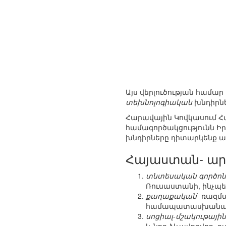
Այս վերլուծության համար
տեխնոլոգիական
խնդիրնե
Հարավային Կովկասում Հ
համագործակցությունն Ի
խնդիրները դիտարկենք ա
Հայաստան- ար
տնտեսական գործոն
Ռուսաստանի, ինչպ
քաղաքական
` ռազմ
համապատասխանաբար
սոցիալ-մշակութային