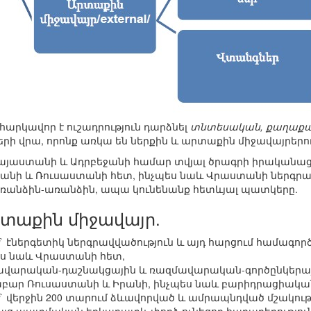
 հարկավոր է ուշադրություն դարձնել
տնտեսական, քաղաքակ
րի վրա, որոնք առկա են ներքին և արտաքին միջավայրերու
այաստանի և Ադրբեջանի համար տվյալ ծրագրի իրականա
րանի և Ռուսաստանի հետ, ինչպես նաև Վրաստանի ներգրավ
ռանձին-առանձին, ապա կունենանք հետևյալ պատկերը.
տաքին միջավայր.
` էներգետիկ ներգրավվածություն և այդ հարցում համագործ
ես նաև Վրաստանի հետ,
ավարական-դաշնակցային և ռազմավարական-գործընկերայ
 Ռուսաստանի և Իրանի, ինչպես նաև բարիդրացիական 
` վերջին 200 տարում ձևավորված և ամրապնդված մշակու