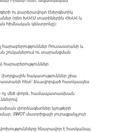
ւններ Իրանի հետ, ավանդական
երի ու բարձրավոլտ էներգետիկ
ներ (դեռ ԽՍՀՄ տարիներին ՀԽՍՀ-ն
ն հիմնական կենտրոնը):
ղ հարաբերություններ Ռուսաստանի և
ն շուկաներում ու տարանցման
) հարաբերություններ
ի (խորքային հակասություններ շիա
ուսաստանի հետ՝ ձևավորված հատկապես
ն ոչ մեծ փորձ, համապատասխան
ններով:
ասխան փորձագետներ նյութերի
ամար,
SWOT
մատրիցայի յուրաքանչյուր
փոխությունները հնարավոր է հասկանալ