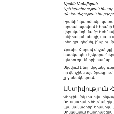
Արմեն Մանվելյան
Արևելագիտության ինստ
անվտանգության հարցերով
Իրանի նկատմամբ պատժամ
արտահայտվում է Իրանի
վերականգնմամբ: Եթե նախ
անիրականանալի, ապա այս
տեղ զբաղեցնել, ինչը ոչ
Հյուսիս-Հարավ միջանցքի
հատկապես էլեկտրաէներգ
պետությունների համար:
Սկսվում է նոր մրցակցու
որ վերջինս այս ծրագրու
շրջանակներում:
Ակտիվություն 
Վերջին մեկ տարվա ընթաց
Ռուսաստանի հետ՝ անցկաց
պայմանագրեր՝ եռակողմ կ
Մոսկվայում հանդիպեցին