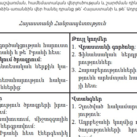
 հաշվառման, համեմատական վերլուծության և շարժման դի
ին-առանձին վեր հանել դրանք թե՛ Հայաստանի և թե՛ Ադր