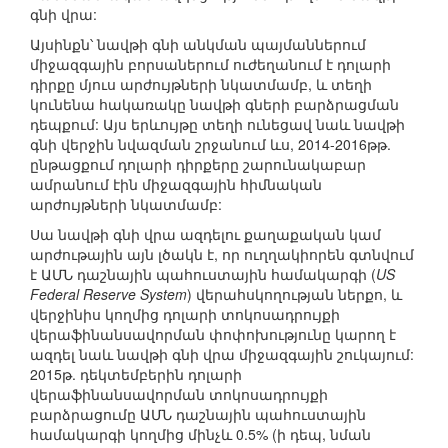
գնի վրա:
Այսինքն՝ նավթի գնի անկման պայմաններում
միջազգային բորսաներում ուժեղանում է դոլարի
դիրքը մյուս արժույթների նկատմամբ, և տեղի
կունենա հակառակը նավթի գների բարձրացման
դեպքում: Այս երևույթը տեղի ունեցավ նաև նավթի
գնի վերջին նվազման շրջանում ևս, 2014-2016թթ.
ընթացքում դոլարի դիրքերը շարունակաբար
ամրանում էին միջազգային հիմնական
արժույթների նկատմամբ:
Սա նավթի գնի վրա ազդելու քաղաքական կամ
արժութային այն լծակն է, որ ուղղակիորեն գտնվում
է ԱՄՆ դաշնային պահուստային համակարգի (
US
Federal Reserve System
) վերահսկողության ներքո, և
վերջինիս կողմից դոլարի տոկոսադրույքի
վերաֆինանսավորման փոփոխությունը կարող է
ազդել նաև նավթի գնի վրա միջազգային շուկայում:
2015թ. դեկտեմբերին դոլարի
վերաֆինանսավորման տոկոսադրույքի
բարձրացումը ԱՄՆ դաշնային պահուստային
համակարգի կողմից մինչև 0.5% (ի դեպ, նման