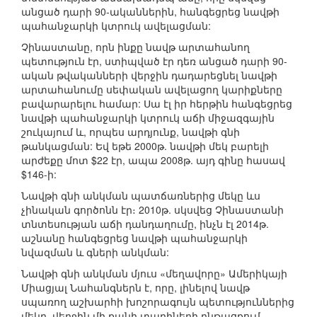
անցած դարի 90-ականներին, հանգեցրեց նավթի
պահանջարկի կտրուկ ավելացման:
Չինաստանը, որն ինքը նավթ արտահանող
պետություն էր, ստիպված էր դեռ անցած դարի 90-
ական թվականների վերջին դադարեցնել նավթի
արտահանումը սեփական ավելացող կարիքները
բավարարելու համար: Սա էլ իր հերթին հանգեցրեց
նավթի պահանջարկի կտրուկ աճի միջազգային
շուկայում և, որպես արդյունք, նավթի գնի
թանկացման: Եվ եթե 2000թ. նավթի մեկ բարելի
արժեքը մոտ $22 էր, ապա 2008թ. այդ գինը հասավ
$146-ի:
Նավթի գնի անկման պատճառներից մեկը ևս
չինական գործոնն էր։ 2010թ. սկսվեց Չինաստանի
տնտեսության աճի դանդաղումը, ինչն էլ 2014թ.
աշնանը հանգեցրեց նավթի պահանջարկի
նվազման և գների անկման:
Նավթի գնի անկման մյուս «մեղավորը» Ամերիկայի
Միացյալ Նահանգներն է, որը, լինելով նավթ
սպառող աշխարհի խոշորագույն պետություններից
մեկը, վերջին մի քանի տարիների ընթացքում