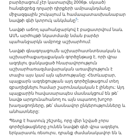
բարձրացում չէր կատարվել 2006թ. սկսած)
հանգեցրեց դոլարի դիրքերի ամրապնդմանը
միջազգային շուկայում և համապատասխանաբար
5
նավթի գնի կտրուկ անկմանը
:
Նավթի աճող պահանջարկով է բացատրվում նաև
ԱՄՆ արժույթի նկատմամբ նման բարձր
պահանջարկն ամբողջ աշխարհում:
Նավթի գնագոյացումն աշխարհատնտեսական և
աշխարհաքաղաքական գործընթաց է, որի վրա
ազդելու ցանկացած հնարավորություն
աշխարհառազմավարական առավելություն է
տալիս այս կամ այն պետությանը: Հետևաբար,
պայքարն ազդեցության այդ գործընթացում տեղ
զբաղեցնելու համար շարունակական է լինելու: Այդ
պայքարին հավասարապես մասնակցում են թե՛
նավթ արդյունահանող ու այն սպառող խոշոր
խաղացողները, թե՛ մասնավոր ընկերությունները և
անհատները:
Պետք է հատուկ շեշտել, որը վեր նշված չորս
գործընթացները չունեն նավթի գնի վրա ազդելու
երկարատև ռեսուրս, դրանք ժամանակավոր են և