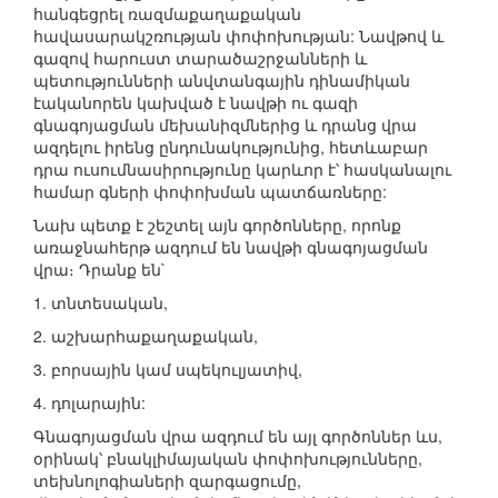
հանգեցրել ռազմաքաղաքական
հավասարակշռության փոփոխության: Նավթով և
գազով հարուստ տարածաշրջանների և
պետությունների անվտանգային դինամիկան
էականորեն կախված է նավթի ու գազի
գնագոյացման մեխանիզմներից և դրանց վրա
ազդելու իրենց ընդունակությունից, հետևաբար
դրա ուսումնասիրությունը կարևոր է՝ հասկանալու
համար գների փոփոխման պատճառները:
Նախ պետք է շեշտել այն գործոնները, որոնք
առաջնահերթ ազդում են նավթի գնագոյացման
վրա։ Դրանք են`
1. տնտեսական,
2. աշխարհաքաղաքական,
3. բորսային կամ սպեկուլյատիվ,
4. դոլարային:
Գնագոյացման վրա ազդում են այլ գործոններ ևս,
օրինակ՝ բնակլիմայական փոփոխությունները,
տեխնոլոգիաների զարգացումը,