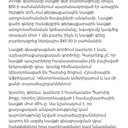
2016թ. գարնանը նավթի գնի բարձրացումը մինչև
$50-ի սահմաններում պայմանավորված էր առաջին
հերթին ԱՄՆ-ում թերթաքարային նավթի
արդյունահանման ծավալների անկմամբ: Նավթի
ցածր գները հանգեցրին թերթաքարային նավթի
արդյունահանման կրճատմանը, նվազումը կազմեց
օրական մոտ 1 մլն բարել, ինչն էլ նավթի գինը
բարձրացրեց ներկայիս $45-50-ի սահմանին:
Նավթի գնագոյացման գործում կարևոր է նաև
աշխարհաքաղաքական գործոնը: Գաղտնիք չէ, որ
նավթի պաշարները հավասարապես չեն բաշխված
երկրագնդի վրա, դրանք հիմնականում
կենտրոնացած են Պարսից ծոցում, Հյուսիսային
Աֆրիկայում, Կենտրոնական Ամերիկայում և ևս մի
քանի տարածաշրջաններում:
Այստեղ, թերևս, կարևոր է հատկապես Պարսից
ծոցը, որտեղ կենտրոնացված է համաշխարհային
նավթի մոտ 45%-ը: Սա նշանակում է, որ
քաղաքական անկայունությունը կամ
կայունությունը նշված տարածաշրջաններում
կարող են ազդել նավթի գնագոյացման վրա՝
հանգեցնելով դրա բարձրացմանը կամ նվազմանը: