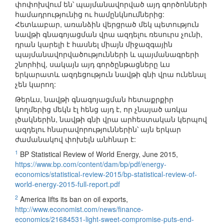
փոփոխվում են՝ պայմանավորված այդ գործոնների
համադրությունից ու համընկնումներից:
Հետևաբար, առանձին վերցրած մեկ պետություն
նավթի գնագոյացման վրա ազդելու ռեսուրս չունի,
դրան կարելի է հասնել միայն միջազգային
պայմանավորվածությունների և պայմանագրերի
շնորհիվ, սակայն այդ գործընթացները ևս
երկարատև ազդեցություն նավթի գնի վրա ունենալ
չեն կարող:
Թերևս, նավթի գնագոյացման հետաքրքիր
կողմերից մեկն էլ հենց այդ է, որ չնայած առկա
լծակներին, նավթի գնի վրա արհեստական կերպով
ազդելու հնարավորություններին՝ այն երկար
ժամանակով փոխելն անհնար է:
1
BP Statistical Review of World Energy, June 2015,
https://www.bp.com/content/dam/bp/pdf/energy-
economics/statistical-review-2015/bp-statistical-review-of-
world-energy-2015-full-report.pdf
2
America lifts its ban on oil exports,
http://www.economist.com/news/finance-
economics/21684531-light-sweet-compromise-puts-end-