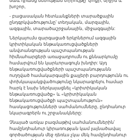
նաև դրանց մեծության տիրույթը՝ փոքր, միջին և
խոշոր,
- բացասական հետևանքների տարածքային
ընդգրկվածությունը՝ տեղական, մարզային,
ազգային, տարածաշրջանային, միջազգային:
Ներկայումս զարգացած երկրներում ազգային
կրիտիկական ենթակառուցվածքների
անվտանգության պաշտպանության
հիմնահարցերի առաջադրումն ու քննարկումը
համարվում են կարևորագույն խնդիր: Այդ
ենթակառուցվածքների պաշտպանությանն
ուղղված համակարգային քայլերի բարդությունն ու
փոխկապակցվածությունը նկարագրելու համար
հարկ է նախ ներկայացնել «կրիտիկական
ենթակառուցվածք» և «կրիտիկական
ենթակառուցվածքի պաշտպանություն»
հասկացությունների սահմանումները, ընդհանուր
նկարագրերն ու շրջանակները:
Չնայած առկա բազմաթիվ սահմանումներին՝
համընդհանուր կիրառության կամ լայնածավալ
գործածության մեջ դեռևս չկա մեկ համընդհանուր