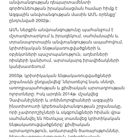
անվտանգության դեպարտամենտի
գործունեության իրականացման համար հիմք է
Ազգային անվտանգության մասին ԱՄՆ օրենքը՝
ընդունված 2002թ.:
ԱՄՆ ներքին անվտանգությունը պահանջում է
մշտադիտարկում և իրազեկում, սահմանային և
տրանսպորտային անվտանգության ապահովում,
կրիտիկական ենթակառուցվածքների և
օբյեկտների պաշտպանություն, աղետների
ռիսկերի կանխում, արտակարգ իրավիճակների
կանխատեսում:
2003թ. կրիտիկական ենթակառուցվածքների
շրջանակն ընդլայնվեց՝ ներառելով նաև սննդի,
առողջապահության և քիմիական արտադրության
ոլորտները: Իսկ արդեն 2014թ. մշակվեց
Չափանիշների և տեխնոլոգիաների ազգային
ինստիտուտի կիբեռանվտանգության շրջանակը,
որի չափորոշիչների և սկզբունքների հիման վրա
սահմանվել են հետևյալ տասնվեց կրիտիկական
ենթակառուցվածքները՝ քիմիական
արտադրություն, առևտրային ծառայություններ,
հեռահաղորդակցություն, կրիտիկական