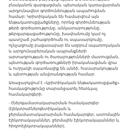
բնականոն զարգացման, պետական կառավարման
արդյունավետ գործունեության ապահովման
համար: Կրիտիկական են համարվում այն
ենթակառուցվածքները, որոնց գործունեության
թերի գործառությունը, անկատարությունը,
թերզարգացածությունը, խափանումը կամ ոչ
պատշաճ շահագործումն ու սպասարկումը,
ոչնչացումը բացասաբար են ազդում սպառողական
և արդյունաբերական ապրանքների
արտադրության ու ծառայությունների մատուցման,
պետության գործառույթների իրականացման վրա
և ուղղակի սպառնալիք են անձի, հասարակության
և պետության անվտանգության համար:
Առաջարկվում է «կրիտիկական ենթակառուցվածք»
հասկացությունը տարանջատել հետևյալ
համակարգերի.
- էներգամատակարարման համակարգեր
(էլեկտրաէներգետիկական և
ջերմամատակարարման համակարգեր, ատոմային
էլեկտրակայաններ, ջերմային էլեկտրակայաններ և
հիդրոէլեկտրակայաններ),