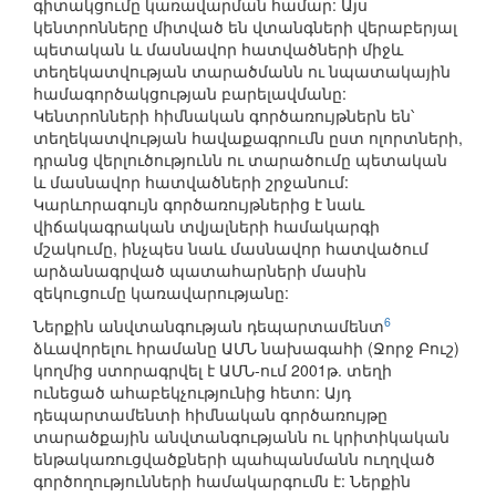
գիտակցումը կառավարման համար: Այս
կենտրոնները միտված են վտանգների վերաբերյալ
պետական և մասնավոր հատվածների միջև
տեղեկատվության տարածմանն ու նպատակային
համագործակցության բարելավմանը:
Կենտրոնների հիմնական գործառույթներն են՝
տեղեկատվության հավաքագրումն ըստ ոլորտների,
դրանց վերլուծությունն ու տարածումը պետական
և մասնավոր հատվածների շրջանում:
Կարևորագույն գործառույթներից է նաև
վիճակագրական տվյալների համակարգի
մշակումը, ինչպես նաև մասնավոր հատվածում
արձանագրված պատահարների մասին
զեկուցումը կառավարությանը:
6
Ներքին անվտանգության դեպարտամենտ
ձևավորելու հրամանը ԱՄՆ նախագահի (Ջորջ Բուշ)
կողմից ստորագրվել է ԱՄՆ-ում 2001թ. տեղի
ունեցած ահաբեկչությունից հետո: Այդ
դեպարտամենտի հիմնական գործառույթը
տարածքային անվտանգությանն ու կրիտիկական
ենթակառուցվածքների պահպանմանն ուղղված
գործողությունների համակարգումն է: Ներքին