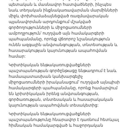
պետական և մասնավոր հատվածների, ինչպես
նաև տեղական ինքնակառավարման մարմինների
միջև փոխհամաձայնեցված ռազմավարական
պլանավորման արդյունքում մշակված
գործողությունների և միջոցառումների
ամբողջություն՝ ուղղված այն համակարգերի
պահպանմանը, որոնք վճռորոշ նշանակություն
ունեն ազգային անվտանգության, տնտեսության և
հասարակության կայունության ապահովման
համար:
Կրիտիկական ենթակառուցվածքների
պաշտպանության գործընթացը ենթադրում է նաև
համապատասխան կանխարգելիչ
միջոցառումների իրականացում՝ ուղղված այնպիսի
համակարգերի պահպանմանը, որոնք համարվում
են կրիտիկական իրենց անվտանգության,
գործառության, տնտեսական և հասարակական
կայունության ապահովման տեսակետից:
Կրիտիկական ենթակառուցվածքների
պաշտպանությունը հնարավոր է դառնում հետևյալ
հիմնական համակարգված և հաջորդական