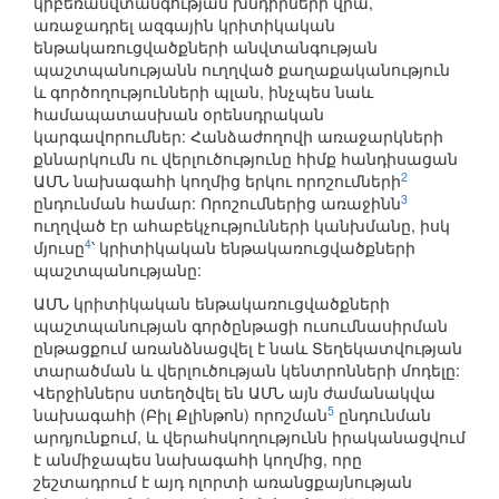
կիբեռանվտանգության խնդիրների վրա,
առաջադրել ազգային կրիտիկական
ենթակառուցվածքների անվտանգության
պաշտպանությանն ուղղված քաղաքականություն
և գործողությունների պլան, ինչպես նաև
համապատասխան օրենսդրական
կարգավորումներ: Հանձաժողովի առաջարկների
քննարկումն ու վերլուծությունը հիմք հանդիսացան
2
ԱՄՆ նախագահի կողմից երկու որոշումների
3
ընդունման համար: Որոշումներից առաջինն
ուղղված էր ահաբեկչությունների կանխմանը, իսկ
4
մյուսը
՝ կրիտիկական ենթակառուցվածքների
պաշտպանությանը:
ԱՄՆ կրիտիկական ենթակառուցվածքների
պաշտպանության գործընթացի ուսումնասիրման
ընթացքում առանձնացվել է նաև Տեղեկատվության
տարածման և վերլուծության կենտրոնների մոդելը:
Վերջիններս ստեղծվել են ԱՄՆ այն ժամանակվա
5
նախագահի (Բիլ Քլինթոն) որոշման
ընդունման
արդյունքում, և վերահսկողությունն իրականացվում
է անմիջապես նախագահի կողմից, որը
շեշտադրում է այդ ոլորտի առանցքայնության