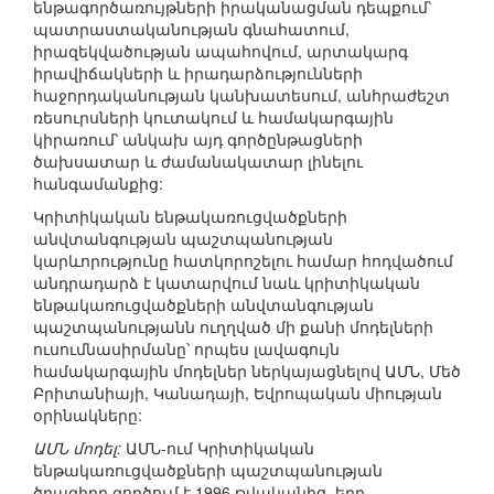
ենթագործառույթների իրականացման դեպքում՝
պատրաստականության գնահատում,
իրազեկվածության ապահովում, արտակարգ
իրավիճակների և իրադարձությունների
հաջորդականության կանխատեսում, անհրաժեշտ
ռեսուրսների կուտակում և համակարգային
կիրառում՝ անկախ այդ գործընթացների
ծախսատար և ժամանակատար լինելու
հանգամանքից:
Կրիտիկական ենթակառուցվածքների
անվտանգության պաշտպանության
կարևորությունը հատկորոշելու համար հոդվածում
անդրադարձ է կատարվում նաև կրիտիկական
ենթակառուցվածքների անվտանգության
պաշտպանությանն ուղղված մի քանի մոդելների
ուսումնասիրմանը՝ որպես լավագույն
համակարգային մոդելներ ներկայացնելով ԱՄՆ, Մեծ
Բրիտանիայի, Կանադայի, Եվրոպական միության
օրինակները:
ԱՄՆ մոդել:
ԱՄՆ-ում Կրիտիկական
ենթակառուցվածքների պաշտպանության
ծրագիրը գործում է 1996 թվականից, երբ