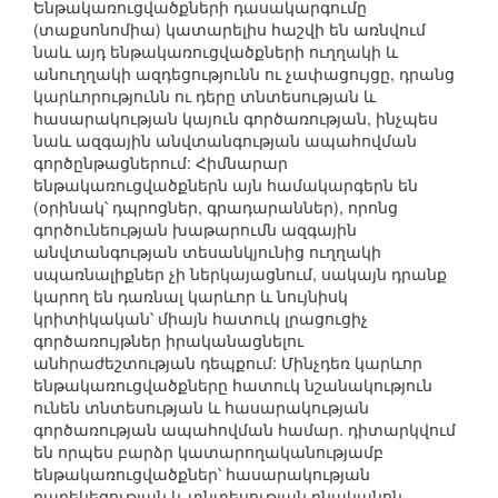
Ենթակառուցվածքների դասակարգումը
(տաքսոնոմիա) կատարելիս հաշվի են առնվում
նաև այդ ենթակառուցվածքների ուղղակի և
անուղղակի ազդեցությունն ու չափացույցը, դրանց
կարևորությունն ու դերը տնտեսության և
հասարակության կայուն գործառության, ինչպես
նաև ազգային անվտանգության ապահովման
գործընթացներում: Հիմնարար
ենթակառուցվածքներն այն համակարգերն են
(օրինակ՝ դպրոցներ, գրադարաններ), որոնց
գործունեության խաթարումն ազգային
անվտանգության տեսանկյունից ուղղակի
սպառնալիքներ չի ներկայացնում, սակայն դրանք
կարող են դառնալ կարևոր և նույնիսկ
կրիտիկական՝ միայն հատուկ լրացուցիչ
գործառույթներ իրականացնելու
անհրաժեշտության դեպքում: Մինչդեռ կարևոր
ենթակառուցվածքները հատուկ նշանակություն
ունեն տնտեսության և հասարակության
գործառության ապահովման համար. դիտարկվում
են որպես բարձր կատարողականությամբ
ենթակառուցվածքներ՝ հասարակության
բարեկեցության և տնտեսության բնականոն