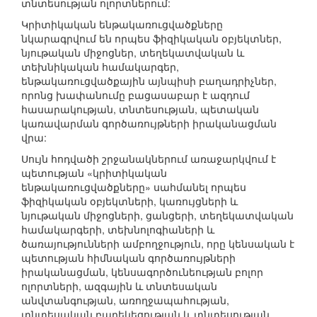
տնտեսության ոլորտներում:
Կրիտիկական ենթակառուցվածքները
նկարագրվում են որպես ֆիզիկական օբյեկտներ,
նյութական միջոցներ, տեղեկատվական և
տեխնիկական համակարգեր,
ենթակառուցվածքային այնպիսի բաղադրիչներ,
որոնց խափանումը բացասաբար է ազդում
հասարակության, տնտեսության, պետական
կառավարման գործառույթների իրականացման
վրա:
Սույն հոդվածի շրջանակներում առաջարկվում է
պետության «կրիտիկական
ենթակառուցվածքները» սահմանել որպես
ֆիզիկական օբյեկտների, կառույցների և
նյութական միջոցների, ցանցերի, տեղեկատվական
համակարգերի, տեխնոլոգիաների և
ծառայությունների ամբողջություն, որը կենսական է
պետության հիմնական գործառույթների
իրականացման, կենսագործունեության բոլոր
ոլորտների, ազգային և տնտեսական
անվտանգության, առողջապահության,
տնտեսական բարեկեցության և տնտեսության