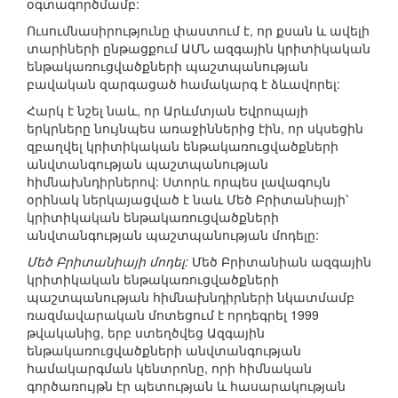
օգտագործմամբ:
Ուսումնասիրությունը փաստում է, որ քսան և ավելի
տարիների ընթացքում ԱՄՆ ազգային կրիտիկական
ենթակառուցվածքների պաշտպանության
բավական զարգացած համակարգ է ձևավորել:
Հարկ է նշել նաև, որ Արևմտյան Եվրոպայի
երկրները նույնպես առաջիններից էին, որ սկսեցին
զբաղվել կրիտիկական ենթակառուցվածքների
անվտանգության պաշտպանության
հիմնախնդիրներով: Ստորև որպես լավագույն
օրինակ ներկայացված է նաև Մեծ Բրիտանիայի՝
կրիտիկական ենթակառուցվածքների
անվտանգության պաշտպանության մոդելը:
Մեծ Բրիտանիայի մոդել:
Մեծ Բրիտանիան ազգային
կրիտիկական ենթակառուցվածքների
պաշտպանության հիմնախնդիրների նկատմամբ
ռազմավարական մոտեցում է որդեգրել 1999
թվականից, երբ ստեղծվեց Ազգային
ենթակառուցվածքների անվտանգության
համակարգման կենտրոնը, որի հիմնական
գործառույթն էր պետության և հասարակության