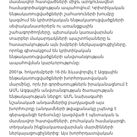
մասնավոր հատվածների միջև արդյունավետ
համագործակցության ապահովում: Կրիտիկական
ենթակառուցվածքների շահառուների խումբը
կազմում են կրիտիկական ենթակառուցվածքների
սեփականատերերն ու առանցքային
շահագործողները, պետական կառավարման
տարբեր մակարդակների պաշտոնյաները և
հասարակության այն խմբերի ներկայացուցիչները,
որոնք գիտակցում են կրիտիկական
ենթակառուցվածքների անվտանգության
ապահովման կարևորությունը:
2001թ. հոկտեմբերի 16-ին ձևավորվել է Ազգային
ենթակառուցվածքների խորհրդատվական
մարմինը, որն իր գործառույթներն իրականացնում է
ԱՄՆ Ազգային անվտանգության ծառայության
ենթակայության ներքո: ԱՄՆ նախագահի
նշանակած անդամներից բաղկացած այս
խորհուրդը (անդամների թվաքանակը չպետք է
գերազանցի երեսունը) կազմված է պետական և
մասնավոր հատվածների, բուհական համակարգի,
տեղական ինքնակառավարման մարմինների
ներկայացուցիչներից: Այս խորհրդատվական