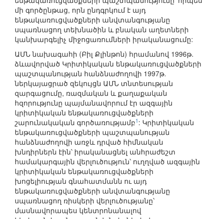
ենթակառուցվածքների պաշտպանությունը՝ որպես
մի գործընթաց, որն ընդգրկում է այդ
ենթակառուցվածքների անվտանգությանը
սպառնացող տեխնածին և բնական աղետների
կանխարգելիչ միջոցառումների իրականացումը:
ԱՄՆ նախագահի (Բիլ Քլինթոն) հրամանով 1996թ.
ձևավորված Կրիտիկական ենթակառուցվածքների
պաշտպանության հանձնաժողովի 1997թ.
ներկայացրած զեկույցն ԱՄՆ տնտեսության
զարգացումը, ռազմական և քաղաքական
հզորությունը պայմանավորում էր ազգային
կրիտիկական ենթակառուցվածքների
1
շարունակական գործառությամբ
: Կրիտիկական
ենթակառուցվածքների պաշտպանության
հանձնաժողովի առջև դրված հիմնական
խնդիրներն էին՝ իրականացնել անհրաժեշտ
համակարգային վերլուծություն՝ ուղղված ազգային
կրիտիկական ենթակառուցվածքների
խոցելիության գնահատմանն ու այդ
ենթակառուցվածքների անվտանգությանը
սպառնացող ռիսկերի վերլուծությանը՝
մասնավորապես կենտրոնանալով