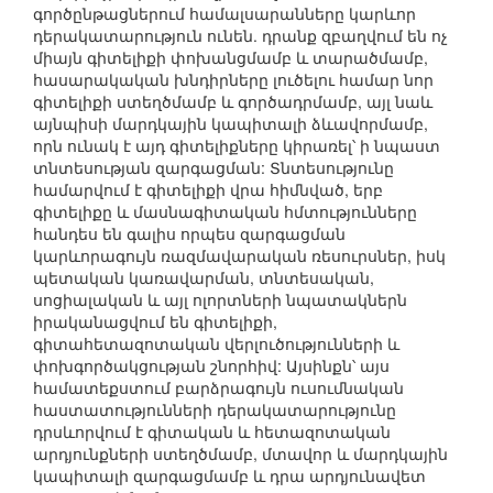
գործընթացներում համալսարանները կարևոր
դերակատարություն ունեն. դրանք զբաղվում են ոչ
միայն գիտելիքի փոխանցմամբ և տարածմամբ,
հասարակական խնդիրները լուծելու համար նոր
գիտելիքի ստեղծմամբ և գործադրմամբ, այլ նաև
այնպիսի մարդկային կապիտալի ձևավորմամբ,
որն ունակ է այդ գիտելիքները կիրառել՝ ի նպաստ
տնտեսության զարգացման: Տնտեսությունը
համարվում է գիտելիքի վրա հիմնված, երբ
գիտելիքը և մասնագիտական հմտությունները
հանդես են գալիս որպես զարգացման
կարևորագույն ռազմավարական ռեսուրսներ, իսկ
պետական կառավարման, տնտեսական,
սոցիալական և այլ ոլորտների նպատակներն
իրականացվում են գիտելիքի,
գիտահետազոտական վերլուծությունների և
փոխգործակցության շնորհիվ: Այսինքն՝ այս
համատեքստում բարձրագույն ուսումնական
հաստատությունների դերակատարությունը
դրսևորվում է գիտական և հետազոտական
արդյունքների ստեղծմամբ, մտավոր և մարդկային
կապիտալի զարգացմամբ և դրա արդյունավետ