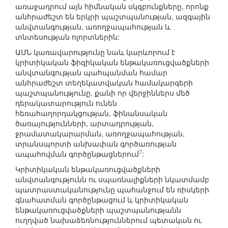
առաջադրում այն հիմնական սկզբունքները, որոնք
անհրաժեշտ են երկրի պաշտպանության, ազգային
անվտանգության, առողջապահության և
տնտեսության ոլորտներին:
ԱՄՆ կառավարությունը նաև կարևորում է
կրիտիկական ֆիզիկական ենթակառուցվածքների
անվտանգության պահպանման համար
անհրաժեշտ տեղեկատվական համակարգերի
պաշտպանությունը, քանի որ վերջիններս մեծ
դերակատարություն ունեն
հեռահաղորդակցության, ֆինանսական
ծառայությունների, արտադրության,
ջրամատակարարման, առողջապահության,
տրանսպորտի անխափան գործառության
7
ապահովման գործընթացներում
:
Կրիտիկական ենթակառուցվածքների
անվտանգությունն ու սպառնալիքների նկատմամբ
պատրաստականությունը պահանջում են ռիսկերի
գնահատման գործընթացում և կրիտիկական
ենթակառուցվածքների պաշտպանությանն
ուղղված նախաձեռնություններում պետական ու