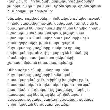
Հարկ է նշել, որ հաճախ ենթակառուցվածքների
շարքին են դասվում նաև կրթությունը, գիտությունն
ու առողջապահությունը:
Ենթակառուցվածքները հիմնականում պետության՝
ի դեմս կառավարության, սեփականությունն են և
ենթադրում են տնօրինում վերջինիս կողմից որպես
պետական սեփականություն, ինչպես նաև
պետական և մասնավոր հատվածների միջև
համագործակցության պարագայում
ենթակառուցվածքները, անկախ դրանց
սեփականության ձևից, կարող են հանձնվել
մասնավոր հատվածի սուբյեկտների
շահագործմանն ու սպասարկմանը:
Անհրաժեշտ է նախ անդրադառնալ
ենթակառուցվածքների հիմնական
դասակարգմանը: Ըստ իրենց խոցելիության,
հասարակական և պետական կարևորության
աստիճանի՝ ենթակառուցվածքները կարելի է
դասակարգել հետևյալ կերպ՝ հիմնարար
ենթակառուցվածք, կարևոր ենթակառուցվածք,
կրիտիկական ենթակառուցվածք: