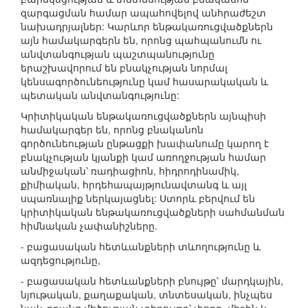
զարգացման համար ապահովելով անհրաժեշտ
նախադրյալներ: Կարևոր ենթակառուցվածքներն
այն համակարգերն են, որոնց պահպանումն ու
անվտանգության պաշտպանությունը
երաշխավորում են բնակչության նորմալ
կենսագործունեությունը կամ հասարակական և
պետական անվտանգությունը:
Կրիտիկական ենթակառուցվածքներն այնպիսի
համակարգեր են, որոնց բնականոն
գործունեության ընթացքի խափանումը կարող է
բնակչության կյանքի կամ առողջության համար
անմիջական՝ ռադիացիոն, հիդրոդինամիկ,
քիմիական, հրդեհապայթյունավտանգ և այլ
սպառնալիք ներկայացնել: Ստորև բերվում են
կրիտիկական ենթակառուցվածքների սահմանման
հիմնական չափանիշները.
- բացասական հետևանքների տևողությունը և
ազդեցությունը,
- բացասական հետևանքների բնույթը՝ մարդկային,
նյութական, քաղաքական, տնտեսական, ինչպես