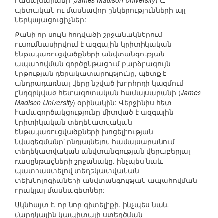
համալսարանի (
James Madison University
) և
պետական ու մասնավոր ընկերությունների այլ
ներկայացուցիչներ:
Քանի որ սույն հոդվածի շրջանակներում
ուսումնասիրվում է ազգային կրիտիկական
ենթակառուցվածքների անվտանգության
ապահովման գործընթացում բարձրագույն
կրթության դերակատարությունը, պետք է
անդրադառնալ վերը նշված խորհրդի կազմում
ընդգրկված հետազոտական համալսարանի (
James
Madison University
) օրինակին: Վերջինիս հետ
համագործակցությունը միտված է ազգային
կրիտիկական տեղեկատվական
ենթակառուցվածքների խոցելիության
նվազեցմանը՝ ընդլայնելով համալսարանում
տեղեկատվական անվտանգության վերաբերյալ
դասընթացների շրջանակը, ինչպես նաև
պատրաստելով տեղեկատվական
տեխնոլոգիաների անվտանգության ապահովման
որակյալ մասնագետներ:
Ակնհայտ է, որ նոր գիտելիքի, ինչպես նաև
մարդկային կապիտալի ստեղծման