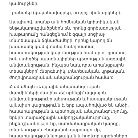
կամուրջներ,
- բանտեր (կալանավայրեր, ուղղիչ հիմնարկներ):
Այսպիսով, սրանք այն հիմնական կրիտիկական
ենթակառուցվածքներն են, որոնց գործառության
խաթարումը հանգեցնում է զգալի սոցիալ-
տնտեսական ճգնաժամերի, որոնք կարող են
խափանել կամ վտանգ հանդիսանալ
հասարակության կայունության համար ու դրանով
իսկ ստեղծել սպառնալիքներ պետության ազգային
անվտանգության, ինչպես նաև դրա առանցքային
տեսակների՝ էներգետիկ, տնտեսական, կրթական,
ժողովրդագրական անվտանգության համար:
Համաձայն «Ազգային անվտանգության
մարմինների մասին» ՀՀ օրենքի՝ ազգային
անվտանգությունը պետության և հասարակության
այնպիսի կացությունն է, երբ ապահովված են անձի,
հասարակության և պետության անվտանգությունը,
երկրի տարածքային ամբողջականությունը,
ինքնիշխանությունը, սահմանադրական կարգը,
տնտեսության բնականոն զարգացումը,
հասարակության նյութական և հոգևոր արժեքների,