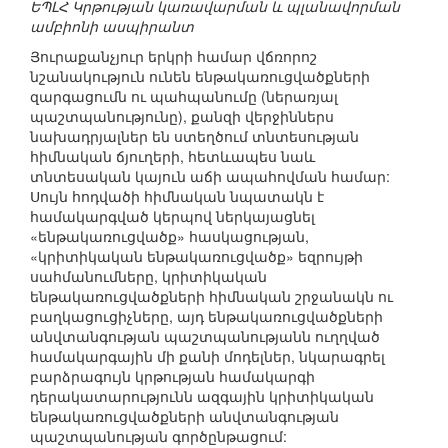
ԵՊԼՀ Կրթության կառավարման և պլանավորման
ամբիոնի ասպիրանտ
Յուրաքանչյուր երկրի համար վճռորոշ
նշանակություն ունեն ենթակառուցվածքների
զարգացումն ու պահպանումը (ներառյալ
պաշտպանությունը), քանզի վերջիններս
նախադրյալներ են ստեղծում տնտեսության
հիմնական ճյուղերի, հետևապես նաև
տնտեսական կայուն աճի ապահովման համար:
Սույն հոդվածի հիմնական նպատակն է
համակարգված կերպով ներկայացնել
«ենթակառուցվածք» հասկացության,
«կրիտիկական ենթակառուցվածք» եզրույթի
սահմանումները, կրիտիկական
ենթակառուցվածքների հիմնական շրջանակն ու
բաղկացուցիչները, այդ ենթակառուցվածքների
անվտանգության պաշտպանությանն ուղղված
համակարգային մի քանի մոդելներ, նկարագրել
բարձրագույն կրթության համակարգի
դերակատարությունն ազգային կրիտիկական
ենթակառուցվածքների անվտանգության
պաշտպանության գործընթացում: