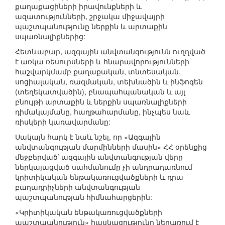
քաղաքացիների իրավունքների և
ազատությունների, շրջակա միջավայրի
պաշտպանությունը ներքին և արտաքին
սպառնալիքներից:
Հետևաբար, ազգային անվտանգությունն ուղղված
է առկա ռեսուրսների և հնարավորությունների
հաշվարկմամբ քաղաքական, տնտեսական,
սոցիալական, ռազմական, տեխնածին և ինֆոգեն
(տեղեկատվածին), բնապահպանական և այլ
բնույթի արտաքին և ներքին սպառնալիքների
դիմակայմանը, հաղթահարմանը, ինչպես նաև
ռիսկերի կառավարմանը:
Սակայն հարկ է նաև նշել, որ «Ազգային
անվտանգության մարմինների մասին» ՀՀ օրենքից
մեջբերված՝ ազգային անվտանգության վերը
ներկայացված սահմանումը չի անդրադառնում
կրիտիկական ենթակառուցվածքների և դրա
բաղադրիչների անվտանգության
պաշտպանության հիմնահարցերին:
«Կրիտիկական ենթակառուցվածքների
պաշտպանություն» հասկացությունը ներառում է