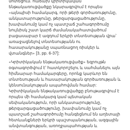
մոտեցում. հաճախ կրիտիկական
ենթակառուցվածքը նկարագրվում է որպես
«այնպիսի համակարգ, որի թերի գործառությունը,
անկատարությունը, թերզարգացածությունը,
խափանումը կամ ոչ պատշաճ շահագործումը
նույնիսկ շատ կարճ ժամանակահատվածում
բացասաբար է ազդում երկրի տնտեսության վրա՝
առաջացնելով տնտեսությանն ու
հասարակությանը սպառնացող ռիսկեր և
վտանգներ» [3, pp. 6-37]:
«Կրիտիկական ենթակառուցվածք» եզրույթն
օգտագործվում է՝ հատկորոշելու և սահմանելու այն
հիմնարար համակարգերը, որոնք կարևոր են
տնտեսության և հասարակության գործառության և
կենսունակության ապահովման համար:
Կրիտիկական ենթակառուցվածքը բնութագրվում է
որպես մի համակարգ կամ պետական
սեփականություն, որի անկատարությունը,
թերզարգացածությունը, խափանումը կամ ոչ
պատշաճ շահագործումը հանգեցնում են աղետալի
հետևանքների երկրի պաշտպանության, ազգային
անվտանգության, առողջապահության և