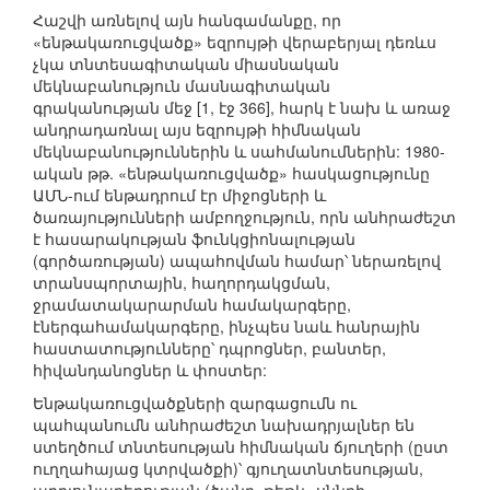
Հաշվի առնելով այն հանգամանքը, որ
«ենթակառուցվածք» եզրույթի վերաբերյալ դեռևս
չկա տնտեսագիտական միասնական
մեկնաբանություն մասնագիտական
գրականության մեջ [1, էջ 366], հարկ է նախ և առաջ
անդրադառնալ այս եզրույթի հիմնական
մեկնաբանություններին և սահմանումներին: 1980-
ական թթ. «ենթակառուցվածք» հասկացությունը
ԱՄՆ-ում ենթադրում էր միջոցների և
ծառայությունների ամբողջություն, որն անհրաժեշտ
է հասարակության ֆունկցիոնալության
(գործառության) ապահովման համար՝ ներառելով
տրանսպորտային, հաղորդակցման,
ջրամատակարարման համակարգերը,
էներգահամակարգերը, ինչպես նաև հանրային
հաստատությունները՝ դպրոցներ, բանտեր,
հիվանդանոցներ և փոստեր:
Ենթակառուցվածքների զարգացումն ու
պահպանումն անհրաժեշտ նախադրյալներ են
ստեղծում տնտեսության հիմնական ճյուղերի (ըստ
ուղղահայաց կտրվածքի)՝ գյուղատնտեսության,