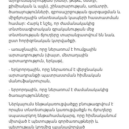
արդյունաբերության (ծանր, թեթև, սննդի,
քիմիական և այլն), շինարարության, առևտրի,
ծառայությունների, զբոսաշրջության զարգացման և
միջճյուղային տնտեսական կապերի հաստատման
համար: Հարկ է նշել, որ ժամանակակից
տնտեսագիտական գրականության մեջ
տնտեսության ճյուղերը տարանջատվում են նաև
ըստ հորիզոնական կտրվածքի.
- առաջնային, որը ներառում է հումքային
արտադրություն (փայտ, մետաղային
արտադրություն, երկաթ),
- երկրորդային, որը ներառում է վերջնական
արտադրանքի պատրաստման հիմնական
մանուֆակտուրան,
- երրորդային, որը ներառում է ժամանակակից
ծառայությունները:
Ներկայումս ենթակառուցվածքը բնութագրվում է
որպես տնտեսության կառուցվածքն ու ճյուղերը
սպասարկող ենթահամակարգ, որը հիմնականում
միտված է պետության գործառույթների և
պետության կողմից պլանավորված