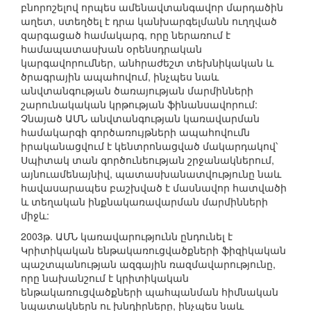
բնորոշելով որպես ամենավտանգավոր մարդածին
աղետ, ստեղծել է դրա կանխարգելմանն ուղղված
զարգացած համակարգ, որը ներառում է
համապատասխան օրենսդրական
կարգավորումներ, անհրաժեշտ տեխնիկական և
ծրագրային ապահովում, ինչպես նաև
անվտանգության ծառայության մարմինների
շարունակական կրթության ֆինանսավորում:
Չնայած ԱՄՆ անվտանգության կառավարման
համակարգի գործառույթների ապահովումն
իրականացվում է կենտրոնացված մակարդակով՝
Սպիտակ տան գործունեության շրջանակներում,
այնուամենայնիվ, պատասխանատվությունը նաև
հավասարապես բաշխված է մասնավոր հատվածի
և տեղական ինքնակառավարման մարմինների
միջև:
2003թ. ԱՄՆ կառավարությունն ընդունել է
Կրիտիկական ենթակառուցվածքների ֆիզիկական
պաշտպանության ազգային ռազմավարությունը,
որը նախանշում է կրիտիկական
ենթակառուցվածքների պահպանման հիմնական
նպատակներն ու խնդիրները, ինչպես նաև