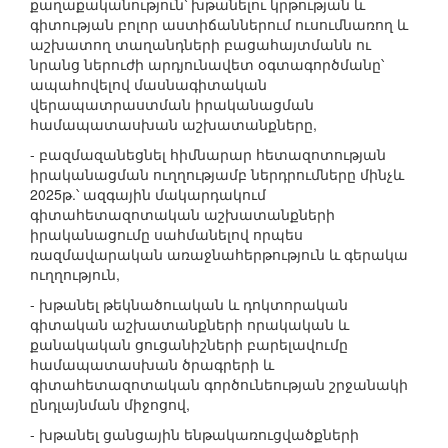
քաղաքականություն՝ խթանելու կրթության և
գիտության բոլոր աստիճաններում ուսումնառող և
աշխատող տաղանդների բացահայտմանն ու
նրանց ներուժի արդյունավետ օգտագործմանը՝
ապահովելով մասնագիտական
վերապատրաստման իրականացման
համապատասխան աշխատանքները,
- բազմազանեցնել հիմնարար հետազոտության
իրականացման ուղղությամբ ներդրումները մինչև
2025թ.՝ ազգային մակարդակում
գիտահետազոտական աշխատանքների
իրականացումը սահմանելով որպես
ռազմավարական առաջնահերթություն և գերակա
ուղղություն,
- խթանել թեկնածուական և դոկտորական
գիտական աշխատանքների որակական և
քանակական ցուցանիշների բարելավումը
համապատասխան ծրագրերի և
գիտահետազոտական գործունեության շրջանակի
ընդլայնման միջոցով,
- խթանել ցանցային ենթակառուցվածքների