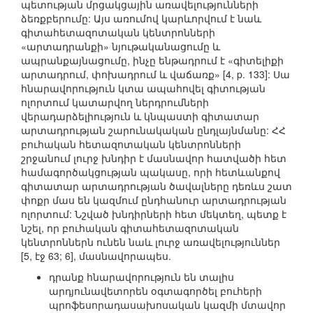
պետության մրցակցային առավելությունների
ձեռքբերումը: Այս առումով կարևորվում է նաև
գիտահետազոտական կենտրոնների
«արտադրանքի» նյութականացումը և
ապրանքայնացումը, ինչը ենթադրում է «գիտելիքի
արտադրում, փոխադրում և վաճառք» [4, p. 133]: Սա
հնարավորություն կտա ապահովել գիտության
ոլորտում կատարվող ներդրումների
վերադարձելիություն և կնպաստի գիտատար
արտադրության շարունակական ընդլայնմանը: ՀՀ
բուհական հետազոտական կենտրոնների
շրջանում լուրջ խնդիր է մասնավոր հատվածի հետ
համագործակցության պակասը, որի հետևանքով
գիտատար արտադրության ծավալները դեռևս շատ
փոքր մաս են կազմում ընդհանուր արտադրության
ոլորտում: Նշված խնդիրների հետ մեկտեղ, պետք է
նշել, որ բուհական գիտահետազոտական
կենտրոններն ունեն նաև լուրջ առավելություններ
[5, էջ 63; 6], մասնավորապես.
դրանք հնարավորություն են տալիս
արդյունավետորեն օգտագործել բուհերի
պրոֆեսորադասախոսական կազմի մտավոր