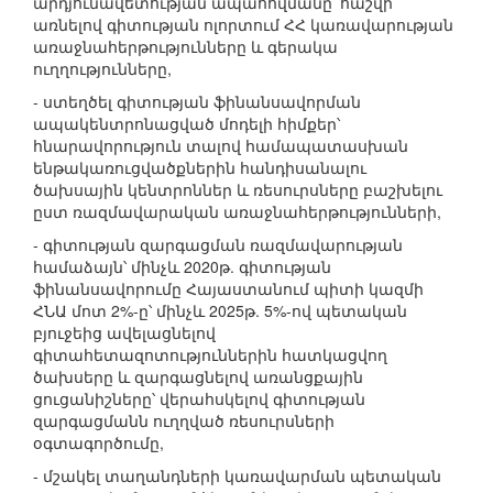
արդյունավետության ապահովմանը՝ հաշվի
առնելով գիտության ոլորտում ՀՀ կառավարության
առաջնահերթությունները և գերակա
ուղղությունները,
- ստեղծել գիտության ֆինանսավորման
ապակենտրոնացված մոդելի հիմքեր՝
հնարավորություն տալով համապատասխան
ենթակառուցվածքներին հանդիսանալու
ծախսային կենտրոններ և ռեսուրսները բաշխելու
ըստ ռազմավարական առաջնահերթությունների,
- գիտության զարգացման ռազմավարության
համաձայն՝ մինչև 2020թ. գիտության
ֆինանսավորումը Հայաստանում պիտի կազմի
ՀՆԱ մոտ 2%-ը՝ մինչև 2025թ. 5%-ով պետական
բյուջեից ավելացնելով
գիտահետազոտություններին հատկացվող
ծախսերը և զարգացնելով առանցքային
ցուցանիշները՝ վերահսկելով գիտության
զարգացմանն ուղղված ռեսուրսների
օգտագործումը,
- մշակել տաղանդների կառավարման պետական