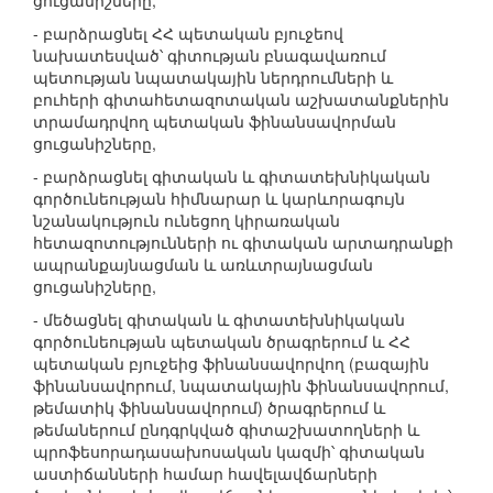
ցուցանիշները,
- բարձրացնել ՀՀ պետական բյուջեով
նախատեսված՝ գիտության բնագավառում
պետության նպատակային ներդրումների և
բուհերի գիտահետազոտական աշխատանքներին
տրամադրվող պետական ֆինանսավորման
ցուցանիշները,
- բարձրացնել գիտական և գիտատեխնիկական
գործունեության հիմնարար և կարևորագույն
նշանակություն ունեցող կիրառական
հետազոտությունների ու գիտական արտադրանքի
ապրանքայնացման և առևտրայնացման
ցուցանիշները,
- մեծացնել գիտական և գիտատեխնիկական
գործունեության պետական ծրագրերում և ՀՀ
պետական բյուջեից ֆինանսավորվող (բազային
ֆինանսավորում, նպատակային ֆինանսավորում,
թեմատիկ ֆինանսավորում) ծրագրերում և
թեմաներում ընդգրկված գիտաշխատողների և
պրոֆեսորադասախոսական կազմի՝ գիտական
աստիճանների համար հավելավճարների