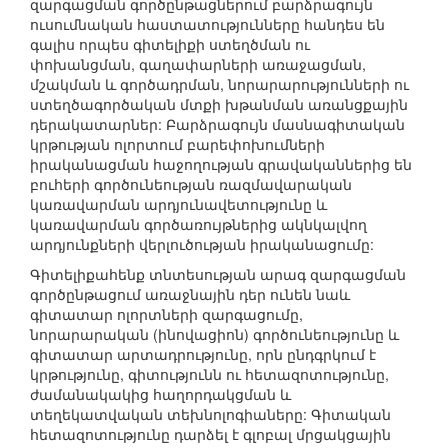
զարգացման գործընթացներում բարձրագույն
ուսումնական հաստատությունները հանդես են
գալիս որպես գիտելիքի ստեղծման ու
փոխանցման, գաղափարների առաջացման,
մշակման և գործադրման, նորարարությունների ու
ստեղծագործական մտքի խթանման առանցքային
դերակատարներ: Բարձրագույն մասնագիտական
կրթության ոլորտում բարեփոխումների
իրականացման հաջողության գրավականներից են
բուհերի գործունեության ռազմավարական
կառավարման արդյունավետությունը և
կառավարման գործառույթներից ակնկալվող
արդյունքների վերլուծության իրականացումը:
Գիտելիքահենք տնտեսության արագ զարգացման
գործընթացում առաջնային դեր ունեն նաև
գիտատար ոլորտների զարգացումը,
նորարարական (ինովացիոն) գործունեությունը և
գիտատար արտադրությունը, որն ընդգրկում է
կրթությունը, գիտությունն ու հետազոտությունը,
ժամանակակից հաղորդակցման և
տեղեկատվական տեխնոլոգիաները: Գիտական
հետազոտությունը դարձել է գլոբալ մրցակցային