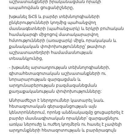
աշխատանքների իրականացման որակի
ապահովման ցուցանիշները,
խթանել ՏՀՏ և բարձր տեխնոլոգիաների
ընկերությունների կողմից պահանջվող
մասնագետների (պահանջարկ) և երկրի բուհական
համակարգի միջոցով մատակարարվող
հմտությունների (առաջարկ) միջև որակական և
քանակական փոփոխությունները՝ թափուր
աշխատատեղերի համամասնության
տեսանկյունից,
- խթանել արտադրության տեխնոլոգիաների,
գիտահետազոտական աշխատանքների ու
նորարարության զարգացման և
արդյունաբերության բազմազանեցման
քաղաքականության փոփոխությունները:
Անհրաժեշտ է ներդրումներ կատարել նաև
հետազոտական գերազանցության այն
կենտրոններում, որոնց անձնակազմը ցուցաբերել է
բարձր մասնագիտական որակներ՝ զարգացնելու
առկա ներուժը և ուժեղ կողմերն ու հասել է չափելի
արդյունքների հետազոտության և բարձրագույն