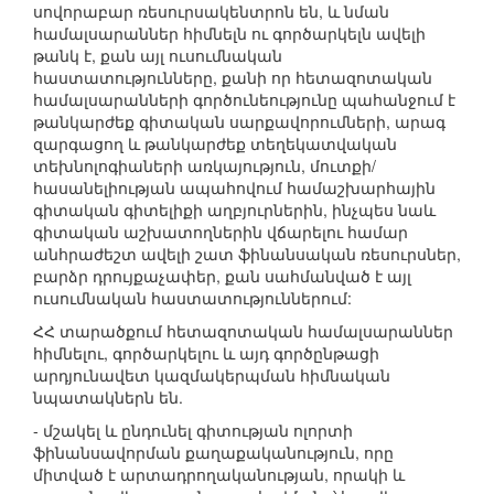
սովորաբար ռեսուրսակենտրոն են, և նման
համալսարաններ հիմնելն ու գործարկելն ավելի
թանկ է, քան այլ ուսումնական
հաստատությունները, քանի որ հետազոտական
համալսարանների գործունեությունը պահանջում է
թանկարժեք գիտական սարքավորումների, արագ
զարգացող և թանկարժեք տեղեկատվական
տեխնոլոգիաների առկայություն, մուտքի/
հասանելիության ապահովում համաշխարհային
գիտական գիտելիքի աղբյուրներին, ինչպես նաև
գիտական աշխատողներին վճարելու համար
անհրաժեշտ ավելի շատ ֆինանսական ռեսուրսներ,
բարձր դրույքաչափեր, քան սահմանված է այլ
ուսումնական հաստատություններում:
ՀՀ տարածքում հետազոտական համալսարաններ
հիմնելու, գործարկելու և այդ գործընթացի
արդյունավետ կազմակերպման հիմնական
նպատակներն են.
- մշակել և ընդունել գիտության ոլորտի
ֆինանսավորման քաղաքականություն, որը
միտված է արտադրողականության, որակի և