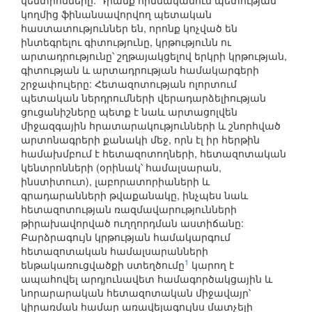
կենտրոնները: Դրանք հիմնականում պետության
կողմից ֆինանսավորվող պետական
հաստատություններ են, որոնք կոչված են
ինտեգրելու գիտությունը, կրթությունն ու
արտադրությունը՝ շղթայակցելով երկրի կրթության,
գիտության և արտադրության համակարգերի
շրջափուլերը: Հետազոտության ոլորտում
պետական ներդրումների վերադարձելիության
ցուցանիշները պետք է նաև արտացոլվեն
միջազգային հրատարակությունների և շնորհված
արտոնագրերի քանակի մեջ, որն էլ իր հերթին
համախմբում է հետազոտողների, հետազոտական
կենտրոնների (օրինակ՝ համալսարան,
ինստիտուտ), լաբորատորիաների և
գրադարանների թվաքանակը, ինչպես նաև
հետազոտության ռազմավարությունների
թիրախավորված ուղղորդման աստիճանը:
Բարձրագույն կրթության համակարգում
հետազոտական համալսարանների
1
ենթակառուցվածքի ստեղծումը
կարող է
ապահովել արդյունավետ համագործակցային և
նորարարական հետազոտական միջավայր՝
կիրառման համար առավելագույնս մատչելի