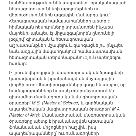
հանձնառություն ունեն տարածելու իրականացված
հետազոտությունների արդյունքներն ու
վերլուծություններն ազգային մակարդակում:
Հետազոտական համալսարանները պետք է
հիմնական ռեսուրսները տրամադրեն ինչպես
մայրենի, այնպես էլ միջազգայնորեն ընդունելի
լեզվով՝ գիտական և հետազոտական
աշխատանքներ մշակելու և զարգացնելու, ինչպես
նաև ազգային մակարդակում համապատասխան
հետազոտական տերմինաբանություն ստեղծելու
համար:
Ի լրումն վերոգրյալի, մագիստրոսական ծրագրերի
կառավարման և իրականացման միջազգային
փորձի ուսումնասիրությունները ցույց են տալիս, որ
համալսարանները հստակ տարանջատում են
գիտամետ մասնագիտական մագիստրոսական
ծրագրեր՝
M.S. (Master of Science)
և գործնական
ակադեմիական մագիստրոսական ծրագրեր՝
M.A.
(Master of Arts)
: Մասնագիտական մագիստրոսական
ծրագրերը պետք է իրականացվեն պետական
ֆինանսական միջոցների հաշվին, իսկ
ակադեմիականները՝ ուսումնառողների