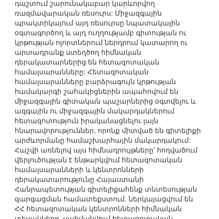
դաշտում շարունակաբար կարևորվող
ռազմավարական ռեսուրս: Միջազգային
պրակտիկայում այդ ռեսուրսը նպատակային
օգտագործող և այդ ուղղությամբ գիտության ու
կրթության ոլորտներում ներդրում կատարող ու
արտադրանք ստեղծող հիմնական
դերակատարներից են հետազոտական
համալսարանները: Հետազոտական
համալսարանները բարձրագույն կրթության
համակարգի շահակիցներին ապահովում են
միջազգային գիտական պաշարներից օգտվելու և
ազգային ու միջազգային մակարդակներում
հետազոտություն իրականացնելու լայն
հնարավորություններ, որոնք միտված են գիտելիքի
արժևորմանը համաշխարհային մակարդակում:
Հաշվի առնելով այս հիմնադրույթները՝ հոդվածում
վերլուծության է ենթարկվում հետազոտական
համալսարանների և կենտրոնների
դերակատարությունը Հայաստանի
Հանրապետության գիտելիքահենք տնտեսության
զարգացման համատեքստում, ներկայացվում են
ՀՀ հետազոտական կենտրոնների հիմնական
տեսակները, սահմանվում հետազոտական