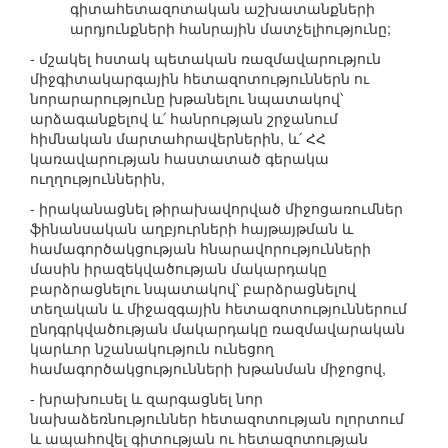
գիտահետազոտական աշխատանքների
արդյունքների հանրային մատչելիությունը;
- մշակել հստակ պետական ռազմավարություն
միջգիտակարգային հետազոտություններն ու
նորարարությունը խթանելու նպատակով՝
արձագանքելով և՛ հանրության շրջանում
հիմնական մարտահրավերներին, և՛ ՀՀ
կառավարության հաստատած գերակա
ուղղություններին,
- իրականացնել թիրախավորված միջոցառումներ
ֆինանսական աղբյուրների հայթայթման և
համագործակցության հնարավորությունների
մասին իրազեկվածության մակարդակը
բարձրացնելու նպատակով՝ բարձրացնելով
տեղական և միջազգային հետազոտություններում
ընդգրկվածության մակարդակը ռազմավարական
կարևոր նշանակություն ունեցող
համագործակցությունների խթանման միջոցով,
- խրախուսել և զարգացնել նոր
նախաձեռնություններ հետազոտության ոլորտում
և ապահովել գիտության ու հետազոտության