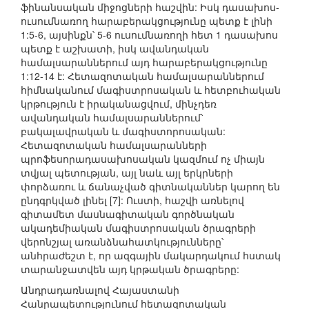
ֆինանսական միջոցների հաշվին: Իսկ դասախոս-
ուսումնառող հարաբերակցությունը պետք է լինի
1:5-6, այսինքն՝ 5-6 ուսումնառողի հետ 1 դասախոս
պետք է աշխատի, իսկ ավանդական
համալսարաններում այդ հարաբերակցությունը
1:12-14 է: Հետազոտական համալսարաններում
հիմնականում մագիստրոսական և հետբուհական
կրթություն է իրականացվում, մինչդեռ
ավանդական համալսարաններում՝
բակալավրական և մագիստորոսական:
Հետազոտական համալսարանների
պրոֆեսորադասախոսական կազմում ոչ միայն
տվյալ պետության, այլ նաև այլ երկրների
փորձառու և ճանաչված գիտնականներ կարող են
ընդգրկված լինել [7]: Ուստի, հաշվի առնելով
գիտամետ մասնագիտական գործնական
ակադեմիական մագիստրոսական ծրագրերի
վերոնշյալ առանձնահատկությունները՝
անհրաժեշտ է, որ ազգային մակարդակում հստակ
տարանջատվեն այդ կրթական ծրագրերը:
Անդրադառնալով Հայաստանի
Հանրապետությունում հետազոտական