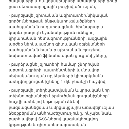
ծավալները և հավելավճարներ ստացողների թիվը՝
ըստ սեռատարիքային բաշխվածության,
- բարելավել գիտական և գիտատեխնիկական
գործունեության ենթակառուցվածքների
պահպանման ու զարգացման, հիմնարար և
կարևորագույն նշանակություն ունեցող
կիրառական հետազոտությունների, ազգային
արժեք ներկայացնող գիտական օբյեկտների
պահպանման համար պետական բյուջեով
նախատեսված ֆինանսական ցուցանիշները,
- բարձրացնել գյուտերի համար շնորհված
արտոնագրերի, պատենտների և մտավոր
սեփականության օբյեկտների կիրարկմանն
առնչվող ցուցանիշները 1 մլն բնակչի հաշվով,
- բարելավել տեղեկատվական և կրթական նոր
տեխնոլոգիաների ներմուծման ցուցանիշները՝
հաշվի առնելով կրթության ձևերի
բազմազանեցման և մրցակցային առավելության
ձեռքբերման անհրաժեշտությունը, ինչպես նաև
բարելավելով ՏՀՏ-ներով կազմակերպվող
կրթության և գիտահետազոտական