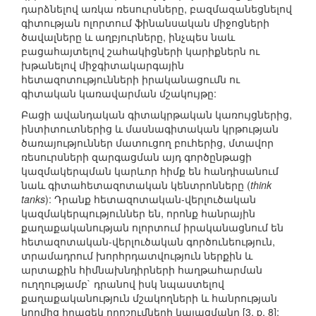
դարձնելով առկա ռեսուրսները, բազմազանեցնելով
գիտության ոլորտում ֆինանսական միջոցների
ծավալները և աղբյուրները, ինչպես նաև
բացահայտելով շահակիցների կարիքներն ու
խթանելով միջգիտակարգային
հետազոտությունների իրականացումն ու
գիտական կառավարման մշակույթը:
Բացի ավանդական գիտակրթական կառույցներից,
ինտիտուտներից և մասնագիտական կրթության
ծառայություններ մատուցող բուհերից, մտավոր
ռեսուրսների զարգացման այդ գործընթացի
կազմակերպման կարևոր հիմք են հանդիսանում
նաև գիտահետազոտական կենտրոնները (
think
tanks
): Դրանք հետազոտական-վերլուծական
կազմակերպություններ են, որոնք հանրային
քաղաքականության ոլորտում իրականացնում են
հետազոտական-վերլուծական գործունեություն,
տրամադրում խորհրդատվություն ներքին և
արտաքին հիմնախնդիրների հաղթահարման
ուղղությամբ` դրանով իսկ նպաստելով
քաղաքականություն մշակողների և հանրության
կողմից իրազեկ որոշումների կայացմանը [3, p. 8]: