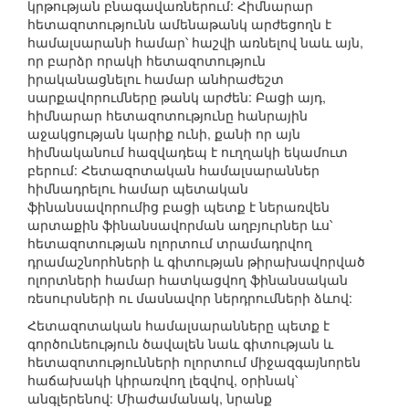
կրթության բնագավառներում: Հիմնարար
հետազոտությունն ամենաթանկ արժեցողն է
համալսարանի համար՝ հաշվի առնելով նաև այն,
որ բարձր որակի հետազոտություն
իրականացնելու համար անհրաժեշտ
սարքավորումները թանկ արժեն: Բացի այդ,
հիմնարար հետազոտությունը հանրային
աջակցության կարիք ունի, քանի որ այն
հիմնականում հազվադեպ է ուղղակի եկամուտ
բերում: Հետազոտական համալսարաններ
հիմնադրելու համար պետական
ֆինանսավորումից բացի պետք է ներառվեն
արտաքին ֆինանսավորման աղբյուրներ ևս՝
հետազոտության ոլորտում տրամադրվող
դրամաշնորհների և գիտության թիրախավորված
ոլորտների համար հատկացվող ֆինանսական
ռեսուրսների ու մասնավոր ներդրումների ձևով:
Հետազոտական համալսարանները պետք է
գործունեություն ծավալեն նաև գիտության և
հետազոտությունների ոլորտում միջազգայնորեն
հաճախակի կիրառվող լեզվով, օրինակ՝
անգլերենով: Միաժամանակ, նրանք