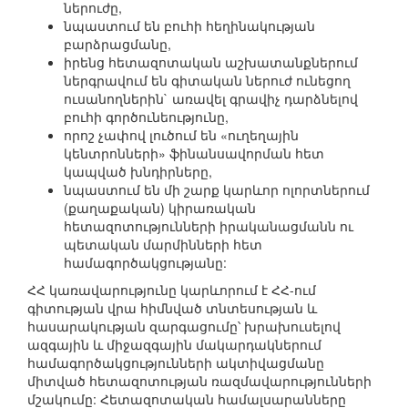
ներուժը,
նպաստում են բուհի հեղինակության
բարձրացմանը,
իրենց հետազոտական աշխատանքներում
ներգրավում են գիտական ներուժ ունեցող
ուսանողներին` առավել գրավիչ դարձնելով
բուհի գործունեությունը,
որոշ չափով լուծում են «ուղեղային
կենտրոնների» ֆինանսավորման հետ
կապված խնդիրները,
նպաստում են մի շարք կարևոր ոլորտներում
(քաղաքական) կիրառական
հետազոտությունների իրականացմանն ու
պետական մարմինների հետ
համագործակցությանը:
ՀՀ կառավարությունը կարևորում է ՀՀ-ում
գիտության վրա հիմնված տնտեսության և
հասարակության զարգացումը՝ խրախուսելով
ազգային և միջազգային մակարդակներում
համագործակցությունների ակտիվացմանը
միտված հետազոտության ռազմավարությունների
մշակումը: Հետազոտական համալսարանները