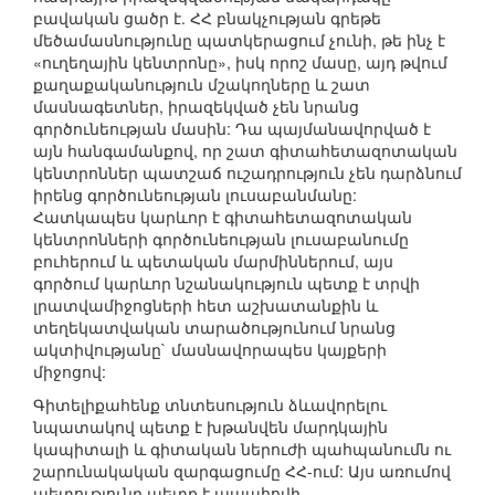
բավական ցածր է. ՀՀ բնակչության գրեթե
մեծամասնությունը պատկերացում չունի, թե ինչ է
«ուղեղային կենտրոնը», իսկ որոշ մասը, այդ թվում
քաղաքականություն մշակողները և շատ
մասնագետներ, իրազեկված չեն նրանց
գործունեության մասին: Դա պայմանավորված է
այն հանգամանքով, որ շատ գիտահետազոտական
կենտրոններ պատշաճ ուշադրություն չեն դարձնում
իրենց գործունեության լուսաբանմանը:
Հատկապես կարևոր է գիտահետազոտական
կենտրոնների գործունեության լուսաբանումը
բուհերում և պետական մարմիններում, այս
գործում կարևոր նշանակություն պետք է տրվի
լրատվամիջոցների հետ աշխատանքին և
տեղեկատվական տարածությունում նրանց
ակտիվությանը` մասնավորապես կայքերի
միջոցով:
Գիտելիքահենք տնտեսություն ձևավորելու
նպատակով պետք է խթանվեն մարդկային
կապիտալի և գիտական ներուժի պահպանումն ու
շարունակական զարգացումը ՀՀ-ում: Այս առումով
պետությունը պետք է ապահովի.