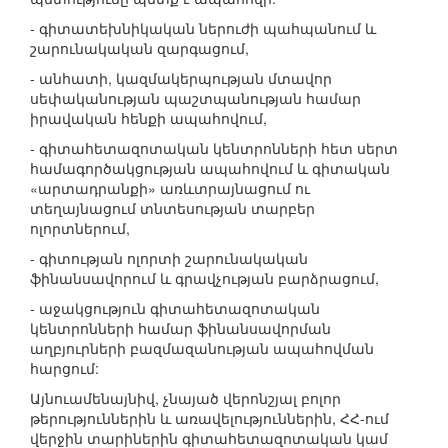
- գիտատեխնիկական ներուժի պահպանում և
շարունակական զարգացում,
- անհատի, կազմակերպության մտավոր
սեփականության պաշտպանության համար
իրավական հենքի ապահովում,
- գիտահետազոտական կենտրոնների հետ սերտ
համագործակցության ապահովում և գիտական
«արտադրանքի» առևտրայնացում ու
տեղայնացում տնտեսության տարբեր
ոլորտներում,
- գիտության ոլորտի շարունակական
ֆինանսավորում և գրավչության բարձրացում,
- աջակցություն գիտահետազոտական
կենտրոնների համար ֆինանսավորման
աղբյուրների բազմազանության ապահովման
հարցում:
Այնուամենայնիվ, չնայած վերոնշյալ բոլոր
թերություններին և առավելություններին, ՀՀ-ում
վերջին տարիներին գիտահետազոտական կամ