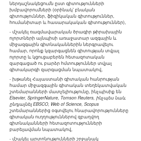
ներդաշնակեցումն ըստ գիտությունների
խմբավորումների (օրինակ՝ բնական
գիտություններ, ֆիզիկական գիտություններ,
հումանիտար և հասարակական գիտություններ),
- մշակել ռազմավարական ծրագիր թիրախային
ոլորտների այնպիսի առաջատար ազգային և
միջազգային գիտնականներին ներգրավելու
համար, որոնք կզարգացնեն գիտության տվյալ
ոլորտը և կցուցաբերեն հետազոտական
զարգացած ու բարձր հմտություններ տվյալ
գիտակարգի զարգացման նպատակով,
- խթանել Հայաստանի գիտական հանրության
համար միջազգային գիտական տեղեկատվական
շտեմարանների մատչելիությունը, ինչպիսիք են
Elsevier, SpringerNature, Tomson Reuters, ինչպես նաև
ընդյալնել EBSCO, Web of Science, Scopus
շտեմարաններից օգտվելու հնարավորությունները
գիտական ուղղություններով զբաղվող
գիտնականների հետազոտությունների
բարելավման նպատակով,
- մշակել արտոնությունների շրջանակ