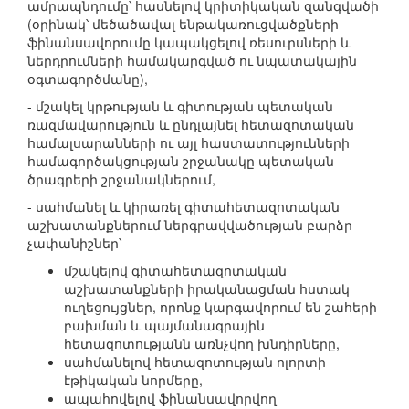
ամրապնդումը՝ հասնելով կրիտիկական զանգվածի
(օրինակ՝ մեծածավալ ենթակառուցվածքների
ֆինանսավորումը կապակցելով ռեսուրսների և
ներդրումների համակարգված ու նպատակային
օգտագործմանը),
- մշակել կրթության և գիտության պետական
ռազմավարություն և ընդլայնել հետազոտական
համալսարանների ու այլ հաստատությունների
համագործակցության շրջանակը պետական
ծրագրերի շրջանակներում,
- սահմանել և կիրառել գիտահետազոտական
աշխատանքներում ներգրավվածության բարձր
չափանիշներ՝
մշակելով գիտահետազոտական
աշխատանքների իրականացման հստակ
ուղեցույցներ, որոնք կարգավորում են շահերի
բախման և պայմանագրային
հետազոտությանն առնչվող խնդիրները,
սահմանելով հետազոտության ոլորտի
էթիկական նորմերը,
ապահովելով ֆինանսավորվող