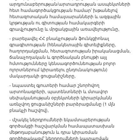
արդյունաբերության/արտադրության ասպեկտների
հետ համագործակցության համար՝ խթանելով
հետազոտական համալսարանների և ազգային
կրթության ու գիտության համակարգերի
գրավչությունը և մրցակցային առավելությունը,
- բարելավել ՀՀ բնակչության ֆունկցիոնալ
գրագիտության (հենակետային գիտելիքները,
հաղորդակցման, հետազոտության իրականացման,
ճանաչողական և գործնական բնույթի այլ
հմտությունները կենսագործունեության բոլոր
ոլորտներում կիրառելու ընդունակություն)
մակարդակի ցուցանիշները,
- նպաստել գյուտերի համար շնորհվող
արտոնագրերի, պատենտների և մտավոր
սեփականության օբյեկտների կիրարկմանն
առնչվող ցուցանիշների բարձրացմանը (1 մլն
բնակչի հաշվով),
- մշակել ներդրումների եկամտաբերության
գործակցի հաշվարկման համապատասխան
մեթոդաբանություն և դրա կիրառման
գործիքակազմ՝ ներդրումների կատարման