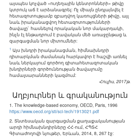
այսպես կոչված «ուղեղային կենտրոնների» թիվը
կտրուկ աճ է արձանագրել: Ոչ միայն ընդլայնվել է
հետազոտությամբ զբաղվող կառույցների թիվը, այլ
նաև իրականացվող հետազոտությունների
ծավալը` հասնելով որակական նոր մակարդակի,
ինչն էլ ենթադրում է բավական մեծ առաջընթաց և
զարգացման նոր միտումներ:
1
Այս խնդրի իրականացման, հիմնախնդրի
դիտարկման ժամանակ հարկավոր է հաշվի առնել
նաև ներկայում գործող գիտահետազոտական
խնդիրների գործունեության ծավալումը
համալսարանների կազմում:
Հուլիս, 2017թ.
Աղբյուրներ և գրականություն
1. The knowledge-based economy, OECD, Paris, 1996
https://www.oecd.org/sti/sci-tech/1913021.pdf
2. Տնտեսական զարգացման քաղաքականության
արդի հիմնախնդիրները ՀՀ-ում, ՀՊՏՀ
Գիտաժողովի նյութեր, Երևան, 2014, 8, 267 էջ: