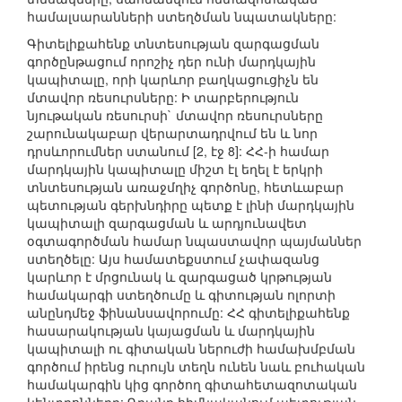
համալսարանների ստեղծման նպատակները:
Գիտելիքահենք տնտեսության զարգացման
գործընթացում որոշիչ դեր ունի մարդկային
կապիտալը, որի կարևոր բաղկացուցիչն են
մտավոր ռեսուրսները: Ի տարբերություն
նյութական ռեսուրսի` մտավոր ռեսուրսները
շարունակաբար վերարտադրվում են և նոր
դրսևորումներ ստանում [2, էջ 8]: ՀՀ-ի համար
մարդկային կապիտալը միշտ էլ եղել է երկրի
տնտեսության առաջմղիչ գործոնը, հետևաբար
պետության գերխնդիրը պետք է լինի մարդկային
կապիտալի զարգացման և արդյունավետ
օգտագործման համար նպաստավոր պայմաններ
ստեղծելը: Այս համատեքստում չափազանց
կարևոր է մրցունակ և զարգացած կրթության
համակարգի ստեղծումը և գիտության ոլորտի
անընդմեջ ֆինանսավորումը: ՀՀ գիտելիքահենք
հասարակության կայացման և մարդկային
կապիտալի ու գիտական ներուժի համախմբման
գործում իրենց ուրույն տեղն ունեն նաև բուհական
համակարգին կից գործող գիտահետազոտական