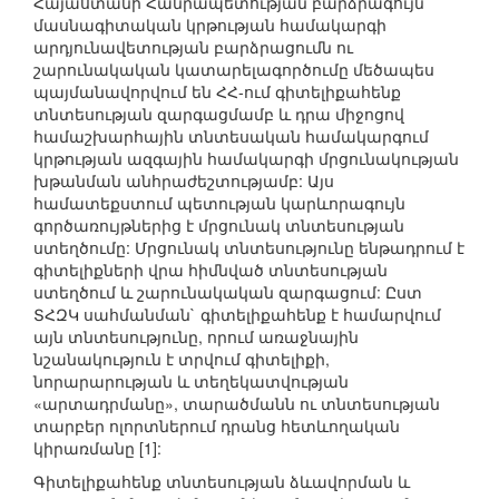
Հայաստանի Հանրապետության բարձրագույն
մասնագիտական կրթության համակարգի
արդյունավետության բարձրացումն ու
շարունակական կատարելագործումը մեծապես
պայմանավորվում են ՀՀ-ում գիտելիքահենք
տնտեսության զարգացմամբ և դրա միջոցով
համաշխարհային տնտեսական համակարգում
կրթության ազգային համակարգի մրցունակության
խթանման անհրաժեշտությամբ: Այս
համատեքստում պետության կարևորագույն
գործառույթներից է մրցունակ տնտեսության
ստեղծումը: Մրցունակ տնտեսությունը ենթադրում է
գիտելիքների վրա հիմնված տնտեսության
ստեղծում և շարունակական զարգացում: Ըստ
ՏՀԶԿ սահմանման` գիտելիքահենք է համարվում
այն տնտեսությունը, որում առաջնային
նշանակություն է տրվում գիտելիքի,
նորարարության և տեղեկատվության
«արտադրմանը», տարածմանն ու տնտեսության
տարբեր ոլորտներում դրանց հետևողական
կիրառմանը [1]:
Գիտելիքահենք տնտեսության ձևավորման և