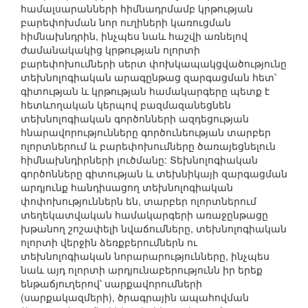
համալսարանների հիմնադրմամբ կրթության
բարեփոխման նոր ուղիների կառուցման
հիմնախնդրին, ինչպես նաև հաշվի առնելով
ժամանակակից կրթության ոլորտի
բարեփոխումների սերտ փոխկապակցվածությունը
տեխնոլոգիական արագընթաց զարգացման հետ՝
գիտության և կրթության համակարգերը պետք է
հետևողական կերպով բազմազանեցնեն
տեխնոլոգիական գործոնների ազդեցության
հնարավորությունները գործունեության տարբեր
ոլորտներում և բարեփոխումները ծառայեցնելուն
հիմնախնդիրների լուծմանը: Տեխնոլոգիական
գործոնները գիտության և տեխնիկայի զարգացման
արդյունք հանդիսացող տեխնոլոգիական
փոփոխություններն են, տարբեր ոլորտներում
տեղեկատվական համակարգերի առաջընթացը
խթանող շոշափելի նվաճումները, տեխնոլոգիական
ոլորտի վերջին ձեռքբերումներն ու
տեխնոլոգիական նորարարությունները, ինչպես
նաև այդ ոլորտի արդյունաբերությունն իր երեք
ենթաճյուղերով՝ սարքավորումների
(սարքակազմերի), ծրագրային ապահովման