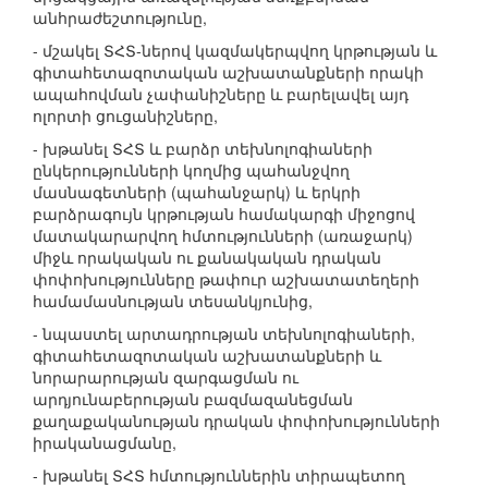
անհրաժեշտությունը,
- մշակել ՏՀՏ-ներով կազմակերպվող կրթության և
գիտահետազոտական աշխատանքների որակի
ապահովման չափանիշները և բարելավել այդ
ոլորտի ցուցանիշները,
- խթանել ՏՀՏ և բարձր տեխնոլոգիաների
ընկերությունների կողմից պահանջվող
մասնագետների (պահանջարկ) և երկրի
բարձրագույն կրթության համակարգի միջոցով
մատակարարվող հմտությունների (առաջարկ)
միջև որակական ու քանակական դրական
փոփոխությունները թափուր աշխատատեղերի
համամասնության տեսանկյունից,
- նպաստել արտադրության տեխնոլոգիաների,
գիտահետազոտական աշխատանքների և
նորարարության զարգացման ու
արդյունաբերության բազմազանեցման
քաղաքականության դրական փոփոխությունների
իրականացմանը,
- խթանել ՏՀՏ հմտություններին տիրապետող