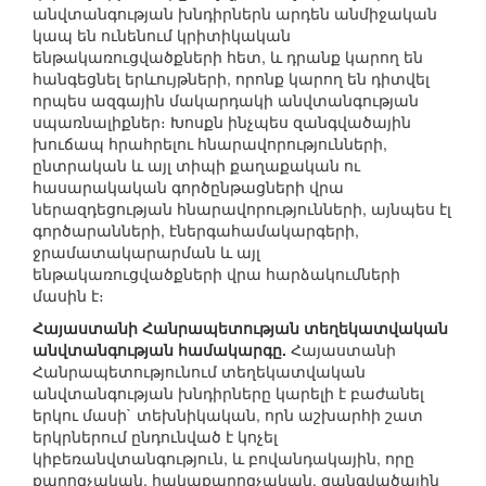
անվտանգության խնդիրներն արդեն անմիջական
կապ են ունենում կրիտիկական
ենթակառուցվածքների հետ, և դրանք կարող են
հանգեցնել երևույթների, որոնք կարող են դիտվել
որպես ազգային մակարդակի անվտանգության
սպառնալիքներ։ Խոսքն ինչպես զանգվածային
խուճապ հրահրելու հնարավորությունների,
ընտրական և այլ տիպի քաղաքական ու
հասարակական գործընթացների վրա
ներազդեցության հնարավորությունների, այնպես էլ
գործարանների, էներգահամակարգերի,
ջրամատակարարման և այլ
ենթակառուցվածքների վրա հարձակումների
մասին է։
Հայաստանի Հանրապետության տեղեկատվական
անվտանգության համակարգը.
Հայաստանի
Հանրապետությունում տեղեկատվական
անվտանգության խնդիրները կարելի է բաժանել
երկու մասի` տեխնիկական, որն աշխարհի շատ
երկրներում ընդունված է կոչել
կիբեռանվտանգություն, և բովանդակային, որը
քարոզչական, հակաքարոզչական, զանգվածային