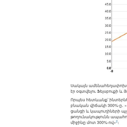
Սակայն ամենահեղափոխակ
էր օգտվելու Ֆեյսբուքի և 
Որպես հետևանք՝ ինտերն
բնական վիճակի 300%-ը․
ցանցի և կապուղիների պլ
թողունակությունն ապահով
2
միջինը մոտ 300%-ով»
։