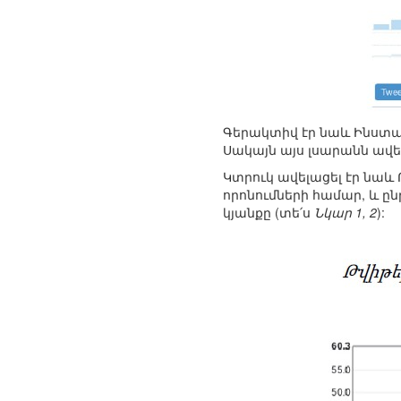
Գերակտիվ էր նաև Ինստագ
Սակայն այս լսարանն ավե
Կտրուկ ավելացել էր նաև 
որոնումների համար, և 
կյանքը (տե՛ս
Նկար 1, 2
):