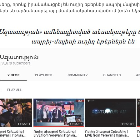
րը, որոնք իրականացրել են ուղիղ եթերներ ապրիլ-մայիսի
երն են արձանագրել այդ ժամանակահատվածում (տե՛ս
Նկա