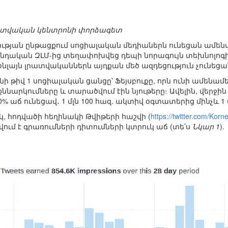
ատվական կենտրոնի փորձագետ
ության ընթացքում սոցիալական մեդիաներն ունեցան ամեն
դական ԶԼՄ-ից տեղափոխվեց դեպի նորագույն տեխնոլոգիա
 օնլայն լրատվականներն այդքան մեծ ազդեցություն չուն
 թիվ 1 սոցիալական ցանցը՝ Ֆեյսբուքը, որն ունի ամենա
 քննարկումները և տարածվում էին նյութերը։ Ավելին, վեր
0% աճ ունեցավ․ 1 մլն 100 հազ. ակտիվ օգտատերից մինչև 1
կ, հոդվածի հեղինակի Թվիթերի հաշվի (
https://twitter.com/Kornel
ում է գրառումների դիտումների կտրուկ աճ (տե՛ս
Նկար 1
).