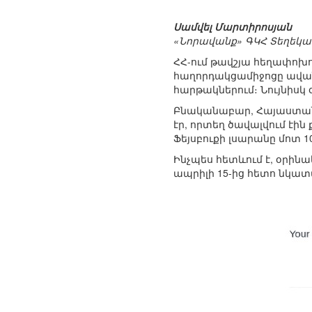
Սամվել Մարտիրոսյան
«Նորավանք» ԳԿՀ Տեղեկ
ՀՀ-ում թավշյա հեղափոխ
հաղորդակցամիջոցը ավան
հարթակներում։ Նույնիսկ
Բնականաբար, Հայաստանի
էր, որտեղ ծավալվում էին
Ֆեյսբուքի լսարանը մոտ 1
Ինչպես հետևում է, օրինա
ապրիլի 15-ից հետո նկատվ