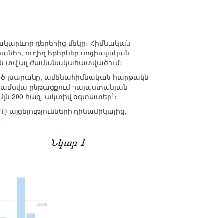
ակարևոր դերերից մեկը։ Հիմնական
ներ, ուղիղ եթերներ սոցիալական
եցան տվյալ ժամանակահատվածում։
մեծ լսարանը, ամենահիմնական հարթակն
ջին ամսվա ընթացքում հայաստանյան
1
 մլն 200 հազ. ակտիվ օգտատեր
։
ij
) այցելությունների դինամիկայից,