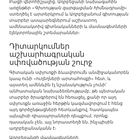
Բացի վերոհիշյալից, Ադրբեջանի նախագահին
առընթեր
«Գիտության զարգացման հիմնադրամը»
ստեղծել է արտերկրում և Ադրբեջանում գիտության
տարբեր ասպարեզներում աշխատող
ամենաակտիվ գիտնականների և մասնագետների
էլեկտրոնային շտեմարաններ։
Դիտարկումներ
աշխարհագրական
սփռվածության շուրջ
Գիտական սփյուռքի ձևավորումն անմիջականորեն
կապ ունի «ուղեղների արտահոսքի» հետ, և
այստեղ ամենևին էլ նշանակություն չունի՝
անհատական նախաձեռնությամբ, թե պետական
տարբեր ծրագրերով են հեռացել, քանի որ այդ
սփյուռքն առաջին հերթին կազմավորվում է հենց
այդ գործընթացների հետևանքով, հատկապես
այնպիսի դիասպորաների դեպքում, որոնք
դասական չեն, այլ նորաստեղծ են, ինչպիսին
ադրբեջանականն է։
Ադրբեջանցի մասնագետների