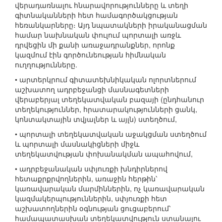
վերադառնալու հնարավորությունները և տեղի
գիտնականների հետ համագործակցության
հեռանկարները։ Այդ նպատակների իրականացման
համար նախնական փուլում պորտալի առջև
դրվեցին մի քանի առաջադրանքներ, որոնք
կազմում էին գործունեության հիմնական
ուղղությունները.
• արտերկրում գիտատեխնիկական ոլորտներում
աշխատող ադրբեջանցի մասնագետների
վերաբերյալ տեղեկատվական բազայի (ընդհանուր
տեղեկություններ, հրատարակությունների ցանկ,
կոնտակտային տվյալներ և այլն) ստեղծում,
• պորտալի տեղեկատվական աջակցման ստեղծում
և պորտալի մասնակիցների միջև
տեղեկատվության փոխանակման ապահովում,
• ադրբեջանական սփյուռքի խնդիրներով
հետաքրքրվողներին, առաջին հերթին՝
կառավարական մարմիններին, ոչ կառավարական
կազմակերպություններին, սփյուռքի հետ
աշխատողներին օգնության ցուցաբերում՝
համապատասխան տեղեկատվություն ստանալու