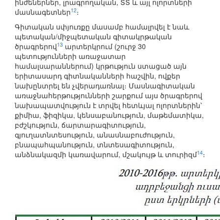
ինժեներներ, լրագրողական, ՏՏ և այլ ոլորտների
12
մասնագետներ
։
Գիտական սփյուռքը մասամբ համալրվել է նաև
պետական/միջպետական գիտակրթական
13
ծրագրերով
արտերկրում (շուրջ 30
պետությունների առաջատար
համալսարաններում) կրթություն ստացած այն
երիտասարդ գիտնականների հաշվին, ովքեր
նախընտրել են չվերադառնալ։ Մասնագիտական
առաջնահերթությունների շարքում այս ծրագրերով
նախապատվություն է տրվել հետևյալ ոլորտներին՝
քիմիա, ֆիզիկա, կենսաբանություն, մաթեմատիկա,
բժշկություն, ճարտարագիտություն,
գյուղատնտեսություն, անասնաբուժություն,
բնապահպանություն, տնտեսագիտություն,
14
անձնակազմի կառավարում, մշակույթ և տուրիզմ
։