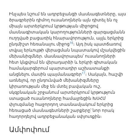
Ինչպես նշում են ադրբեջանցի մասնագետները, այս
ծրագրերին դիմող ուսանողներն այն դիտել են ոչ
միայն արտերկրում կրթության միջոցով
մասնագիտական կարողությունների զարգացմանն
ուղղված բացառիկ հնարավորություն, այլև երկրից
16
ընդմիշտ հեռանալու միջոց
։ Այդ իսկ պատճառով
տվյալ երևույթի վերացման նպատակով մշակվեցին
մեխանիզմներ. մասնավորապես՝ ուսանողների
հետ կնքվում են վերադարձի և երկրի գիտական
համակարգերում պարտադիր աշխատանքի
17
անցնելու մասին պայմանագրեր
։ Սակայն, հաշվի
առնելով, որ ընդունված մեխանիզմները
կիրառության մեջ են մտել բավական ուշ,
սկզբնական շրջանում արտերկրում կրթություն
ստացած ուսանողները համալրեցին ԽՍՀՄ
փլուզմանը հաջորդող տասնամյակում երկրից
հեռացած մասնագետների շարքերը՝ նոր որակ
հաղորդելով ադրբեջանական սփյուռքին։
Ամփոփում