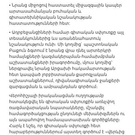
• Նրանց միջոցով հաստատել միջազգային կապեր
արտասահմանյան բուհական և
գիտատեխնիկական նշանակության
հաստատությունների հետ:
• Ադրբեջանցիների համար գիտական սփյուռքը այլ
տեսանկյուններից ևս առանձնահատուկ
նշանակություն ունի։ Մի կողմից` պաշտոնական
Բաքուն ձգտում է նրանց վրա դնել արտերկրի
համայնքների կազմակերպման-համախմբման
աշխատանքների իրագործումը, մյուս կողմից՝
ներգրավել նրանց Արցախի հակամարտության
հետ կապված լոբբիստական-քարոզչական
աշխատանքներում, դիվանագիտական ջանքերի
զարգացման և ամրապնդման գործում։
Վերոհիշյալի իրականացման ուղղությամբ
հստակեցվել են գիտական սփյուռքին առնչվող
ռազմավարական նպատակները, մշակվել
համագործակցության ընդունելի մեխանիզմներն ու
այն ապահովող համապատասխան գործիքները։
Հարկ է նշել, որ գիտական սփյուռքի հետ
հարաբերություններում այստեղ գործում է «վերևից