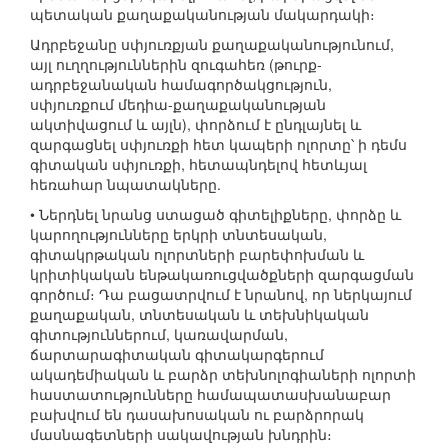
պետական քաղաքականության մակարդակի։
Ադրբեջանը սփյուռքյան քաղաքականությունում,
այլ ուղղություններին զուգահեռ (թուրք-
ադրբեջանական համագործակցություն,
սփյուռքում մեդիա-քաղաքականության
ակտիվացում և այլն), փորձում է ընդլայնել և
զարգացնել սփյուռքի հետ կապերի ոլորտը՝ ի դեմս
գիտական սփյուռքի, հետապնդելով հետևյալ
հեռահար նպատակները.
• Ներդնել նրանց ստացած գիտելիքները, փորձը և
կարողությունները երկրի տնտեսական,
գիտակրթական ոլորտների բարեփոխման և
կրիտիկական ենթակառուցվածքների զարգացման
գործում։ Դա բացատրվում է նրանով, որ ներկայում
քաղաքական, տնտեսական և տեխնիկական
գիտություններում, կառավարման,
ճարտարագիտական գիտակարգերում
ակադեմիական և բարձր տեխնոլոգիաների ոլորտի
հաստատությունները համապատասխանաբար
բախվում են դասախոսական ու բարձրորակ
մասնագետների սակավության խնդրին։