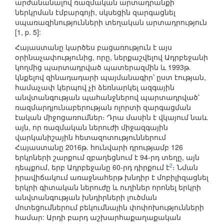
արժանանալով ռազմական արտադրանքի
ներկրման էմբարգոյի, սկսեցին զարգացնել
սպառազինությունների տեղական արտադրություն
[1, p. 5]:
Հայաստանը կարծես բացառություն է այս
օրինաչափությունից, որը, ներքաշվելով Ադրբեջանի
կողմից պարտադրված պատերազմին և 1993թ.
կնքելով զինադադարի պայմանագիր՝ ըստ էության,
համաչափ կերպով չի ձեռնարկել ազգային
անվտանգության պահանջներով պարտադրված՝
ռազմարդյունաբերության ոլորտի զարգացման
էական միջոցառումներ։ Դրա մասին է վկայում նաև
այն, որ ռազմական ներուժի միջազգային
վարկանիշային հետազոտություններում
Հայաստանը 2016թ. հունվարի դրությամբ 126
երկրների շարքում զբաղեցնում է 94-րդ տեղը, այն
2
դեպքում, երբ Ադրբեջանը 60-րդ դիրքում է
։ Նման
իրավիճակում առաջնահերթ խնդիր է մոբիլիզացնել
երկրի գիտական ներուժը և ուղիներ որոնել երկրի
անվտանգության խնդիրների լուծման
մոտեցումներում բեկումնային փոփոխությունների
համար: Արդի բարդ աշխարհաքաղաքական