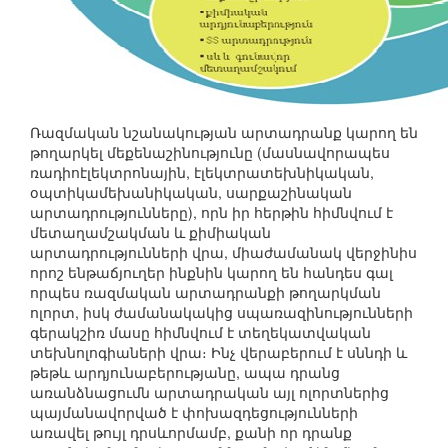
Ռազմական նշանակության արտադրանք կարող են
թողարկել մեքենաշինությունը (մասնավորապես
ռադիոէլեկտրոնային, էլեկտրատեխնիկական,
օպտիկամեխանիկական, սարքաշինական
արտադրությունները), որն իր հերթին հիմնվում է
մետաղամշակման և քիմիական
արտադրությունների վրա, միաժամանակ վերջինիս
որոշ ենթաճյուղեր ինքնին կարող են հանդես գալ
որպես ռազմական արտադրանքի թողարկման
ոլորտ, իսկ ժամանակակից սպառազինությունների
գերակշիռ մասը հիմնվում է տեղեկատվական
տեխնոլոգիաների վրա։ Ինչ վերաբերում է սննդի և
թեթև արդյունաբերությանը, ապա դրանց
առանձնացումն արտադրական այլ ոլորտներից
պայմանավորված է փոխազդեցությունների
առավել թույլ դրսևորմամբ, քանի որ դրանք