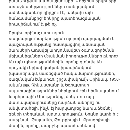
բնակչության պահանջմունքը։ Վերջինս երկրների
առաջնահերթությունների սանդղակում
ամենակարևոր դիրքում է, անկախ այն
հանգամանքից՝ երկիրը պատերազմական
իրավիճակում է, թե ոչ։
Որպես օրինաչափություն,
ռազմարդյունաբերության ոլորտի զարգացման և
պաշտպանությանը հատկացվող պետական
ծախսերի առավել արդյունավետ օգտագործման
մեխանիզմների մշակման իրողությունները բնորոշ
են այն պետություններին, որոնք գտնվել են
որոշակի կրիտիկական իրավիճակում
(պատերազմ, սառեցված հակամարտություններ,
ռազմական էմբարգո, շրջափակում)։ Օրինակ, 1950-
ական թթ. Չինաստանը և Եգիպտոսը
սպառազինություններ ներկրում էին հիմնականում
Խորհրդային Միությունից, մինչև որ այդ
մատակարարումները դարձան անորոշ ու
անվստահելի, ինչն էլ հարկադրեց նախաձեռնել
զենքի տեղական արտադրություն։ Նույնը կարելի է
ասել նաև Թայվանի, Թուրքիայի և Բրազիլիայի
մասին, որոնք, տարբեր պատճառներով