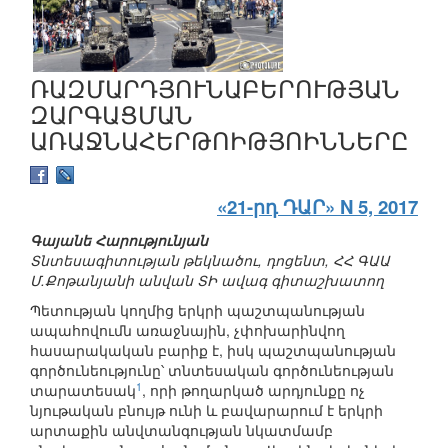
ՌԱԶՄԱՐԴՅՈՒՆԱԲԵՐՈՒԹՅԱՆ
ԶԱՐԳԱՑՄԱՆ
ԱՌԱՋՆԱՀԵՐԹՈԻԹՅՈԻՆՆԵՐԸ
«21-րդ ԴԱՐ» N 5, 2017
Գայանե Հարությունյան
Տնտեսագիտության թեկնածու, դոցենտ, ՀՀ ԳԱԱ
Մ.Քոթանյանի անվան ՏԻ ավագ գիտաշխատող
Պետության կողմից երկրի պաշտպանության
ապահովումն առաջնային, չփոխարինվող
հասարակական բարիք է, իսկ պաշտպանության
գործունեությունը՝ տնտեսական գործունեության
1
տարատեսակ
, որի թողարկած արդյունքը ոչ
նյութական բնույթ ունի և բավարարում է երկրի
արտաքին անվտանգության նկատմամբ