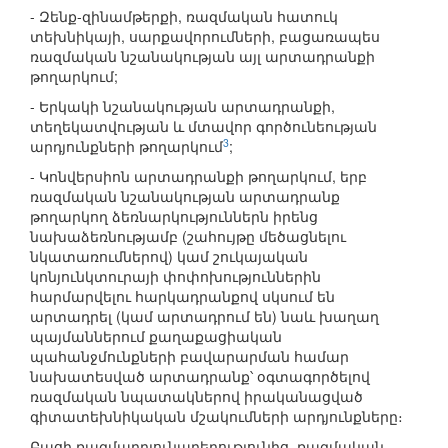
- Զենք-զինամթերքի, ռազմական հատուկ
տեխնիկայի, սարքավորումների, բացառապես
ռազմական նշանակության այլ արտադրանքի
թողարկում;
- Երկակի նշանակության արտադրանքի,
տեղեկատվության և մտավոր գործունեության
3
արդյունքների թողարկում
;
- Կոնվերսիոն արտադրանքի թողարկում, երբ
ռազմական նշանակության արտադրանք
թողարկող ձեռնարկություններն իրենց
նախաձեռնությամբ (շահույթը մեծացնելու
նկատառումներով) կամ շուկայական
կոնյունկտուրայի փոփոխություններին
հարմարվելու հարկադրանքով սկսում են
արտադրել (կամ արտադրում են) նաև խաղաղ
պայմաններում քաղաքացիական
պահանջմունքների բավարարման համար
նախատեսված արտադրանք՝ օգտագործելով
ռազմական նպատակներով իրականացված
գիտատեխնիկական մշակումների արդյունքները։
Բացի ռազմարդյունաբերությունից, ռազմական