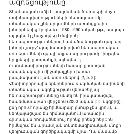
ազդեցությունը
Տնտեսական աճի և ռազմական ծախսերի միջև
փոխկապվածությունների հետազոտումը
տնտեսական քննարկումների առանցքային
խնդիրներից էր դեռևս 1980-1990-ական թթ., սակայն
այդպես էլ չհաջողվեց էմպիրիկ
հետազոտություններով համաձայնության գալ այդ
խնդրի շուրջ՝ պայմանավորված հետազոտական
մոտեցումների զգալի այլատարրությամբ՝ ինչպես
երկրների ընտրանքի, այնպես էլ
ուսումնասիրությունների համար ընտրված
ժամանակային միջակայքերի խիստ
բազմազանության առումներով [2, p. 3]:
Հետխորհրդային երկրներում ռազմական ծախսերի
տնտեսական ազդեցության վերաբերյալ
հետազոտությունները սկսել են իրականացվել
համեմատաբար վերջերս (2000-ական թթ. սկզբից),
ընդ որում՝ դրանք հիմնարար բնույթ չեն կրում, և
ներկայացված են հիմնականում առանձին
գիտական հոդվածներով, որոնք իրենց հերթին
հիմնվում են արևմտյան տնտեսագիտական մտքի
վերլուծական գործիքակազմի վրա։ Դա մասամբ