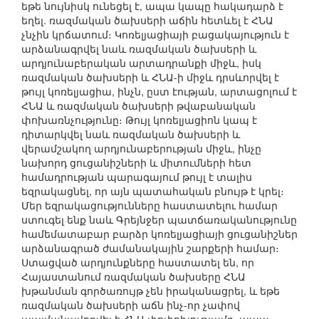
եթե նույնիսկ ունեցել է, ապա կապը հակադարձ է
եղել. ռազմական ծախսերի աճին հետևել է ՀՆԱ
չնչին կրճատում։ Կոռելյացիայի բացակայություն է
արձանագրվել նաև ռազմական ծախսերի և
արդյունաբերական արտադրանքի միջև, իսկ
ռազմական ծախսերի և ՀՆԱ-ի միջև դրսևորվել է
թույլ կոռելյացիա, ինչն, ըստ էության, արտացոլում է
ՀՆԱ և ռազմական ծախսերի թվաբանական
փոխառնչությունը։ Թույլ կոռելյացիոն կապ է
դիտարկվել նաև ռազմական ծախսերի և
վերամշակող արդյունաբերության միջև, ինչը
նախորդ ցուցանիշների և միտումների հետ
համադրության պարագայում թույլ է տալիս
եզրակացնել, որ այն պատահական բնույթ է կրել։
Մեր եզրակացությունները հաստատելու համար
ստուգել ենք նաև Գրեյնջեր պատճառականությունը
համեմատաբար բարձր կոռելյացիայի ցուցանիշներ
արձանագրած ժամանակային շարքերի համար։
Ստացված արդյունքները հաստատել են, որ
Հայաստանում ռազմական ծախսերը ՀՆԱ
խթանման գործառույթ չեն իրականացրել, և եթե
ռազմական ծախսերի աճն ինչ-որ չափով