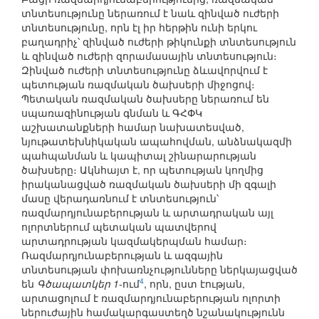
տնտեսությունը ներառում է նաև զինված ուժերի
տնտեսությունը, որն էլ իր հերթին ունի երկու
բաղադրիչ՝ զինված ուժերի թիկունքի տնտեսություն
և զինված ուժերի զորամասային տնտեսություն։
Զինված ուժերի տնտեսությունը ձևավորվում է
պետության ռազմական ծախսերի միջոցով։
Պետական ռազմական ծախսերը ներառում են
սպառազինության գնման և ԳՀՓԿ
աշխատանքների համար նախատեսված,
նյութատեխնիկական ապահովման, անձնակազմի
պահպանման և կապիտալ շինարարության
ծախսերը։ Ակնհայտ է, որ պետության կողմից
իրականացված ռազմական ծախսերի մի զգալի
մասը վերադառնում է տնտեսություն՝
ռազմարդյունաբերության և արտադրական այլ
ոլորտներում պետական պատվերով
արտադրության կազմակերպման համար։
Ռազմարդյունաբերության և ազգային
տնտեսության փոխառնչությունները ներկայացված
4
են
Գծապատկեր 1
-ում
, որն, ըստ էության,
արտացոլում է ռազմարդյունաբերության ոլորտի
ներուժային համակարգաստեղծ նշանակությունն