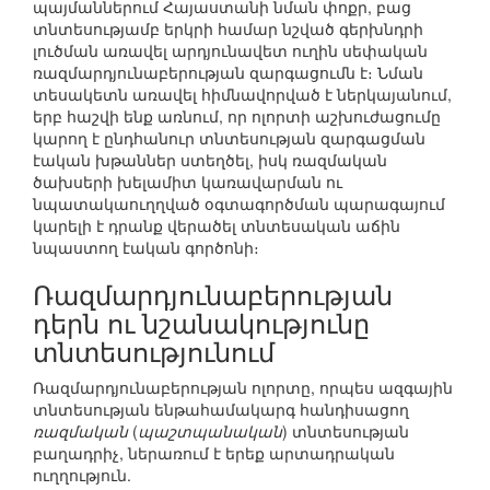
պայմաններում Հայաստանի նման փոքր, բաց
տնտեսությամբ երկրի համար նշված գերխնդրի
լուծման առավել արդյունավետ ուղին սեփական
ռազմարդյունաբերության զարգացումն է։ Նման
տեսակետն առավել հիմնավորված է ներկայանում,
երբ հաշվի ենք առնում, որ ոլորտի աշխուժացումը
կարող է ընդհանուր տնտեսության զարգացման
էական խթաններ ստեղծել, իսկ ռազմական
ծախսերի խելամիտ կառավարման ու
նպատակաուղղված օգտագործման պարագայում
կարելի է դրանք վերածել տնտեսական աճին
նպաստող էական գործոնի։
Ռազմարդյունաբերության
դերն ու նշանակությունը
տնտեսությունում
Ռազմարդյունաբերության ոլորտը, որպես ազգային
տնտեսության ենթահամակարգ հանդիսացող
ռազմական
(
պաշտպանական
) տնտեսության
բաղադրիչ, ներառում է երեք արտադրական
ուղղություն.