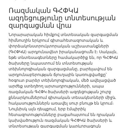
Ռազմական ԳՀՓԿԱ
ազդեցությունը տնտեսության
զարգացման վրա
Նորարարական հիմքով տնտեսական զարգացման
հիմնուղին երկրում գիտահետազոտական և
փորձակոնստրուկտորական աշխատանքների
(ԳՀՓԿԱ) արդյունավետ իրականացումն է։ Սակայն,
եթե տնտեսագետները համակարծիք են, որ ԳՀՓԿԱ
ծախսերը նպաստում են տնտեսության
տեխնոլոգիական զարգացմանը, բարելավում են
արդյունաբերության ճյուղային կառուցվածքը՝
հօգուտ բարձր տեխնոլոգիական, մեծ ավելացված
արժեք ստեղծող արտադրությունների, ապա
ռազմական ԳՀՓԿ ծախսերի ազդեցության շուրջ
քննարկումներում գիտական տեսակետների միջև
հակասություններն առավել սուր բնույթ են կրում։
Նույնիսկ այն դեպքում, երբ էմպիրիկ
հետազոտությունները բացահայտում են դրական
կախվածություն ռազմական ԳՀՓԿԱ ծախսերի և
տնտեսության զարգացման կարևորագույն