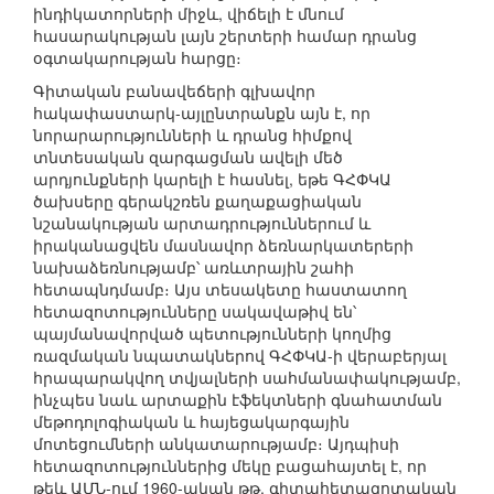
ինդիկատորների միջև, վիճելի է մնում
հասարակության լայն շերտերի համար դրանց
օգտակարության հարցը։
Գիտական բանավեճերի գլխավոր
հակափաստարկ-այլընտրանքն այն է, որ
նորարարությունների և դրանց հիմքով
տնտեսական զարգացման ավելի մեծ
արդյունքների կարելի է հասնել, եթե ԳՀՓԿԱ
ծախսերը գերակշռեն քաղաքացիական
նշանակության արտադրություններում և
իրականացվեն մասնավոր ձեռնարկատերերի
նախաձեռնությամբ՝ առևտրային շահի
հետապնդմամբ։ Այս տեսակետը հաստատող
հետազոտությունները սակավաթիվ են՝
պայմանավորված պետությունների կողմից
ռազմական նպատակներով ԳՀՓԿԱ-ի վերաբերյալ
հրապարակվող տվյալների սահմանափակությամբ,
ինչպես նաև արտաքին էֆեկտների գնահատման
մեթոդոլոգիական և հայեցակարգային
մոտեցումների անկատարությամբ։ Այդպիսի
հետազոտություններից մեկը բացահայտել է, որ
թեև ԱՄՆ-ում 1960-ական թթ. գիտահետազոտական