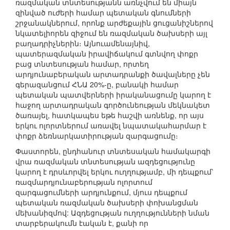
ռազմական տնտեսությանն առնչվում են միայն
զինված ուժերի համար պետական գնումների
շրջանակներում, որոնք արժեքային ցուցանիշներով
նկատելիորեն զիջում են ռազմական ծախսերի այլ
բաղադրիչներին։ Այնուամենայնիվ,
պատերազմական իրավիճակում գտնվող փոքր
բաց տնտեսության համար, որտեղ
արդյունաբերական արտադրանքի ծավալները չեն
գերազանցում ՀՆԱ 20%-ը, բանակի համար
պետական պատվերների իրականացումը կարող է
հաջող արտադրական գործունեության մեկնակետ
ծառայել, հատկապես եթե հաշվի առնենք, որ այս
երկու ոլորտներում առավել նպատակահարմար է
փոքր ձեռնարկատիրության զարգացումը։
Փաստորեն, ընդհանուր տնտեսական համակարգի
վրա ռազմական տնտեսության ազդեցությունը
կարող է դրսևորվել երկու ուղղությամբ, մի դեպքում՝
ռազմարդյունաբերության ոլորտում
զարգացումների արդյունքում, մյուս դեպքում
պետական ռազմական ծախսերի փոխանցման
մեխանիզմով: Ազդեցության ուղղությունների նման
տարբերակումն էական է, քանի որ