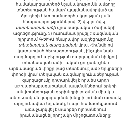
համակարգաստեղծ նշանակությունն ամբողջ
տնտեսության համար՝ պայմանավորված այլ
ճյուղերի հետ համագործակցության լայն
հնարավորություններով, 2) վերլուծվել է
տնտեսական աճի
վրա ռազմական ծախսերի
ազդեցությունը, 3) ուսումնասիրվել է ռազմական
ոլորտում ԳՀՓԿԱ հնարավոր ազդեցությունը
տնտեսական զարգացման
վրա։ Հիմնվելով
կատարված հետազոտության, ինչպես նաև
ռազմարդյունաբերության զարգացման հիմքով
տնտեսական աճի էական ցուցանիշներ
արձանագրած փոքր բաց տնտեսությամբ երկրների
փորձի վրա՝ տեղական ռազմարդյունաբերության
զարգացումը դիտարկվել է որպես արդի
աշխարհաքաղաքական պայմաններում երկրի
անվտանգության գերխնդրի լուծման միակ և
տնտեսական զարգացման խնդրի լուծման առավել
արդյունավետ եղանակ, և այդ համատեքստում
առաջարկվել է տարբեր ոլորտներում
իրականացնել որոշակի միջոցառումները: