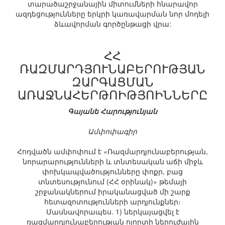
տարածաշրջանային միտումների հնարավոր
ազդեցությունները երկրի կառավարման նոր մոդելի
ձևավորման գործընթացի վրա:
ՀՀ
ՌԱԶՄԱՐԴՅՈՒՆԱԲԵՐՈՒԹՅԱՆ
ԶԱՐԳԱՑՄԱՆ
ԱՌԱՋՆԱՀԵՐԹՈԻԹՅՈԻՆՆԵՐԸ
Գայանե Հարությունյան
Ամփոփագիր
Հոդվածն ամփոփում է «Ռազմարդյունաբերության,
նորարարությունների և տնտեսական աճի միջև
փոխկապվածությունները փոքր, բաց
տնտեսությունում (ՀՀ օրինակ)» թեմայի
շրջանակներում իրականացված մի շարք
հետազոտությունների արդյունքներ։
Մասնավորապես. 1) ներկայացվել է
ռազմարդյունաբերության ոլորտի ներուժային