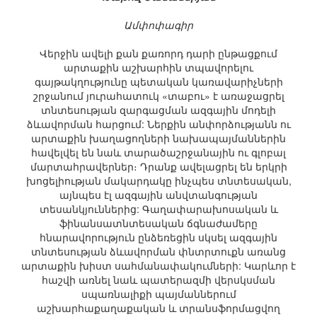
Ամփոփագիր
Վերջին ավելի քան քառորդ դարի ընթացքում
արտաքին աշխարհին տպավորելու
գայթակղությունը պետական կառավարիչների
շրջանում յուրահատուկ «տաբու» է առաջացրել
տնտեսության զարգացման ազգային մոդելի
ձևավորման հարցում: Ներքին անփորձությանն ու
արտաքին խաղացողների նախապայմաններին
հավելվել են նաև տարածաշրջանային ու գլոբալ
մարտահրավերներ։ Դրանք ավելացրել են երկրի
խոցելիության մակարդակը ինչպես տնտեսական,
այնպես էլ ազգային անվտանգության
տեսանկյուններից: Գաղափարախոսական և
ֆինանսատնտեսական ճգնաժամերը
հնարավորություն ընձեռեցին սկսել ազգային
տնտեսության ձևավորման փնտրտուքն առանց
արտաքին խիստ սահմանափակումների: Կարևոր է
հաշվի առնել նաև պատերազմի վերսկսման
սպառնալիքի պայմաններում
աշխարհաքաղաքական և տրանսֆորմացվող