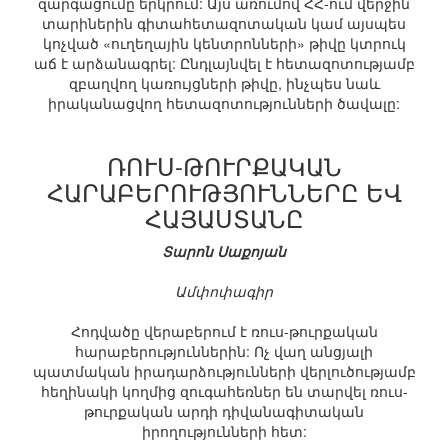
զարգացումը երկրում: Այս առումով ՀՀ-ում վերջին
տարիներին գիտահետազոտական կամ այսպես
կոչված «ուղեղային կենտրոնների» թիվը կտրուկ
աճ է արձանագրել: Ընդլայնվել է հետազոտությամբ
զբաղվող կառույցների թիվը, ինչպես նաև
իրականացվող հետազոտությունների ծավալը:
ՌՈՒՍ-ԹՈՒՐՔԱԿԱՆ
ՀԱՐԱԲԵՐՈՒԹՅՈՒՆՆԵՐԸ ԵՎ
ՀԱՅԱՍՏԱՆԸ
Տարոն Սաքոյան
Ամփոփագիր
Հոդվածը վերաբերում է ռուս-թուրքական
հարաբերություններին: Ոչ վաղ անցյալի
պատմական իրադարձությունների վերլուծությամբ
հեղինակի կողմից զուգահեռներ են տարվել ռուս-
թուրքական արդի դիվանագիտական
իրողությունների հետ: