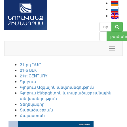
բաժանո
21-րդ ԴԱՐ
21-й ВЕК
21st CENTURY
Գլոբուս
Գլոբուս Ազգային անվտանգություն
Գլոբուս Էներգետիկ և տարածաշրջանային
անվտանգություն
Տեղեկագիր
Տարածաշրջան
Հայաստան