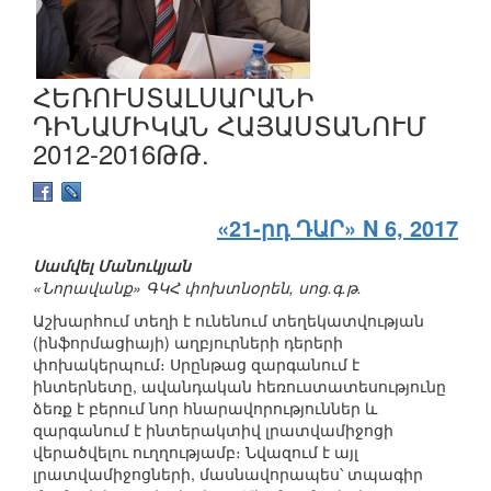
ՀԵՌՈՒՍՏԱԼՍԱՐԱՆԻ
ԴԻՆԱՄԻԿԱՆ ՀԱՅԱՍՏԱՆՈՒՄ
2012-2016ԹԹ.
«21-րդ ԴԱՐ» N 6, 2017
Սամվել Մանուկյան
«Նորավանք» ԳԿՀ փոխտնօրեն, սոց.գ.թ.
Աշխարհում տեղի է ունենում տեղեկատվության
(ինֆորմացիայի) աղբյուրների դերերի
փոխակերպում։ Սրընթաց զարգանում է
ինտերնետը, ավանդական հեռուստատեսությունը
ձեռք է բերում նոր հնարավորություններ և
զարգանում է ինտերակտիվ լրատվամիջոցի
վերածվելու ուղղությամբ։ Նվազում է այլ
լրատվամիջոցների, մասնավորապես՝ տպագիր