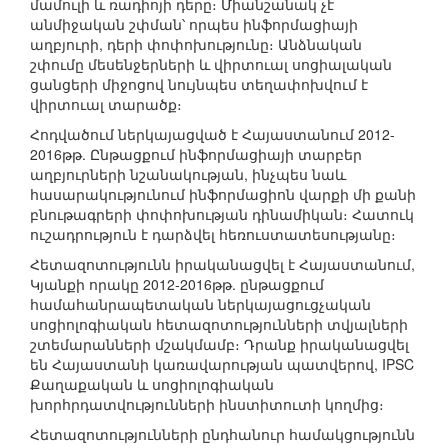
մամուլի և ռադիոյի դերը։ Միանշանակ չէ
անմիջական շփման՝ որպես ինֆորմացիայի
աղբյուրի, դերի փոփոխությունը։ Անձնական
շփումը մեսենջերների և վիրտուալ սոցիալական
ցանցերի միջոցով նույնպես տեղափոխվում է
վիրտուալ տարածք։
Հոդվածում ներկայացված է Հայաստանում 2012-
2016թթ. Ընթացքում ինֆորմացիայի տարբեր
աղբյուրների նշանակության, ինչպես նաև
հասարակությունում ինֆորմացիոն վարքի մի քանի
բնութագրերի փոփոխության դինամիկան։ Հատուկ
ուշադրություն է դարձվել հեռուստատեսությանը։
Հետազոտությունն իրականացվել է Հայաստանում,
Կյանքի որակը 2012-2016թթ. ընթացքում
համահանրապետական ներկայացուցչական
սոցիոլոգիական հետազոտությունների տվյալների
շտեմարանների մշակմամբ։ Դրանք իրականացվել
են Հայաստանի կառավարության պատվերով, IPSC
Քաղաքական և սոցիոլոգիական
խորհրդատվությունների ինստիտուտի կողմից։
Հետազոտությունների ընդհանուր համակցությունն