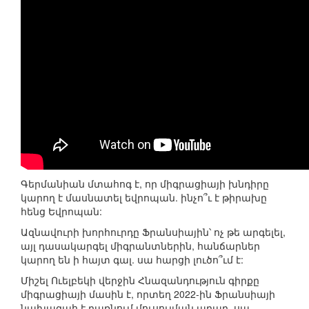
Գերմանիան մտահոգ է, որ միգրացիայի խնդիրը
կարող է մասնատել եվրոպան. ինչո՞ւ է թիրախը
հենց Եվրոպան:
Ազնավուրի խորհուրդը Ֆրանսիային՝ ոչ թե արգելել,
այլ դասակարգել միգրանտներին, հանճարներ
կարող են ի հայտ գալ. սա հարցի լուծո՞ւմ է:
Միշել Ուելբեկի վերջին Հնազանդություն գիրքը
միգրացիայի մասին է, որտեղ 2022-ին Ֆրանսիայի
նախագահ է դառնում մուսուլման արաբ. սա