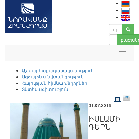
բաժանո
Աշխարհաքաղաքականություն
Ազգային անվտանգություն
Հայության հիմնախնդիրներ
Տնտեսագիտություն
31.07.2018
ԻՍԼԱՄԻ
ԴԵՐՆ