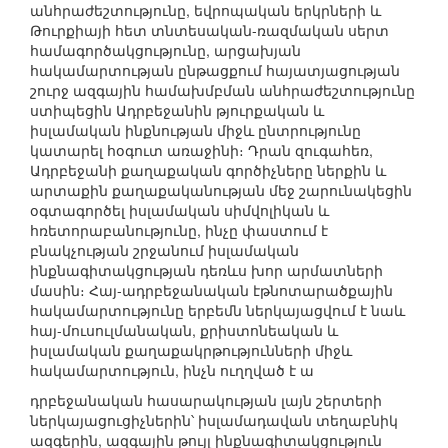
անհրաժեշտությունը, եվրոպական երկրների և
Թուրքիայի հետ տնտեսական-ռազմական սերտ
համագործակցությունը, արցախյան
հակամարտության ընթացքում հայատյացության
շուրջ ազգային համախմբման անհրաժեշտությունը
ստիպեցին Ադրբեջանին թյուրքական և
իսլամական ինքնության միջև ընտրությունը
կատարել հօգուտ առաջինի։ Դրան զուգահեռ,
Ադրբեջանի քաղաքական գործիչները ներքին և
արտաքին քաղաքականության մեջ շարունակեցին
օգտագործել իսլամական սիմվոլիկան և
հռետորաբանությունը, ինչը փաստում է
բնակչության շրջանում իսլամական
ինքնագիտակցության դեռևս խոր արմատների
մասին։ Հայ-ադրբեջանական էթնոտարածքային
հակամարտությունը երբեմն ներկայացվում է նաև
հայ-մուսուլմանական, քրիստոնեական և
իսլամական քաղաքակրթությունների միջև
հակամարտություն, ինչն ուղղված է ա
դրբեջանական հասարակության լայն շերտերի
ներկայացուցիչներին՝ իսլամադավան տեղաբնիկ
ազգերին, ազգային թույլ ինքնագիտակցություն