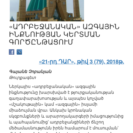
«ԱԴՐԲԵՋԱՆԱԿԱՆ» ԱԶԳԱՅԻՆ
ԻՆՔՆՈՒԹՅԱՆ ԿԵՐՏՄԱՆ
ԳՈՐԾԸՆԹԱՑՈՒՄ
«21-րդ ԴԱՐ», թիվ 3 (79), 2018թ.
Գայանե Չոբանյան
Թուրքագետ
Ներկայիս «ադրբեջանական» ազգային
ինքնությունը խարսխված է թյուրքականության
գաղափարախոսության և այսպես կոչված
«մշակութային» կամ «ազգային» իսլամի
միաձուլման վրա։ Անկախ կրոնական
սկզբունքների և արարողակարգերի իմացությունից
և պահպանումից՝ ադրբեջանցիների ճնշող
մեծամասնությունն իրեն համարում է մուսուլման՝