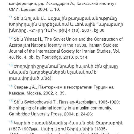
конференции, рд. Искандарян А., Кавказский институт
СМИ, Ереван, 2004, с. 10.
11
Տե՛ս Զոլյան Մ., Ազգային քաղաքականությունը
Խորհրդային Ադրբեջանում և Լեռնային Ղարաբաղի
խնդիրը, «21-րդ ԴԱՐ», թիվ 4 (18), 2007, էջ 30:
12
Տե՛ս Yilmaz H., The Soviet Union and the Construction of
Azerbaijani National Identity in the 1930s, Iranian Studies:
Journal of the International Society for Iranian Studies, Vol.
46, No. 4, pb. by Routledge, 2013, p. 514.
13
Ժողովրդի շրջանում նրանք հայտնի էին զիյալը
անվամբ (ադրբեջաներեն նշանակում է
լուսավորված անձ):
14
Сваранц А., Пантюркизм в геостратегии Турции на
Кавказе, Москва, 2002, с. 39.
15
Տե՛ս Swietochowski T., Russian-Azerbaijan, 1905-1920:
the shaping of national identity in a muslim community,
Cambridge University Press, 2004, p. 24-26:
16
Կարելի է առանձնացնել Հասան բեկ Զարդաբիին
(1837-1907թթ., Սաիդ Ազիմ Շիրվանիին (1835-