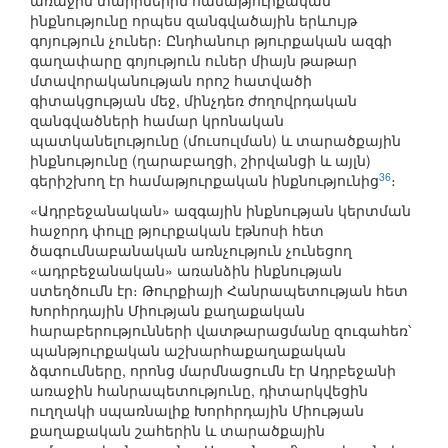
առաջին տարիներին համաթյուրքական
ինքնությունը որպես զանգվածային երևույթ
գոյություն չուներ։ Ընդհանուր թյուրքական ազգի
գաղափարը գոյություն ուներ միայն թաթար
մտավորականության որոշ հատվածի
գիտակցության մեջ, մինչդեռ ժողովրդական
զանգվածների համար կրոնական
պատկանելությունը (մուսուլման) և տարածքային
ինքնությունը (ղարաբաղցի, շիրվանցի և այլն)
36
գերիշխող էր համաթյուրքական ինքնությունից
։
«Ադրբեջանական» ազգային ինքնության կերտման
հաջորդ փուլը թյուրքական էթնոսի հետ
ծագումնաբանական առնչություն չունեցող
«ադրբեջանական» առանձին ինքնության
ստեղծումն էր։ Թուրքիայի Հանրապետության հետ
Խորհրդային Միության քաղաքական
հարաբերությունների վատթարացմանը զուգահեռ՝
պանթյուրքական աշխարհաքաղաքական
ձգտումները, որոնց մարմնացումն էր Ադրբեջանի
առաջին հանրապետությունը, դիտարկվեցին
ուղղակի սպառնալիք Խորհրդային Միության
քաղաքական շահերին և տարածքային