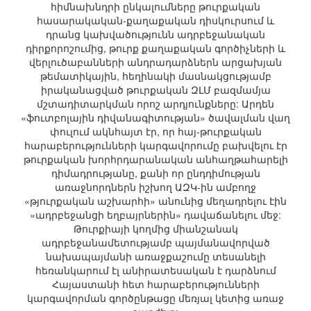
հիմնախնդրի ընկալումները թուրքական
հասարակական-քաղաքական դիսկուրսում և
դրանց կախվածությունն ադրբեջանական
դիրքորոշումից, թուրք քաղաքական գործիչների և
վերլուծաբանների անդրադարձներն արցախյան
թեմատիկային, հեղինակի մասնակցությամբ
իրականացված թուրքական ԶԼՄ բազմամյա
մշտադիտարկման որոշ արդյունքները: Արդեն
«ֆուտբոլային դիվանագիտության» ծավալման վաղ
փուլում ակնհայտ էր, որ հայ-թուրքական
հարաբերությունների կարգավորումը բախվելու էր
թուրքական խորհրդարանական անհաղթահարելի
դիմադրությանը, քանի որ ընդդիմության
առաջնորդներն իշխող ԱԶԿ-ին ամբողջ
«թյուրքական աշխարհի» անունից մեղադրելու էին
«ադրբեջանցի եղբայրներին» դավաճանելու մեջ:
Թուրքիայի կողմից միանշանակ
ադրբեջանամետությամբ պայմանավորված
նախապայմանի առաջքաշումը տեսանելի
հեռանկարում էլ անիրատեսական է դարձնում
Հայաստանի հետ հարաբերությունների
կարգավորման գործընթացը մեռյալ կետից առաջ