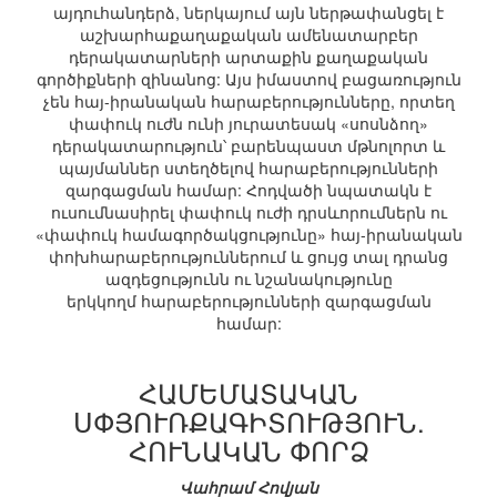
այդուհանդերձ, ներկայում այն ներթափանցել է
աշխարհաքաղաքական ամենատարբեր
դերակատարների արտաքին քաղաքական
գործիքների զինանոց: Այս իմաստով բացառություն
չեն հայ-իրանական հարաբերությունները, որտեղ
փափուկ ուժն ունի յուրատեսակ «սոսնձող»
դերակատարություն՝ բարենպաստ մթնոլորտ և
պայմաններ ստեղծելով հարաբերությունների
զարգացման համար: Հոդվածի նպատակն է
ուսումնասիրել փափուկ ուժի դրսևորումներն ու
«փափուկ համագործակցությունը» հայ-իրանական
փոխհարաբերություններում և ցույց տալ դրանց
ազդեցությունն ու նշանակությունը
երկկողմ հարաբերությունների զարգացման
համար:
ՀԱՄԵՄԱՏԱԿԱՆ
ՍՓՅՈՒՌՔԱԳԻՏՈՒԹՅՈՒՆ.
ՀՈՒՆԱԿԱՆ ՓՈՐՁ
Վահրամ Հովյան