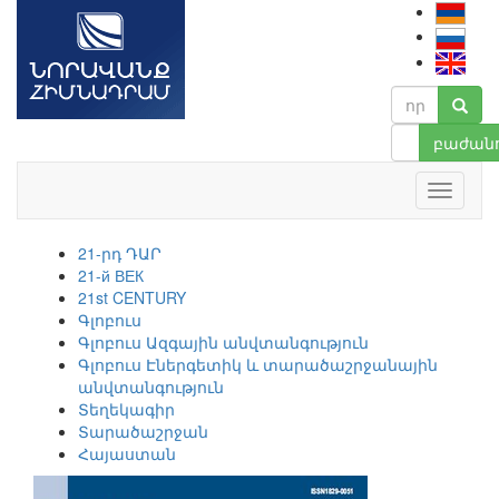
բաժանո
21-րդ ԴԱՐ
21-й ВЕК
21st CENTURY
Գլոբուս
Գլոբուս Ազգային անվտանգություն
Գլոբուս Էներգետիկ և տարածաշրջանային
անվտանգություն
Տեղեկագիր
Տարածաշրջան
Հայաստան