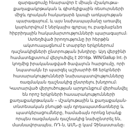
զարգացումը հնարավոր է միայն մշակութա-
քաղաքակրթական և գիտելիքային ռեսուրսների
միջև դրական հակադարձ կապի առկայության
պարագայում, և այս նախապայմանը առավել
կարևորվում է ներկայիս գլոբալ ու բազմաբևեռ
հիբրիդային հակամարտությունների պարագայում։
Ստեղծված իրողությունը իր հերթին
ակտուալացնում է տարբեր երկրներում
դաշնակիցների ընտրության խնդիրը։ Այդ վերջինի
համատեքստում վերլուծվել է 2016թ. WIN/Gallup Int.-ի
կողմից իրականացված ծավալուն հարցումը, որի
նպատակն էր պարզել աշխարհի 68 երկրների
հասարակությունների նախապատվությունները
ռազմական դաշնակից ընտրելու խնդրում։
Կատարված վերլուծության արդյունքում վերհանվել
են որոշ երկրների հասարակությունների
քաղաքակրթական – մշակութային և քաղաքական-
տնտեսական բնույթի այն դրդապատճառները և
պատկերացումները, համաձայն որոնց նրանք
որպես ռազմական դաշնակից նախընտրել են,
մասնավորապես, ՌԴ-ն, ԱՄՆ-ը կամ Չինաստանը։