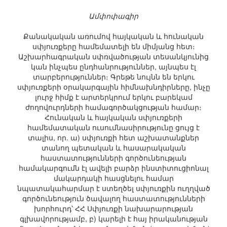
Ամփոփագիր
Քանակական առումով հայկական և հունական
սփյուռքերը համեմատելի են միմյանց հետ։
Աշխարհագրական սփռվածության տեսանկյունից
կան ինչպես ընդհանրություններ, այնպես էլ
տարբերություններ։ Գրեթե նույնն են երկու
սփյուռքերի օրակարգային հիմնախնդիրները, ինչը
լուրջ հիմք է արտերկրում երկու բարեկամ
ժողովուրդների համագործակցության համար։
Հունական և հայկական սփյուռքերի
համեմատական ուսումնասիրությունը ցույց է
տալիս, որ. ա) սփյուռքի հետ աշխատանքներ
տանող պետական և հասարակական
հաստատությունների գործունեության
համակարգումն էլ ավելի բարձր ինստիտուցիոնալ
մակարդակի հասցնելու համար
նպատակահարմար է ստեղծել սփյուռքին ուղղված
գործունեություն ծավալող հաստատությունների
խորհուրդ՝ ՀՀ Սփյուռքի նախարարության
գլխավորությամբ, բ) կարելի է հայ իրականության