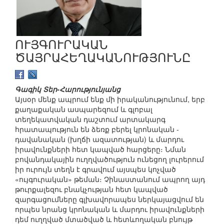
ՈՒՅԳՈՒՐԱԿԱՆ
ԾԱՅՐԱՀԵՂԱԿԱՆՈՒԹՅՈՒՆԸ
Գագիկ Տեր-Հարությունյանց
Այսօր մենք ապրում ենք մի իրականությունում, երբ
քաղաքական ասպարեզում և գլոբալ
տեղեկատվական դաշտում արտակարգ
հրատապություն են ձեռք բերել կրոնական -
դավանական (խղճի ազատության) և մարդու
իրավունքների հետ կապված հարցերը։ Նման
բովանդակային ուղղվածություն ունեցող լուրերում
իր ուրույն տեղն է գրավում այսպես կոչված
«ույգուրական» թեման։ Չինաստանում ապրող այդ
թուրքալեզու բնակչության հետ կապված
զարգացումները գլխավորապես ներկայացվում են
որպես նրանց կրոնական և մարդու իրավունքների
դեմ ուղղված մտածված և հետևողական բնույթ