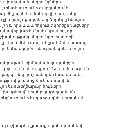
իալիստական սկզբունքները
), տնտեսությունը զարգանում է
արժեքային համակարգի դրույթնեը:
ր չին քաղաքական գործիչները հենվում
իր է, որն ապահովում է գործընթացների
մանավորված են նաեւ նրանով, որ
անության) սկզբունքը, ըստ որի
: Այս ամենի արդյունքում Չինաստանը
` կենսագործունեության գրեթե բոլոր
հանրության հիմնական ցուցանիշը
ր գոյության ընթացքում: Նման մոտեցման
ղացել է ներդաշնակորեն համատեղել
կությունից առաջ Հունաստանի եւ
վոր եւ ստեղծարար հույների
Այլ խոսքերով` նրանք կարողացել են
նքնությունը եւ զարգացնել սեփական
 գլոբալ աշխարհաքաղաքական պատկերի