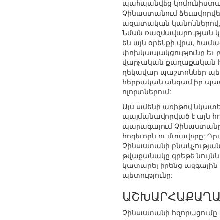
պահպանվեց կոմունիստակ
Չինաստանում ձեւավորվել 
ազատական կանոններով, 
Նման ռազմավարության կի
են այն օրենքի վրա, համ
փոխկապակցությունը եւ բ
վարչական-քաղաքական հա
ղեկավար պաշտոններ պետ
հերթական անգամ իր պատմ
ոլորտներում:
Այս ամենի առիթով նկատե
պայմանավորված է այն հո
պարագայում Չինաստանը,
հոգեւորն ու մտավորը: Դ
Չինաստանի բնակչության 
թվաքանակը գրեթե նույնն է
կատարել իրենց ազգային
պետությունը:
ԱՇԽԱՐՀԱՔԱՂԱ
Չինաստանի հզորացումը 