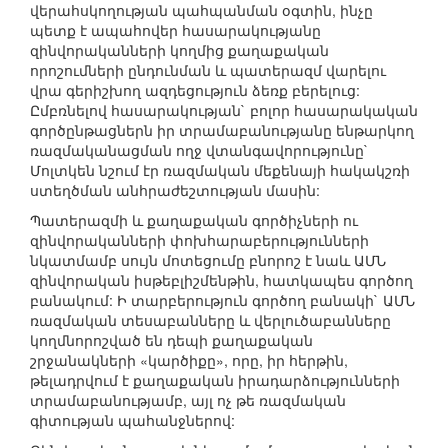
վերահսկողության պահպանման օգտին, ինչը
պետք է ապահովեր հասարակությանը
զինվորականների կողմից քաղաքական
որոշումների ընդունման և պատերազմ վարելու
վրա գերիշխող ազդեցություն ձեռք բերելուց:
Ըմբռնելով հասարակության` բոլոր հասարակական
գործընթացներն իր տրամաբանությանը ենթարկող
ռազմականացման ողջ վտանգավորությունը`
Մոլտկեն նշում էր ռազմական մեքենայի հակակշռի
ստեղծման անհրաժեշտության մասին:
Պատերազմի և քաղաքական գործիչների ու
զինվորականների փոխհարաբերությունների
նկատմամբ սույն մոտեցումը բնորոշ է նաև ԱՄՆ
զինվորական իսթեբլիշմենթին, հատկապես գործող
բանակում: Ի տարբերություն գործող բանակի` ԱՄՆ
ռազմական տեսաբանները և վերլուծաբանները
կողմնորոշված են դեպի քաղաքական
շրջանակների «կարծիքը», որը, իր հերթին,
թելադրվում է քաղաքական իրադարձությունների
տրամաբանությամբ, այլ ոչ թե ռազմական
գիտության պահանջներով: