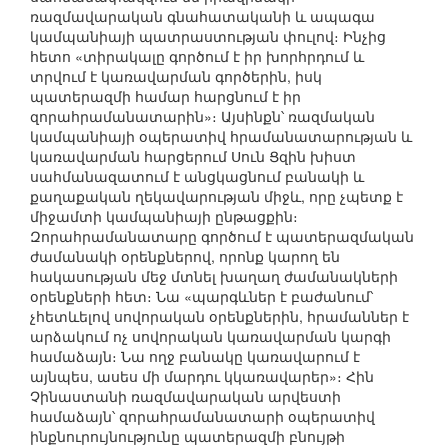
ռազմավարական գնահատականի և ապագա
կամպանիայի պատրաստության փուլով։ Ինչից
հետո «տիրակալը գործում է իր խորհրդում և
տրվում է կառավարման գործերին, իսկ
պատերազմի համար հարցնում է իր
զորահրամանատարին»։ Այսինքն՝ ռազմական
կամպանիայի օպերատիվ հրամանատարության և
կառավարման հարցերում Սուն Ցզին խիստ
սահմանազատում է անցկացնում բանակի և
քաղաքական ղեկավարության միջև, որը չպետք է
միջամտի կամպանիայի ընթացքին։
Զորահրամանատարը գործում է պատերազմական
ժամանակի օրենքներով, որոնք կարող են
հակասության մեջ մտնել խաղաղ ժամանակների
օրենքների հետ։ Նա «պարգևներ է բաժանում՝
չհետևելով սովորական օրենքներին, հրամաններ է
արձակում ոչ սովորական կառավարման կարգի
համաձայն։ Նա ողջ բանակը կառավարում է
այնպես, ասես մի մարդու կկառավարեր»։ Հին
Չինաստանի ռազմավարական արվեստի
համաձայն՝ զորահրամանատարի օպերատիվ
ինքնուրույնությունը պատերազմի բնույթի