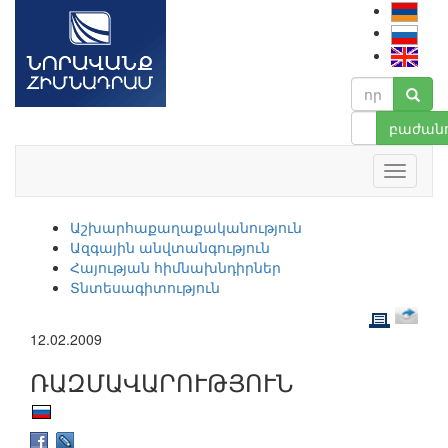
բաժանո
Աշխարհաքաղաքականություն
Ազգային անվտանգություն
Հայության հիմնախնդիրներ
Տնտեսագիտություն
12.02.2009
ՌԱԶՄԱՎԱՐՈՒԹՅՈՒՆ