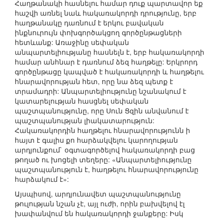
Հաղթանակի հասնելու համար դուք պարտավոր եք
հաշվի առնել նաև հակառակորդի դրությունը, երբ
հաղթանակը դառնում է երկու բավական
ինքնուրույն փոխգործակցող գործընթացների
հետևանք: Առաջինը սեփական
անպարտելիությանը հասնելն է, երբ հակառակորդի
համար անհնար է դառնում ձեզ հաղթելը: Երկրորդ
գործընթացը կապված է հակառակորդի և հաղթելու
հնարավորության հետ, որը նա ձեզ պետք է
տրամադրի: Անպարտելիությունը նշանակում է
կատարելության հասցնել սեփական
պաշտպանությունը, որը Սուն Ցզին անվանում է
պաշտպանության լիակատարություն:
Հակառակորդին հաղթելու հնարավորությունն ի
հայտ է գալիս քո հարձակվելու կարողության
արդյունքում` օգտագործելով հակառակորդի բաց
թողած ու խոցելի տեղերը: «Անպարտելիությունը
պաշտպանություն է, հաղթելու հնարավորությունը
հարձակում է»:
Այսպիսով, արդյունավետ պաշտպանությունը
թուլության նշան չէ, այլ ուժի, որին բախվելով էլ
խափանվում են հակառակորդի ջանքերը: Իսկ