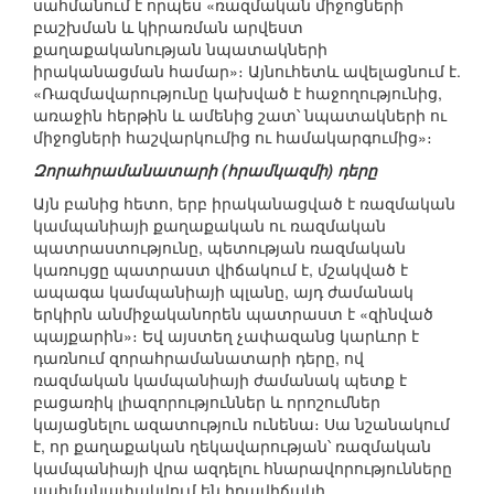
սահմանում է որպես «ռազմական միջոցների
բաշխման և կիրառման արվեստ
քաղաքականության նպատակների
իրականացման համար»։ Այնուհետև ավելացնում է.
«Ռազմավարությունը կախված է հաջողությունից,
առաջին հերթին և ամենից շատ՝ նպատակների ու
միջոցների հաշվարկումից ու համակարգումից»։
Զորահրամանատարի (հրամկազմի) դերը
Այն բանից հետո, երբ իրականացված է ռազմական
կամպանիայի քաղաքական ու ռազմական
պատրաստությունը, պետության ռազմական
կառույցը պատրաստ վիճակում է, մշակված է
ապագա կամպանիայի պլանը, այդ ժամանակ
երկիրն անմիջականորեն պատրաստ է «զինված
պայքարին»։ Եվ այստեղ չափազանց կարևոր է
դառնում զորահրամանատարի դերը, ով
ռազմական կամպանիայի ժամանակ պետք է
բացառիկ լիազորություններ և որոշումներ
կայացնելու ազատություն ունենա։ Սա նշանակում
է, որ քաղաքական ղեկավարության՝ ռազմական
կամպանիայի վրա ազդելու հնարավորությունները
սահմանափակվում են իրավիճակի