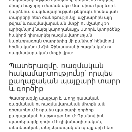
միայն հաջորդի ժամանակ»։ Սա խիստ կարևոր է
դարձնում ռազմավարության թեկուզև հիմնական
տարրերի հետ ծանոթությունը, աշխարհին այդ
թվում և ռազմավարական մտքի ու մշակույթի
պրիզմայով նայել կարողանալը։ Ստորև կփորձենք
հակիրճ դիտարկել ռազմավարության
կարևորագույն տարրերից մի քանիսը՝ հենվելով
հիմնականում Հին Չինաստանի ռազմական ու
ռազմավարական մտքի վրա։
Պատերազմը, ռազմական
հակամարտությունը՝ որպես
քաղաքական պայքարի տարր
և գործիք
Պատերազմը պայքար է, և ողջ դասական
ռազմական ու ռազմավարական միտքն այն
դիտարկում է որպես պայքարի գործիք
քաղաքական հարթությունում։ Դրանով իսկ
պատերազմը դրվում է դիվանագիտական,
տնտեսական, տեղեկատվական պայքարի հետ