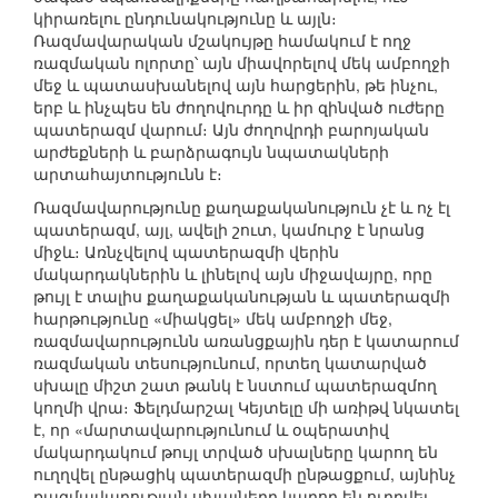
կիրառելու ընդունակությունը և այլն։
Ռազմավարական մշակույթը համակում է ողջ
ռազմական ոլորտը՝ այն միավորելով մեկ ամբողջի
մեջ և պատասխանելով այն հարցերին, թե ինչու,
երբ և ինչպես են ժողովուրդը և իր զինված ուժերը
պատերազմ վարում։ Այն ժողովրդի բարոյական
արժեքների և բարձրագույն նպատակների
արտահայտությունն է։
Ռազմավարությունը քաղաքականություն չէ և ոչ էլ
պատերազմ, այլ, ավելի շուտ, կամուրջ է նրանց
միջև։ Առնչվելով պատերազմի վերին
մակարդակներին և լինելով այն միջավայրը, որը
թույլ է տալիս քաղաքականության և պատերազմի
հարթությունը «միակցել» մեկ ամբողջի մեջ,
ռազմավարությունն առանցքային դեր է կատարում
ռազմական տեսությունում, որտեղ կատարված
սխալը միշտ շատ թանկ է նստում պատերազմող
կողմի վրա։ Ֆելդմարշալ Կեյտելը մի առիթվ նկատել
է, որ «մարտավարությունում և օպերատիվ
մակարդակում թույլ տրված սխալները կարող են
ուղղվել ընթացիկ պատերազմի ընթացքում, այնինչ
ռազմավարության սխալները կարող են ուղղվել