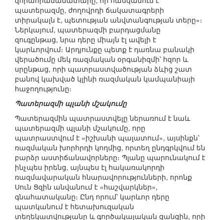
զորահրամանատարը, որ հասկանում է
պատերազմը, ժողովրդի ճակատագրերի
տիրակալն է, պետության անվտանգության տերը»։
Ներկայում, պատերազմի բարդացմանը
զուգընթաց, նրա դերը միայն էլ ավելի է
կարևորվում։ Արդյունքը պետք է դառնա բանակի
վերածումը մեկ ռազմական օրգանիզմի՝ հզոր և
սրընթաց, որի պատրաստվածության ձևից շատ
բանով կախված կլինի ռազմական կամպանիայի
հաջողությունը։
Պատերազմի պլանի մշակումը
Պատերազմին պատրաստվելը ներառում է նաև
պատերազմի պլանի մշակումը, որը
պատրաստվում է «իշխանի պալատում», այսինքն՝
ռազմական խորհրդի կողմից, որտեղ ընդգրկվում են
բարձր աստիճանավորները։ Պլանը պարունակում է
ինչպես իրենց, այնպես էլ հակառակորդի
ռազմավարական հնարավորությունների, որոնք
Սուն Ցզին անվանում է «հաշվարկներ»,
գնահատականը։ Ընդ որում՝ կարևոր դերը
պատկանում է հետախուզական
տեղեկատվությանը և գործակալական ցանցին, որի