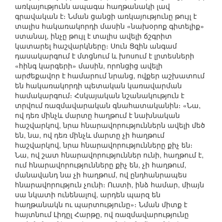
առկայությունն ապագա հաղթանակի լավ
գրավական է։ Նման ցանցի առկայությունը թույլ է
տալիս հակառակորդի մասին «նախօրոք գիտելիք»
ստանալ, ինչը թույլ է տալիս ավելի ճշգրիտ
կատարել հաշվարկները։ Սուն Ցզին անգամ
դասակարգում է մտցնում և խոսում է լրտեսների
«հինգ կարգերի» մասին, որոնցից ավելի
արժեքավոր է համարում նրանց, ովքեր աշխատում
են հակառակորդի պետական կառավարման
համակարգում։ Հսկայական նշանակություն է
տրվում ռազմավարական գնահատականին։ «Նա,
ով դեռ մինչև մարտը հաղթում է նախնական
հաշվարկով, նրա հնարավորություններն ավելի մեծ
են, նա, ով դեռ մինչև մարտը չի հաղթում
հաշվարկով, նրա հնարավորությունները քիչ են։
Նա, ով շատ հնարավորություններ ունի, հաղթում է,
ում հնարավորությունները քիչ են, չի հաղթում,
մանավանդ նա չի հաղթում, ով ընդհանրապես
հնարավորություն չունի։ Ուստի, ինձ համար, միայն
սա նկատի ունենալով, արդեն պարզ են
հաղթանակն ու պարտությունը»։ Նման միտք է
հայտնում Լիդըլ Հարթը, ով ռազմավարությունը