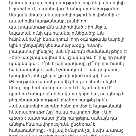
կատարյալ պաշտպանությունը, որը ձեզ անխոցելի
է դարձնում, ապահովում է անպարտելիությունը:
Սակայն միայն անպարտելիությունն ի վիճակի չէ
ապահովել հաղթանակը, քանի որ
պաշտպանությունն ամփոփված է իր մեջ և
նպատակ ունի պահպանել ունեցածը: Այն
հարձակում չի ենթադրում, որի օգնությամբ կարելի
կլինի ընդլայնել կենսատարածքը, ուստի,
լիակատար լինելով` այն միևնույն ժամանակ թերի է:
«Երբ պաշտպանվում են, նշանակում է` ինչ-որ բանի
պակաս կա»: Ո՞րն է այդ պակասը, չէ՞ որ դու հասել
ես կատարելության, նշանակում է` այն չի կարող
կապված լինել քեզ ու քո զինված ուժերի հետ:
Թերությունը պատերազմի բնույթի հետևանքն է
հենց, որը հակամարտություն է, նշանակում է`
դրանում անպայման հակառակորդ կա, ով պետք է
քեզ հնարավորություն ընձեռի հաղթել իրեն.
«անպարտելիությունը հենց քո մեջ է, հաղթանակի
հնարավորությունը` հակառակորդի մեջ»: Այո,
պետք է պատրաստ լինել հաղթելու, սակայն դա
անելու հնարավորությունն ընձեռում է
հակառակորդը. «ով լավ է մարտնչել, նախ և առաջ