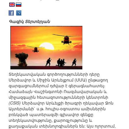
Գագիկ Տերտերյան
Տեղեկատվական գործողությունների դերը
Մերձավոր և Միջին Արևելքում (ՄՄԱ) ընթացող
զարգացումներում դժվար է գերագնահատել։
Համաձայն Վաշինգտոնի Ռազմավարական և
միջազգային հետազոտությունների կենտրոնի
(CSIS)
Մերձավոր Արևելքի ծրագրի ղեկավար Ջոն
Ալտերմանի` ս.թ. հուլիս-օգոստոս ամիսներին
բռնկված պատերազմի գլխավոր զենքը
տեղեկատվությունը, քարոզչությունը և
քաղաքական տեխնոլոգիաներն են: Այս ոլորտում,