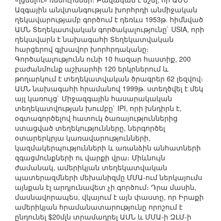
Ազգային անվտանգության խորհրդի անմիջական
ղեկավարությամբ գործում է դեռևս 1953թ. հիմնված
ԱՄՆ Տեղեկատվական գործակալությունը` USIA, որի
ղեկավարն է նախագահի Տեղեկատվական
հարցերով գլխավոր խորհրդականը։
Գործակալությունն ունի 10 հազար հաստիք, 200
բաժանմունք աշխարհի 120 երկրներում և
թողարկում է տեղեկատվական ծրագրեր 62 լեզվով։
ԱՄՆ նախագահի հրամանով 1999թ. ստեղծվել է մեկ
այլ կառույց` Միջազգային հասարակական
տեղեկատվության խումբը` IPI, որի խնդիրն է,
օգտագործելով հատուկ ծառայություններից
ստացված տեղեկությունները, ներգործել
օտարերկրյա կառավարությունների,
կազմակերպությունների և առանձին անհատների
զգացմունքների ու վարքի վրա։ Միևնույն
ժամանակ, ամերիկյան տեղեկատվական
պատերազմների մեխանիզմը ՄՄԱ-ում ներկայումս
այնքան էլ արդյունավետ չի գործում։ Դրա մասին,
մասնավորապես, վկայում է այն փաստը, որ Իրաքի
ամերիկյան հրամանատարությունը որոշում է
ընդունել $20մլն տրամադրել ԱՄՆ և ՄՄԱ-ի ԶԼՄ-ի