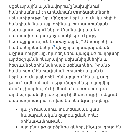
Սցենարային պլանավորումը նախկինում
հանդիսանում էր արևմտյան փորձագետների
մենատիրությունը, մինչդեռ ներկայումս կարելի է
հանդիպել նաև այլ, օրինակ, ռուսաստանյան
հետազոտությունների։ Մասնավորապես,
մասնագիտական շրջանակներում լուրջ
հետաքրքրություն է առաջացրել Դ.Մոտորինի և
3
համահեղինակների
վերջերս հրապարակած
աշխատությունը, որտեղ ներկայացված են դոլարի
արժեզրկման հնարավոր մեխանիզմներին և
հետևանքներին նվիրված սցենարներ։ Դրանք
համարվում են բավական իրատեսական և
ներկայումս լայնորեն քննարկվում են այլ, այդ
թվում` ամերիկյան, վերլուծաբանների կողմից։
Համաշխարհային հիմնական արտարժույթի
արժեզրկման վերաբերյալ հիմնադրույթի հենքում,
մասնավորապես, դրված են հետևյալ թեզերը.
դա չի հակասում տնտեսական կամ
հասարակական զարգացման որևէ
օրինաչափության,
այդ բնույթի գործընթացները, ինչպես ցույց են