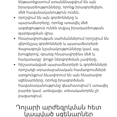
ենթատեքստում առանձնացվում են այն
իրադարձությունները, որոնք իրագործվելու
մեծ հավանականություն ունեն,
որոշվում են այն գործոնները և
պարամետրերը, որոնք առավել մեծ
ազդեցություն ունեն տվյալ իրադարձության
զարգացման վրա,
հնարավորության սահմաններում որոշվում են
վերոնշյալ գործոնների և պարամետրերի
ծայրագույն նշանակությունները կամ, այլ
խոսքերով, դրանց հնարավորինս մեծ և
հակառակը՝ փոքր ներգործման չափերը,
հիշատակված պարամետրերի և գործոնների
որոշակի տրամաբանական համադրումների
արդյունքում ձևավորում են այն հնարավոր
սցենարները, որոնց իրագործման
հավանականությունը գնահատվում է առավել
բարձր կամ, առնվազն, տեսականորեն չի
բացառվում։
Դոլարի արժեզրկման հետ
կապված սցենարներ