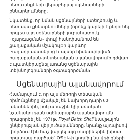
հետևանքների վերաբերյալ սցենարների
քննարկումները։
Նկատենք, որ նման սցենարների ստեղծումը և
հետագա քննարկումները (որոնք կարելի է ընդունել
որպես այդ սցենարների յուրահատուկ
«զարգացման» փուլ) հանդիսանում են
քաղաքական մշակույթի կարևոր
բաղադրամասերից և այսօր հիմնավորված
քաղաքական-տնտեսական պլանավորումը դժվար
է պատկերացնել առանց սցենարային
տեխնոլոգիաների օգտագործման։
Սցենարային պլանավորում
Համարվում է, որ այս մեթոդի տեսական
հիմունքները մշակվել են նախորդ դարի 60-
ականներին, իսկ առաջին կիրառական
նշանակության սցենարային պլանավորումն
իրագործել են 1971թ.
Royal Datch Shell
նավթային
ընկերության վերլուծաբանները. նրանք այդպիսով
փորձում էին հաշվարկել այդ տարիներին խիստ
հրատապ դարձած` ՕՊԵԿ-ի կողմից նավթի գների