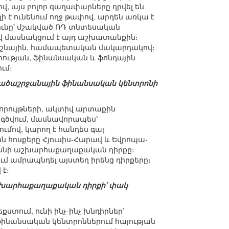
, այս բոլոր գաղափարները դրվել են
 է ունենում ողջ թափով. արդեն առկա է
ւնը՝ մշակված ՌԴ տնտեսական
վ մասնակցում է այդ աշխատանքին։
 դաշնային, համապետական մակարդակով։
րության, ֆինանսական և ֆոնդային
ւմ։
արածաշրջանային ֆինանսական կենտրոնի
վորույթների, ակտիվ արտաքին
գծվում, մասնավորապես՝
մով, կարող է հանդես գալ
 հոսքերը Հյուսիս-Հարավ և Եվրոպա-
տանի աշխարհաքաղաքական դիրքը։
մ ամրապնդել այստեղ իրենց դիրքերը։
 է։
ի աշխարհաքաղաքական դիրքի՝ փակ
ստում, ունի ինչ-ինչ խնդիրներ՝
 ֆինանսական կենտրոններում հայության