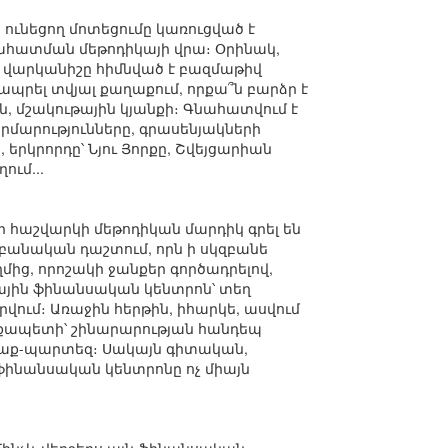
ն ունեցող մոտեցումը կառուցված է
ահատման մեթոդիկայի վրա։ Օրինակ,
ց վարկանիշը հիմնված է բազմաթիվ
 ապրել տվյալ քաղաքում, որքա՞ն բարձր է
 մշակութային կյանքի։ Գնահատվում է
մարությունները, գրասենյակների
 երկրորդը՝ Նյու Յորքը, Շվեյցարիան
ում...
 որ հաշվարկի մեթոդիկան մարդիկ գրել են
աբանական դաշտում, որն ի սկզբանե
ողմից, որոշակի ջանքեր գործադրելով,
ային ֆինանսական կենտրոն՝ տեղ
վում։ Առաջին հերթին, իհարկե, ասվում
աքապետի՝ շինարարության հանդեպ
քաղաք-պարտեզ։ Սակայն գիտական,
նանսական կենտրոնը ոչ միայն