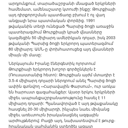
արդյունքում, տարածաշրջանի մնացած երկրների
համեմատ, ամենաշատը կտուժի ինքը: Թուրքիայի
այդ դիրքորոշման պատճառը բխում է ոչ վաղ
անցյալի նրա պատմական փորձից. 1991
թվականին տեղի ունեցած Պարսից ծոցի առաջին
պատերազմում Թուրքիայի կրած վնասները
կազմեցին 50 միլիարդ ամերիկյան դոլար, իսկ 2003
թվականի Պարսից ծոցի երկրորդ պատերազմում`
80 միլիարդ: ԱՄՆ-ը փոխհատուցեց այդ վնասների
միայն մի մասը:
Ներկայումս Իրանը էներգետիկ ոլորտում
Թուրքիայի երկրորդ խոշոր գործընկերն է
(Ռուսաստանից հետո): Թուրքիան այժմ մտադիր է
3.5-4 միլիարդ դոլարի ներդրում անել Պարսից ծոցի
ափին գտնվող «Հարավային Փարսում», ուր առկա
են հարուստ գազահանքեր: Այսօր երկու երկրների
միջեւ ապրանքաշրջանառությունը հասել է 11
միլիարդ դոլարի: Պլանավորված է այդ թվաքանակը
հասցնել 20-30 միլիարդի, ինչպես նաեւ միմյանց
միջեւ առեւտուրն իրականացնել ազգային
արժույթներով: Բացի այդ, նախատեսվում է թուրք-
իրանական սահմանին ստեղծել ազատ