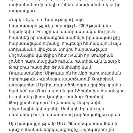
փոխանակումը տեղի ունենա միաժամանակ եւ իր
տարածքում:
Հարկ է նշել, որ Դավութօղլուի այս
հայտարարությունը նորույթ չէ. 2009 թվականի
նոյեմբերին Թուրքիան պատրաստակամություն
հայտնեց իր տարածքում պահելու իրանական քիչ
հարստացված ուրանը, որպեսզի հետագայում այն
փոխանակի մինչեւ 20 տոկոս հարստացված
միջուկային վառելիքի հետ: Քանի որ Թուրքիան
չուներ հարստացված ուրան, ուստիեւ այն պետք է
Թուրքիա հասցվեր Ֆրանսիայից կամ
Ռուսաստանից: Միջուկային հումքի հարստացման
հզորություն չունենալու պատճառով` Թուրքիան
առաջարկում էր իր տարածքն օգտագործել որպես
ելակետ` դա Ռուսաստան կամ Ֆրանսիա հասցնելու
եւ այնտեղ վերամշակելու համար: Դրանով
Թուրքիան ձգտում է վերածվել էներգետիկ
միջուկային կենտրոնի: Սակայն Իրանն այն
ժամանակ նույն պատճառով չարձագանքեց դրան:
Այս կապակցությամբ ԱՄՆ Պետդեպարտամենտի
պաշտոնական ներկայացուցիչ Ֆիլիպ Քրոուլին