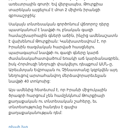
առեւտրային գոտի: Եվ վերջապես, Թուրքիա
տարեկան այցելում է մոտ 2 միլիոն իրանցի
զբոսաշրջիկ:
Սակայն տնտեսական գործոնում վճռորոշ դերը
պատկանում է նավթի ու բնական գազի
համաշխարհային գների աճին, ինչից ամենաշատն
է վախենում Թուրքիան: Կանխատեսվում է, որ
Իրանին ռազմական հարված հասցնելու
պարագայում նավթի ու գազի գները կարճ
ժամանակահատվածում եռակի աճ կարձանագրեն,
իսկ Հորմուզի նեղուցի փակվելու դեպքում ԱՄՆ-ը,
Արեւմտյան Եվրոպան ու Չինաստանը կզրկվեն այդ
նեղուցով արտահանվող մերձավորարեւելյան
նավթի 40 տոկոսից:
Այս ամենից հետեւում է, որ Իրանի միջուկային
ծրագրի հարցում չեն համընկնում Թուրքիայի
քաղաքական ու տնտեսական շահերը, եւ
տնտեսությունը հանդես է գալիս
քաղաքականության դեմ:
դեպի ետ