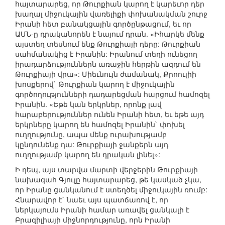
հայտարարեց, որ Թուրքիան կարող է կարեւոր դեր
խաղալ միջուկային վառելիքի փոխանակման շուրջ
Իրանի հետ բանակցային գործընթացում, եւ որ
ԱՄՆ-ը դրականորեն է նայում դրան. «Իհարկե մենք
այստեղ տեսնում ենք Թուրքիայի դերը: Թուրքիան
սահմանակից է Իրանին: Իրանում տեղի ունեցող
իրադարձություններն առաջին հերթին ազդում են
Թուրքիայի վրա»: Միեւնույն ժամանակ, Քրոուլիի
խոսքերով` Թուրքիան կարող է միջուկային
գործողությունների դադարեցման հարցում համոզել
Իրանին. «Եթե կան երկրներ, որոնք լավ
հարաբերություններ ունեն Իրանի հետ, եւ եթե այդ
երկրները կարող են համոզել Իրանին` փոխել
ուղղությունը, ապա մենք ուրախությամբ
կընդունենք դա: Թուրքիայի ջանքերն այդ
ուղղությամբ կարող են դրական լինել»:
Ի դեպ, այս տարվա մարտի վերջերին Թուրքիայի
նախագահ Գյուլը հայտարարեց, թե կասկած չկա,
որ Իրանը ցանկանում է ստեղծել միջուկային ռումբ:
Հնարավոր է` նաեւ այս պատճառով է, որ
ներկայումս Իրանի համար առավել ցանկալի է
Բրազիլիայի միջնորդությունը, որն Իրանի