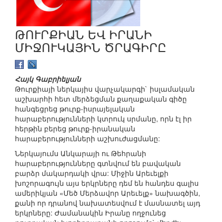
ԹՈՒՐՔԻԱՆ ԵՎ ԻՐԱՆԻ
ՄԻՋՈՒԿԱՅԻՆ ԾՐԱԳԻՐԸ
Հայկ Գաբրիելյան
Թուրքիայի ներկայիս վարչակարգի` իսլամական
աշխարհի հետ մերձեցման քաղաքական գիծը
հանգեցրեց թուրք-իսրայելական
հարաբերությունների կտրուկ սրմանը, որն էլ իր
հերթին բերեց թուրք-իրանական
հարաբերությունների աշխուժացմանը:
Ներկայումս Անկարայի ու Թեհրանի
հարաբերությունները գտնվում են բավական
բարձր մակարդակի վրա: Միջին Արեւելքի
խոշորագույն այս երկրները դեմ են հանդես գալիս
ամերիկյան «Մեծ Մերձավոր Արեւելք» նախագծին,
քանի որ դրանով նախատեսվում է մասնատել այդ
երկրները: Ժամանակին Իրանը ողջունեց