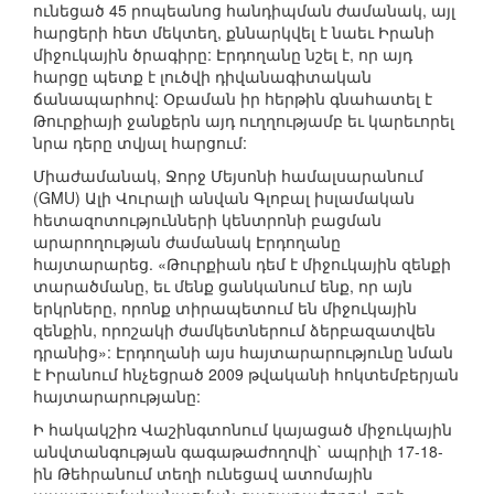
ունեցած 45 րոպեանոց հանդիպման ժամանակ, այլ
հարցերի հետ մեկտեղ, քննարկվել է նաեւ Իրանի
միջուկային ծրագիրը: Էրդողանը նշել է, որ այդ
հարցը պետք է լուծվի դիվանագիտական
ճանապարհով: Օբաման իր հերթին գնահատել է
Թուրքիայի ջանքերն այդ ուղղությամբ եւ կարեւորել
նրա դերը տվյալ հարցում:
Միաժամանակ, Ջորջ Մեյսոնի համալսարանում
(GMU) Ալի Վուրալի անվան Գլոբալ իսլամական
հետազոտությունների կենտրոնի բացման
արարողության ժամանակ Էրդողանը
հայտարարեց. «Թուրքիան դեմ է միջուկային զենքի
տարածմանը, եւ մենք ցանկանում ենք, որ այն
երկրները, որոնք տիրապետում են միջուկային
զենքին, որոշակի ժամկետներում ձերբազատվեն
դրանից»: Էրդողանի այս հայտարարությունը նման
է Իրանում հնչեցրած 2009 թվականի հոկտեմբերյան
հայտարարությանը:
Ի հակակշիռ Վաշինգտոնում կայացած միջուկային
անվտանգության գագաթաժողովի` ապրիլի 17-18-
ին Թեհրանում տեղի ունեցավ ատոմային