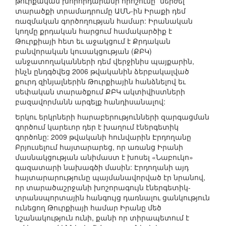
թուրքական խորհրդարանի որոշումը` մերժել
տարածքի տրամադրումը ԱՄՆ-ին Իրաքի դեմ
ռազմական գործողության համար: Իրանական
կողմը քրդական հարցում համակարծիք է
Թուրքիայի հետ եւ աջակցում է Քրդական
բանվորական կուսակցության (ՔԲԿ)
անջատողականների դեմ վերջինիս պայքարին,
ինչն ընդգծվեց 2006 թվականին ձերբակալված
քուրդ զինյալներին Թուրքիային հանձնելով եւ
սեփական տարածքում ՔԲԿ ակտիվիստների
բազավորմանն արգելք հանդիսանալով:
Երկու երկրների հարաբերությունների զարգացման
գործում կարեւոր դեր է խաղում էներգետիկ
գործոնը: 2009 թվականի հունվարին Էրդողանը
Բրյուսելում հայտարարեց, որ առանց Իրանի
մասնակցության անիմաստ է խոսել «Նաբուկո»
գազատարի նախագծի մասին: Էրդողանի այդ
հայտարարությունը պայմանավորված էր նրանով,
որ տարածաշրջանի խոշորագույն էներգետիկ-
տրանսպորտային հանգույց դառնալու ցանկություն
ունեցող Թուրքիայի համար Իրանը մեծ
նշանակություն ունի, քանի որ տիրապետում է