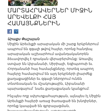
ՄԱՐՏԱՀՐԱՎԵՐՆԵՐ ՄԻՋԻՆ
ԱՐԵՎԵԼՔԻ ՀԱՅ
ՀԱՄԱՅՆՔՆԵՐԻՆ
Արաքս Փաշայան
Միջին Արեւելքի արաբական մի շարք երկրներում
ապրում են զգալի թվով հայեր, որոնց հանդեպ
արաբական աշխարհում ավանդականորեն
ձեւավորվել է դրական վերաբերմունք: Առավել
ստվար են Լիբանանի, Սիրիայի, Եգիպտոսի եւ
Հորդանանի հայ համայնքները, որտեզ ապրող
հայերը համարվում են այդ երկրների լիարժեք
քաղաքացիներ եւ զգալի ներդրում ունեն
տնտեսական եւ մշակութային, Լիբանանի
պարագայում` նաեւ քաղաքական կյանքում:
Ինչպես ողջ սփյուռքահայության, այնպես էլ Միջին
Արեւելքի հայերի առաջ ծառացած են խնդիրներ,
որոնք կապված են գլոբալացման,
հայապահպանության, արտագաղթի,