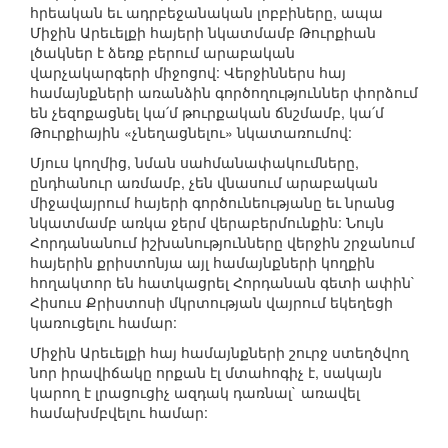
հրեական եւ ադրբեջանական լոբբիները, ապա
Միջին Արեւելքի հայերի նկատմամբ Թուրքիան
լծակներ է ձեռք բերում արաբական
վարչակարգերի միջոցով: Վերջիններս հայ
համայնքների առանձին գործողություններ փորձում
են չեզոքացնել կա՛մ թուրքական ճնշմամբ, կա՛մ
Թուրքիային «չնեղացնելու» նկատառումով:
Մյուս կողմից, նման սահմանափակումները,
ընդհանուր առմամբ, չեն վնասում արաբական
միջավայրում հայերի գործունեությանը եւ նրանց
նկատմամբ առկա ջերմ վերաբերմունքին: Նույն
Հորդանանում իշխանությունները վերջին շրջանում
հայերին քրիստոնյա այլ համայնքների կողքին
հողակտոր են հատկացրել Հորդանան գետի ափին`
Հիսուս Քրիստոսի մկրտության վայրում եկեղեցի
կառուցելու համար:
Միջին Արեւելքի հայ համայնքների շուրջ ստեղծվող
նոր իրավիճակը որքան էլ մտահոգիչ է, սակայն
կարող է լրացուցիչ ազդակ դառնալ` առավել
համախմբվելու համար: