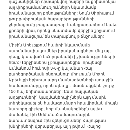
դաշնակիցներ դիտարկվող հայերի եւ քրիստոնյա
այլ փոքրամասնությունների նկատմամբ
իրականացվող բռնությունները: Նույն Սիրիայում
թուրք-սիրիական հարաբերությունների
ջերմացումը բացասաբար է անդրադառնում նաեւ
քրդերի վրա, որոնց նկատմամբ վերջին շրջանում
իրականացվում են տարաբնույթ ճնշումներ:
Միջին Արեւելքում հայերի նկատմամբ
սահմանափակումներ իրականացնելու մեկ այլ
դեպք կապված է Հորդանանի իշխանությունների
հետ: Վերջիններս չթույլատրեցին, որպեսզի
Ամմանում հունիսի 3-6-ը կայանար Հայ
բարեգործական ընդհանուր միության Միջին
Արեւելքի երիտասարդ մասնագետների առաջին
համագումարը, որին պետք է մասնակցեին շուրջ
150 հայ երիտասարդներ: Ըստ հայկական
աղբյուրների` կազմակերպիչներն այդ մասին
տեղեկացվել են համագումարի հրավիրման միայն
նախորդ գիշերը, երբ մասնակիցներն այլեւս
ժամանել էին Ամման: Համագումարին
նախատեսվում էին զեկուցումներ Հայության
խնդիրների վերաբերյալ, այդ թվում` Հայոց