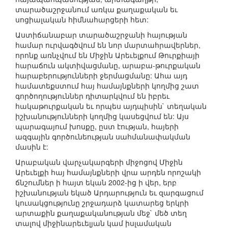
տարածաշրջանում առկա քաղաքական եւ
սոցիալական հիմնահարցերի հետ:
Աստիճանաբար տարածաշրջանի հայության
համար ուրվագծվում են նոր մարտահրավերներ,
որոնք առնչվում են Միջին Արեւելքում Թուրքիայի
հարաճուն ակտիվացմանը, արաբա-թուրքական
հարաբերությունների ջերմացմանը: Ահա այդ
համատեքստում հայ համայնքների կողմից շատ
գործողություններ դիտարկվում են իբրեւ
հակաթուրքական եւ որպես այդպիսին` տեղական
իշխանությունների կողմից կասեցվում են: Այս
պարագայում խոսքը, ըստ էության, հայերի
ազգային գործունեության սահմանափակման
մասին է:
Արաբական վարչակարգերի միջոցով Միջին
Արեւելքի հայ համայնքների վրա արդեն որոշակի
ճնշումներ ի հայտ եկան 2002-ից ի վեր, երբ
իշխանության եկած Արդարություն եւ զարգացում
կուսակցությունը շրջադարձ կատարեց երկրի
արտաքին քաղաքականության մեջ` մեծ տեղ
տալով միջինարեւելյան կամ իսլամական