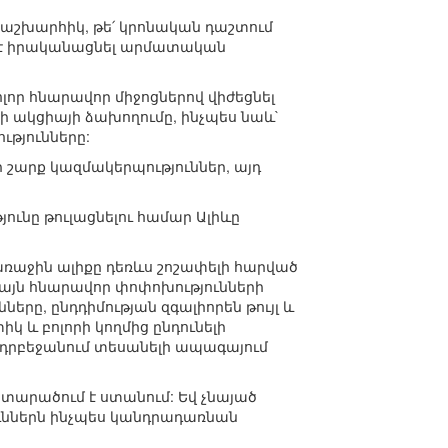
՛ աշխարհիկ, թե՛ կրոնական դաշտում
ր չէ իրականացնել արմատական
լոր հնարավոր միջոցներով վիժեցնել
ի ակցիայի ձախողումը, ինչպես նաև`
ւթյունները:
շարք կազմակերպություններ, այդ
ունը թուլացնելու համար Ալիևը
ռաջին ալիքը դեռևս շոշափելի հարված
ակայն հնարավոր փոփոխությունների
երը, ընդդիմության զգալիորեն թույլ և
կ և բոլորի կողմից ընդունելի
ր Ադրբեջանում տեսանելի ապագայում
 տարածում է ստանում: Եվ չնայած
յուններն ինչպես կանդրադառնան