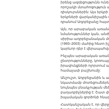
իրենց ազդեցությունն ու
որոշակի մտահոգություն
դիսկուրսներին: Այս երկր
երկրների վարկանիշային 
դրանում Ադրբեջանը հայ
Այն, որ արաբական առան
նմանություններ կան, ան
սիրիա-ադրբեջանական մոդե
(1993–2003) մահից հետո
կարևոր դեր է վերապահ
Ինչպես արաբական առանձ
ընտրությունները, կոռուպ
իրավունքների ոլորտում 
համաչափ բաշխումը:
Անշուշտ, Ադրբեջանին և 
նկատմամբ մոտեցումներն
նույնպես բնակչության մ
բաղադրիչներից է: Շատ 
իսլամական գործոնի հն
Հատկանշական է, որ վեր