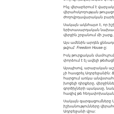
Ինչ վերաբերում է վարչակ
վերահսկողության թուլաց
ժողովրդավարական բարե
Սակայն ակնհայտ է, որ ի
երիտասարդական նախաձեռն
վերջին շրջանում մի շարք
Այս ամենին արդեն քննա
թվում`
Freedom House
-ը:
Իսկ թուրքական մամուլու
փորձում է էլ ավելի թեժ
Այսպիսով, արաբական աշ
չի հասցրել Ադրբեջանին: 
հարցում առկա անվստահութ
խոցելի դիրքերը, վերջինն
գործիչների պակասը, նաև 
հազիվ թե հեղափոխական 
Սակայն զարգացումները Մի
իշխանությունները վերահ
Ադրբեջանի վրա: