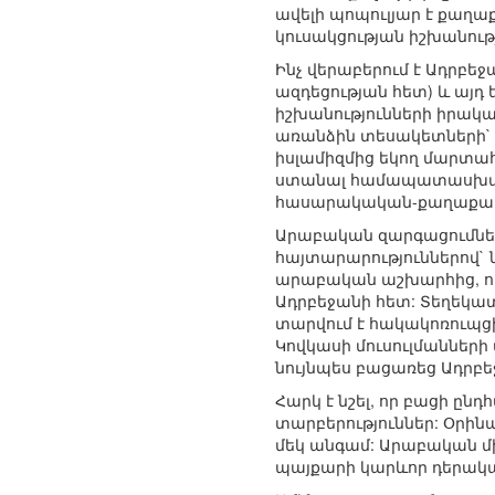
ավելի պոպուլյար է քաղաք
կուսակցության իշխանությ
Ինչ վերաբերում է Ադրբե
ազդեցության հետ) և այդ
իշխանությունների իրակա
առանձին տեսակետների` թ
իսլամիզմից եկող մարտահ
ստանալ համապատասխան, 
հասարակական-քաղաքակա
Արաբական զարգացումներ
հայտարարություններով` 
արաբական աշխարհից, ուս
Ադրբեջանի հետ: Տեղեկա
տարվում է հակակոռուպց
Կովկասի մուսուլմանների 
նույնպես բացառեց Ադրբ
Հարկ է նշել, որ բացի ըն
տարբերություններ: Օրին
մեկ անգամ: Արաբական մի
պայքարի կարևոր դերակատ