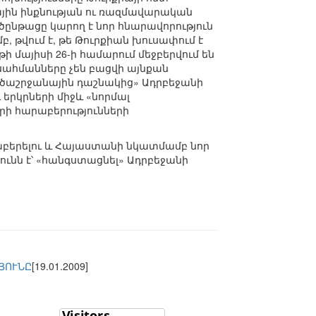
ային ինքնության ու ռազմավարական
ընթացը կարող է նոր հնարավորություն
, թվում է, թե Թուրքիան խուսափում է
 մայիսի 26-ի համարում մեջբերվում են
ահմանները չեն բացվի այնքան
րածաշրջանային դաշնակից» Ադրբեջանի
 երկրների միջև «նորմալ
րի հարաբերությունների
ցաբերելու և Հայաստանի նկատմամբ նոր
ունն է՝ «հանգստացնել» Ադրբեջանի
ՅՈՒՆԸ
[19.01.2009]