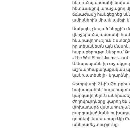
հետո Հայաստանի նախագ
հետևանքով առաջացող մի
ճգնաժամը հանգեցրեց սնն
ամիսներին միայն ավելի 
Սակայն, չնայած ներքին 
վերջերս Հայաստանի համա
հնարավորություն է ստեղ
իր տեսակետն այն մասին,
հարաբերություններում Թ
«The Wall Street Journal»
Ս.Սարգսյանն իր աջակցու
աշխարհաքաղաքական պատճա
կանխատեսելի» կդարձնի,
Փետրվարի 21-ին Թուրքիա
նախագահին՝ հույս հայտն
կարգավորելուն անհրաժեշ
ժողովուրդները կարող են կ
փոխադարձ վստահության 
բարգավաճմանն ու խաղաղ
գործերի նախարար Ալի Բա
անհրաժեշտությունը։