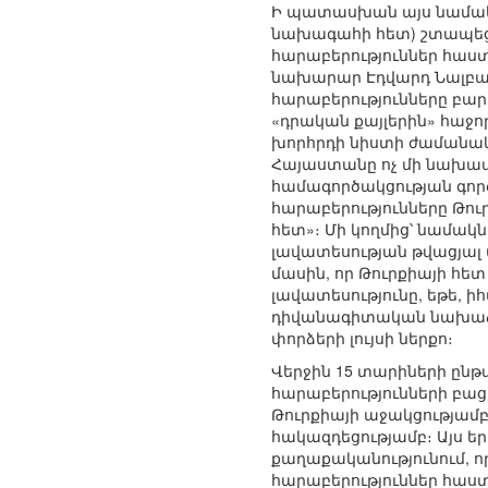
Ի պատասխան այս նամակն
նախագահի հետ) շտապեց
հարաբերություններ հաս
նախարար Էդվարդ Նալբանդ
հարաբերությունները բար
«դրական քայլերին» հաջոր
խորհրդի նիստի ժամանակ 
Հայաստանը ոչ մի նախապա
համագործակցության գոր
հարաբերությունները Թու
հետ»։ Մի կողմից՝ նամակն
լավատեսության թվացյալ
մասին, որ Թուրքիայի հե
լավատեսությունը, եթե, ի
դիվանագիտական նախաձեռ
փորձերի լույսի ներքո։
Վերջին 15 տարիների ընթ
հարաբերությունների բա
Թուրքիայի աջակցությամբ
հակազդեցությամբ։ Այս ե
քաղաքականությունում, 
հարաբերություններ հաստ