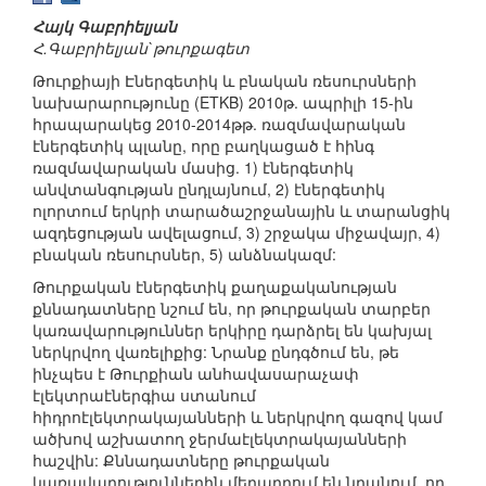
Հայկ Գաբրիելյան
Հ.Գաբրիելյան`թուրքագետ
Թուրքիայի Էներգետիկ և բնական ռեսուրսների
նախարարությունը (ETKB) 2010թ. ապրիլի 15-ին
հրապարակեց 2010-2014թթ. ռազմավարական
էներգետիկ պլանը, որը բաղկացած է հինգ
ռազմավարական մասից. 1) էներգետիկ
անվտանգության ընդլայնում, 2) էներգետիկ
ոլորտում երկրի տարածաշրջանային և տարանցիկ
ազդեցության ավելացում, 3) շրջակա միջավայր, 4)
բնական ռեսուրսներ, 5) անձնակազմ:
Թուրքական էներգետիկ քաղաքականության
քննադատները նշում են, որ թուրքական տարբեր
կառավարություններ երկիրը դարձրել են կախյալ
ներկրվող վառելիքից: Նրանք ընդգծում են, թե
ինչպես է Թուրքիան անհավասարաչափ
էլեկտրաէներգիա ստանում
հիդրոէլեկտրակայանների և ներկրվող գազով կամ
ածխով աշխատող ջերմաէլեկտրակայանների
հաշվին: Քննադատները թուրքական
կառավարություններին մեղադրում են նրանում, որ