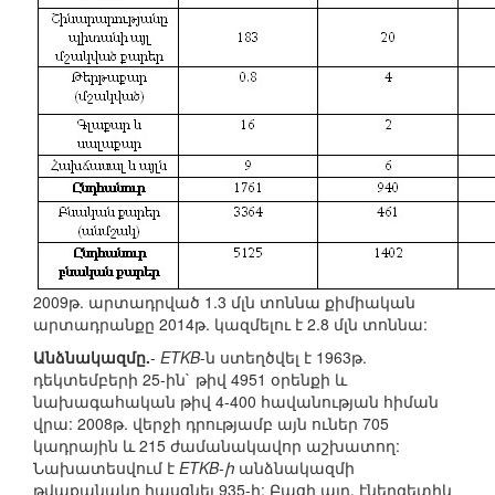
2009թ. արտադրված 1.3 մլն տոննա քիմիական
արտադրանքը 2014թ. կազմելու է 2.8 մլն տոննա:
Անձնակազմը.
-
ETKB
-ն ստեղծվել է 1963թ.
դեկտեմբերի 25-ին` թիվ 4951 օրենքի և
նախագահական թիվ 4-400 հավանության հիման
վրա: 2008թ. վերջի դրությամբ այն ուներ 705
կադրային և 215 ժամանակավոր աշխատող:
Նախատեսվում է
ETKB-ի
անձնակազմի
թվաքանակը հասցնել 935-ի: Բացի այդ, էներգետիկ