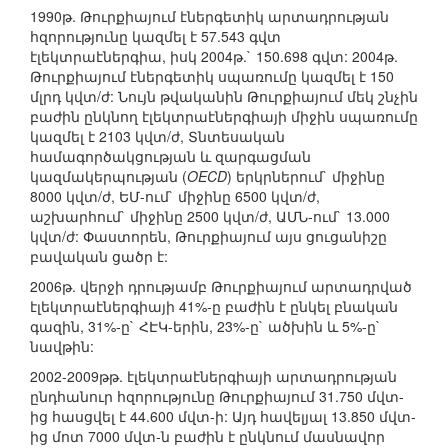
1990թ. Թուրքիայում էներգետիկ արտադրության
հզորությունը կազմել է 57.543 գվտ
էլեկտրաէներգիա, իսկ 2004թ.` 150.698 գվտ: 2004թ.
Թուրքիայում էներգետիկ սպառումը կազմել է 150
մլրդ կվտ/ժ: Նույն թվականին Թուրքիայում մեկ շնչին
բաժին ընկնող էլեկտրաէներգիայի միջին սպառումը
կազմել է 2103 կվտ/ժ, Տնտեսական
համագործակցության և զարգացման
կազմակերպության (
OECD
) երկրներում` միջինը
8000 կվտ/ժ, ԵՄ-ում` միջինը 6500 կվտ/ժ,
աշխարհում` միջինը 2500 կվտ/ժ, ԱՄՆ-ում` 13.000
կվտ/ժ: Փաստորեն, Թուրքիայում այս ցուցանիշը
բավական ցածր է:
2006թ. վերջի դրությամբ Թուրքիայում արտադրված
էլեկտրաէներգիայի 41%-ը բաժին է ընկել բնական
գազին, 31%-ը` ՀԷԿ-երին, 23%-ը` ածխին և 5%-ը`
նավթին:
2002-2009թթ. էլեկտրաէներգիայի արտադրության
ընդհանուր հզորությունը Թուրքիայում 31.750 մվտ-
ից հասցվել է 44.600 մվտ-ի: Այդ հավելյալ 13.850 մվտ-
ից մոտ 7000 մվտ-ն բաժին է ընկնում մասնավոր