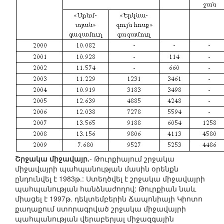
Շրջակա միջավայր.
- Թուրքիայում շրջակա
միջավայրի պահպանության մասին օրենքն
ընդունվել է 1983թ.: Ստեղծվել է շրջակա միջավայրի
պահպանության հանձնաժողով: Թուրքիան նաև
միացել է 1997թ. դեկտեմբերին Ճապոնիայի Կիոտո
քաղաքում ստորագրված շրջակա միջավայրի
պահպանության վերաբերյալ միջազգային