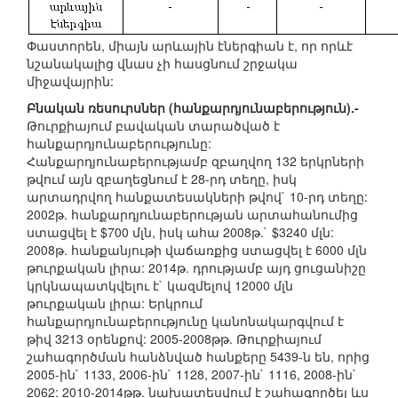
Փաստորեն, միայն արևային էներգիան է, որ որևէ
նշանակալից վնաս չի հասցնում շրջակա
միջավայրին:
Բնական ռեսուրսներ (հանքարդյունաբերություն).-
Թուրքիայում բավական տարածված է
հանքարդյունաբերությունը:
Հանքարդյունաբերությամբ զբաղվող 132 երկրների
թվում այն զբաղեցնում է 28-րդ տեղը, իսկ
արտադրվող հանքատեսակների թվով` 10-րդ տեղը:
2002թ. հանքարդյունաբերության արտահանումից
ստացվել է $700 մլն, իսկ ահա 2008թ.` $3240 մլն:
2008թ. հանքանյութի վաճառքից ստացվել է 6000 մլն
թուրքական լիրա: 2014թ. դրությամբ այդ ցուցանիշը
կրկնապատկվելու է` կազմելով 12000 մլն
թուրքական լիրա: Երկրում
հանքարդյունաբերությունը կանոնակարգվում է
թիվ 3213 օրենքով: 2005-2008թթ. Թուրքիայում
շահագործման հանձնված հանքերը 5439-ն են, որից
2005-ին` 1133, 2006-ին` 1128, 2007-ին` 1116, 2008-ին`
2062: 2010-2014թթ. նախատեսվում է շահագործել ևս