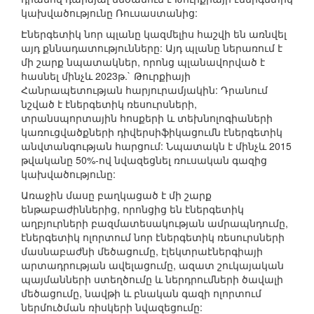
կախվածությունը Ռուսաստանից:
Էներգետիկ նոր պլանը կազմելիս հաշվի են առնվել
այդ քննադատությունները: Այդ պլանը ներառում է
մի շարք նպատակներ, որոնց պլանավորված է
հասնել մինչև 2023թ.` Թուրքիայի
Հանրապետության հարյուրամյակին: Դրանում
նշված է էներգետիկ ռեսուրսների,
տրանսպորտային հոսքերի և տեխնոլոգիաների
կառուցվածքների դիվերսիֆիկացումն էներգետիկ
անվտանգության հարցում: Նպատակն է մինչև 2015
թվականը 50%-ով նվազեցնել ռուսական գազից
կախվածությունը:
Առաջին մասը բաղկացած է մի շարք
ենթաբաժիններից, որոնցից են էներգետիկ
աղբյուրների բազմատեսակության ամրապնդումը,
էներգետիկ ոլորտում նոր էներգետիկ ռեսուրսների
մասնաբաժնի մեծացումը, էլեկտրաէներգիայի
արտադրության ավելացումը, ազատ շուկայական
պայմանների ստեղծումը և ներդրումների ծավալի
մեծացումը, նավթի և բնական գազի ոլորտում
ներմուծման ռիսկերի նվազեցումը: