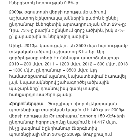
էներգետիկ հզորության 0.8%-ը:
2009թ. օգոստոսի վերջի դրությամբ ածխով
աշխատող էլեկտրակայաններին բաժին է ընկել
ընդհանուր էներգետիկ արտադրության մոտ 29%-ը:
Դրա 73%-ը բաժին է ընկնում գորշ ածխին, իսկ 27%-
ը` քարածխին ու ներկրվող ածխին:
Մինչև 2013թ. կառուցվելու են 3500 մվտ հզորությամբ
տեղական ածխով աշխատող ՋԷԿ-եր: Այդ
գործընթացը տեղի է ունենալու աստիճանաբար.
2010 – 200 մվտ, 2011 – 1200 մվտ, 2012 – 800 մվտ, 2013
– 1300 մվտ, ընդհանուր – 3500 մվտ: Այդ
համատեքստում պլանով նախատեսվում է առավել
լայն նպատակներով շահագործել ածխային
պաշարները` դրանով իսկ զարկ տալով
հանքարդյունաբերությանը:
Հիդրոէներգիա.
- Թուրքիայի հիդրոէլեկտրական
պոտենցիալը տարեկան կազմում է 140 գվտ: 2009թ.
վերջի դրությամբ Թուրքիայում գործող 150 ՀԷԿ-երի
ընդհանուր հզորությունը կազմում է 14.417 մվտ,
ինչը կազմում է ընդհանուր էներգետիկ
պոտենցիալի մոտ 38%-ը: 2009թ. Թուրքիայում