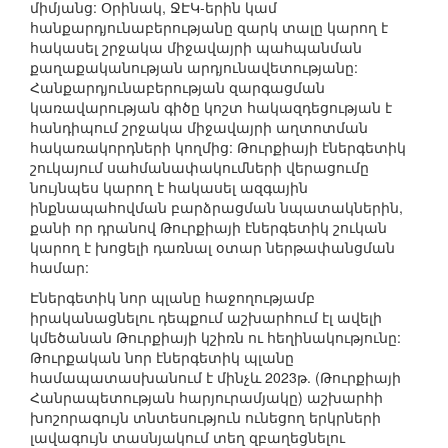
միմյանց: Օրինակ, ՋԷԿ-երին կամ
հանքարդյունաբերությանը զարկ տալը կարող է
հակասել շրջակա միջավայրի պահպանման
քաղաքականության արդյունավետությանը:
Հանքարդյունաբերության զարգացման
կառավարության գիծը կոշտ հակազդեցության է
հանդիպում շրջակա միջավայրի աղտոտման
հակառակորդների կողմից: Թուրքիայի էներգետիկ
շուկայում սահմանափակումների վերացումը
նույնպես կարող է հակասել ազգային
ինքնապահովման բարձրացման նպատակներին,
քանի որ դրանով Թուրքիայի էներգետիկ շուկան
կարող է խոցելի դառնալ օտար ներթափանցման
համար:
Էներգետիկ նոր պլանը հաջողությամբ
իրականացնելու դեպքում աշխարհում էլ ավելի
կմեծանան Թուրքիայի կշիռն ու հեղինակությունը:
Թուրքական նոր էներգետիկ պլանը
համապատասխանում է մինչև 2023թ. (Թուրքիայի
Հանրապետության հարյուրամյակը) աշխարհի
խոշորագույն տնտեսություն ունեցող երկրների
լավագույն տասնյակում տեղ զբաղեցնելու