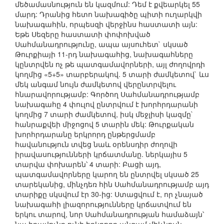
մեծամասնություն են կազմում: Դեմ է քվեարկել 55
մարդ: Դրանից հետո նախագիծը պիտի ուղարկվի
նախագահին, որպեսզի վերջինս հաստատի այն:
Եթե Սեզերը հաստատի փոփոխված
Սահմանադրությունը, ապա այսուհետ` սկսած
Թուրքիայի 11-րդ նախագահից, նախագահները
կընտրվեն ոչ թե պատգամավորների, այլ ժողովրդի
կողմից «5+5» տարբերակով. 5 տարի ժամկետով` ևս
մեկ անգամ նույն ժամկետով վերընտրվելու
հնարավորությամբ: Գործող Սահմանադրությամբ
նախագահը 4 փուլով ընտրվում է խորհրդարանի
կողմից 7 տարի ժամկետով, իսկ մեջլիսի կազմը`
հանրաքվեի միջոցով 5 տարին մեկ: Թուրքական
խորհրդարանը երկրորդ ընթերցմամբ
հավանություն տվեց նաև օրենսդիր ժողովի
իրավասությունների կրճատմանը. ներկայիս 5
տարվա փոխարեն՝ 4 տարի: Բացի այդ,
պատգամավորները կարող են ընտրվել սկսած 25
տարեկանից, մինչդեռ հին Սահմանադրությամբ այդ
տարիքը սկսվում էր 30-ից: Ստացվում է, որ չնայած
նախագահի լիազորությունները կրճատվում են
երկու տարով, նոր Սահմանադրության համաձայն՝