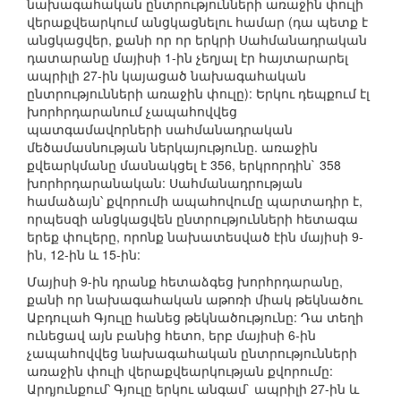
նախագահական ընտրությունների առաջին փուլի
վերաքվեարկում անցկացնելու համար (դա պետք է
անցկացվեր, քանի որ որ երկրի Սահմանադրական
դատարանը մայիսի 1-ին չեղյալ էր հայտարարել
ապրիլի 27-ին կայացած նախագահական
ընտրությունների առաջին փուլը): Երկու դեպքում էլ
խորհրդարանում չապահովվեց
պատգամավորների սահմանադրական
մեծամասնության ներկայությունը. առաջին
քվեարկմանը մասնակցել է 356, երկրորդին` 358
խորհրդարանական: Սահմանադրության
համաձայն՝ քվորումի ապահովումը պարտադիր է,
որպեսզի անցկացվեն ընտրությունների հետագա
երեք փուլերը, որոնք նախատեսված էին մայիսի 9-
ին, 12-ին և 15-ին:
Մայիսի 9-ին դրանք հետաձգեց խորհրդարանը,
քանի որ նախագահական աթոռի միակ թեկնածու
Աբդուլահ Գյուլը հանեց թեկնածությունը: Դա տեղի
ունեցավ այն բանից հետո, երբ մայիսի 6-ին
չապահովվեց նախագահական ընտրությունների
առաջին փուլի վերաքվեարկության քվորումը:
Արդյունքում՝ Գյուլը երկու անգամ` ապրիլի 27-ին և