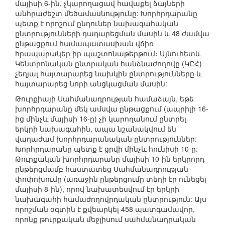
մայիսի 6-ին, չկարողացավ հավաքել ձայների
անհրաժեշտ մեծամասնությունը: Խորհրդարանը
պետք է որոշում ընդուներ նախագահական
ընտրությունների դադարեցման մասին և 48 ժամվա
ընթացքում համապատասխան վճիռ
հրապարակեր իր պաշտոնաթերթում։ Այնուհետև
Կենտրոնական ընտրական հանձնաժողովը (ԿԸՀ)
չեղյալ հայտարարեց նախկին ընտրությունները և
հայտարարեց նորի անցկացման մասին:
Թուրքիայի Սահմանադրության համաձայն, եթե
խորհրդարանը մեկ ամսվա ընթացքում (ապրիլի 16-
ից մինչև մայիսի 16-ը) չի կարողանում ընտրել
երկրի նախագահին, ապա նշանակվում են
վաղաժամ խորհրդարանական ընտրություններ:
Խորհրդարանը պետք է ցրվի մինչև հունիսի 10-ը:
Թուրքական խորհրդարանը մայիսի 10-ին երկրորդ
ընթերցմամբ հաստատեց Սահմանադրության
փոփոխումը (առաջին ընթերցումը տեղի էր ունեցել
մայիսի 8-ին), որով նախատեսվում էր երկրի
նախագահի համաժողովրդական ընտրություն: Այս
որոշման օգտին է քվեարկել 458 պատգամավոր,
որոնք թուրքական մեջլիսում սահմանադրական