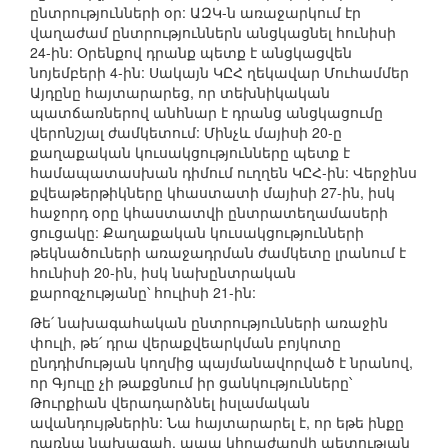
ընտրությունների օր: ԱԶԿ-ն առաջարկում էր
վաղաժամ ընտրություններն անցկացնել հունիսի
24-ին: Օրենքով դրանք պետք է անցկացվեն
նոյեմբերի 4-ին: Սակայն ԿԸՀ ղեկավար Մուհամմեր
Այդընը հայտարարեց, որ տեխնիկական
պատճառներով անհնար է դրանց անցկացումը
վերոնշյալ ժամկետում: Մինչև մայիսի 20-ը
քաղաքական կուսակցությունները պետք է
համապատասխան դիմում ուղղեն ԿԸՀ-ին: Վերջինս
քվեաթերթիկները կհաստատի մայիսի 27-ին, իսկ
հաջորդ օրը կհաստատվի ընտրատեղամասերի
ցուցակը: Քաղաքական կուսակցությունների
թեկնածուների առաջադրման ժամկետը լրանում է
հունիսի 20-ին, իսկ նախընտրական
քարոզչությանը՝ հուլիսի 21-ին:
Թե՛ նախագահական ընտրությունների առաջին
փուլի, թե՛ դրա վերաքվեարկման բոյկոտը
ընդդիմության կողմից պայմանավորված է նրանով,
որ Գյուլը չի թաքցնում իր ցանկությունները՝
Թուրքիան վերադարձնել իսլամական
ավանդույթներին: Նա հայտարարել է, որ եթե ինքը
դառնա նախագահ, ապա կհրաժարվի պետության