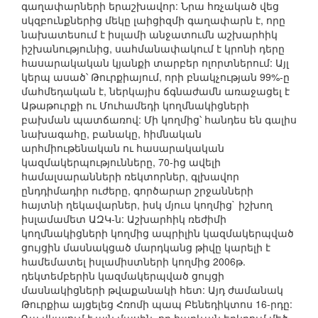
գաղափարների երաշխավոր: Նրա հռչակած վեց
սկզբունքներից մեկը լաիցիզմի գաղափարն է, որը
նախատեսում է իսլամի անջատումն աշխարհիկ
իշխանությունից, սահմանափակում է կրոնի դերը
հասարակական կյանքի տարբեր ոլորտներում: Այլ
կերպ ասած՝ Թուրքիայում, որի բնակչության 99%-ը
մահմեդական է, ներկայիս ճգնաժամն առաջացել է
Աթաթուրքի ու Մուհամեդի կողմնակիցների
բախման պատճառով: Մի կողմից՝ հանդես են գալիս
նախագահը, բանակը, հիմնական
արհմիութենական ու հասարակական
կազմակերպությունները, 70-ից ավելի
համալսարանների ռեկտորներ, գլխավոր
ընդդիմադիր ուժերը, գործարար շրջանների
հայտնի ղեկավարներ, իսկ մյուս կողմից` իշխող
իսլամամետ ԱԶԿ-ն: Աշխարհիկ ռեժիմի
կողմնակիցների կողմից ապրիլին կազմակերպված
ցույցին մասնակցած մարդկանց թիվը կարելի է
համեմատել իսլամիստների կողմից 2006թ.
դեկտեմբերին կազմակերպված ցույցի
մասնակիցների թվաքանակի հետ: Այդ ժամանակ
Թուրքիա այցելեց Հռոմի պապ Բենեդիկտոս 16-րդը: