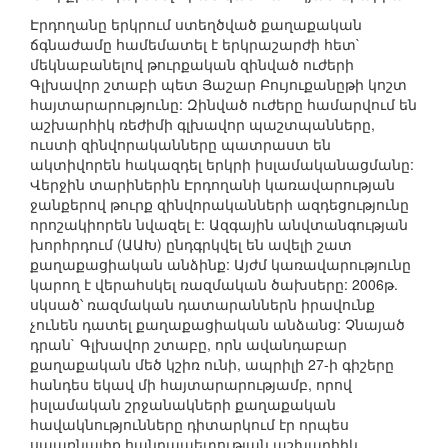
Էրդողանը երկրում ստեղծված քաղաքական
ճգնաժամը համեմատել է երկրաշարժի հետ`
մեկնաբանելով թուրքական զինված ուժերի
Գլխավոր շտաբի պետ Յաշար Բույուքանըթի կոշտ
հայտարարությունը: Զինված ուժերը համարվում են
աշխարհիկ ռեժիմի գլխավոր պաշտպանները,
ուստի զինվորականները պատրաստ են
ակտիվորեն հակազդել երկրի իսլամականացմանը:
Վերջին տարիներին Էրդողանի կառավարության
ջանքերով թուրք զինվորականների ազդեցությունը
որոշակիորեն նվազել է: Ազգային անվտանգության
խորհրդում (ԱԱԽ) ընդգրկվել են ավելի շատ
քաղաքացիական անձինք: Այժմ կառավարությունը
կարող է վերահսկել ռազմական ծախսերը: 2006թ.
սկսած՝ ռազմական դատարաններն իրավունք
չունեն դատել քաղաքացիական անձանց: Չնայած
դրան` Գլխավոր շտաբը, որն ավանդաբար
քաղաքական մեծ կշիռ ունի, ապրիլի 27-ի գիշերը
հանդես եկավ մի հայտարարությամբ, որով
իսլամական շրջանակների քաղաքական
հավակնությունները դիտարկում էր որպես
սպառնալիք հանրապետության աշխարհիկ