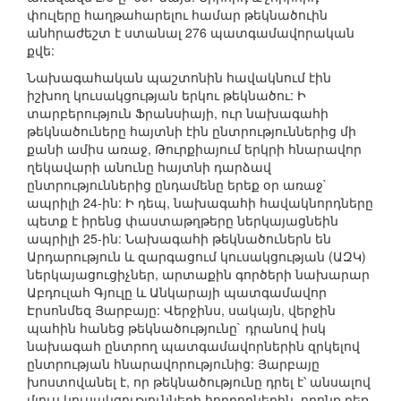
փուլերը հաղթահարելու համար թեկնածուին
անհրաժեշտ է ստանալ 276 պատգամավորական
քվե:
Նախագահական պաշտոնին հավակնում էին
իշխող կուսակցության երկու թեկնածու: Ի
տարբերություն Ֆրանսիայի, ուր նախագահի
թեկնածուները հայտնի էին ընտրություններից մի
քանի ամիս առաջ, Թուրքիայում երկրի հնարավոր
ղեկավարի անունը հայտնի դարձավ
ընտրություններից ընդամենը երեք օր առաջ`
ապրիլի 24-ին: Ի դեպ, նախագահի հավակնորդները
պետք է իրենց փաստաթղթերը ներկայացնեին
ապրիլի 25-ին: Նախագահի թեկնածուներն են
Արդարություն և զարգացում կուսակցության (ԱԶԿ)
ներկայացուցիչներ, արտաքին գործերի նախարար
Աբդուլահ Գյուլը և Անկարայի պատգամավոր
Էրսոնմեզ Յարբայը: Վերջինս, սակայն, վերջին
պահին հանեց թեկնածությունը` դրանով իսկ
նախագահ ընտրող պատգամավորներին զրկելով
ընտրության հնարավորությունից: Յարբայը
խոստովանել է, որ թեկնածությունը դրել է՝ անսալով
մյուս կուսակցությունների հորդորներին, որոնք դեռ