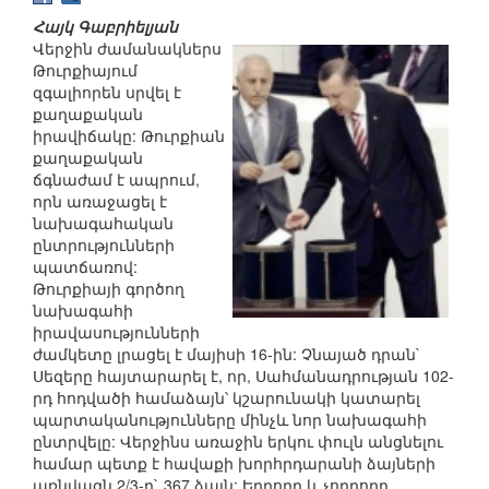
Հայկ Գաբրիելյան
Վերջին ժամանակներս
Թուրքիայում
զգալիորեն սրվել է
քաղաքական
իրավիճակը: Թուրքիան
քաղաքական
ճգնաժամ է ապրում,
որն առաջացել է
նախագահական
ընտրությունների
պատճառով:
Թուրքիայի գործող
նախագահի
իրավասությունների
ժամկետը լրացել է մայիսի 16-ին: Չնայած դրան`
Սեզերը հայտարարել է, որ, Սահմանադրության 102-
րդ հոդվածի համաձայն՝ կշարունակի կատարել
պարտականությունները մինչև նոր նախագահի
ընտրվելը: Վերջինս առաջին երկու փուլն անցնելու
համար պետք է հավաքի խորհրդարանի ձայների
առնվազն 2/3-ը` 367 ձայն: Երրորդ և չորրորդ