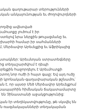
ական գաղութարար տերությունների
կան անկայունության եւ ժողովուրդների
ի կողմից ավետված
ուտքը լուծում է իր
լով նրա ներքին թուլացմանը եւ
շխարհի համար իր սահմանների
 Մերձավոր Արեւելքից եւ Աֆրիկայից
պատակներ: Արեւմտյան ստրատեգները
ց տեղաշարժվում է դեպի
ելքին հաջորդելու է Արեւմուտքի
նոր ուժի ի հայտ գալը: Եվ այդ ուժը
ւտքի կրոնական-գաղափարական թշնամու`
 է, որ այսօր Մեծ Մերձավոր Արեւելքում
յդ ճանապարհին հիմնական ճակատամարտը
մ են Չինաստանի աջակցությունից:
ն էր տեղեկատվությունը, թե սկսվել են
յան ռազմակայանների տեղակայման