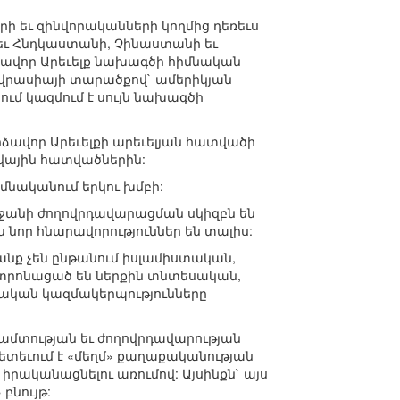
րի եւ զինվորականների կողմից դեռեւս
չեւ Հնդկաստանի, Չինաստանի եւ
րձավոր Արեւելք նախագծի հիմնական
Եվրասիայի տարածքով` ամերիկյան
ւմ կազմում է սույն նախագծի
րձավոր Արեւելքի արեւելյան հատվածի
վային հատվածներին:
իմնականում երկու խմբի:
ջանի ժողովրդավարացման սկիզբն են
նոր հնարավորություններ են տալիս:
րանք չեն ընթանում իսլամիստական,
տրոնացած են ներքին տնտեսական,
տական կազմակերպությունները
ամտության եւ ժողովրդավարության
եւում է «մեղմ» քաղաքականության
րականացնելու առումով: Այսինքն` այս
բնույթ: