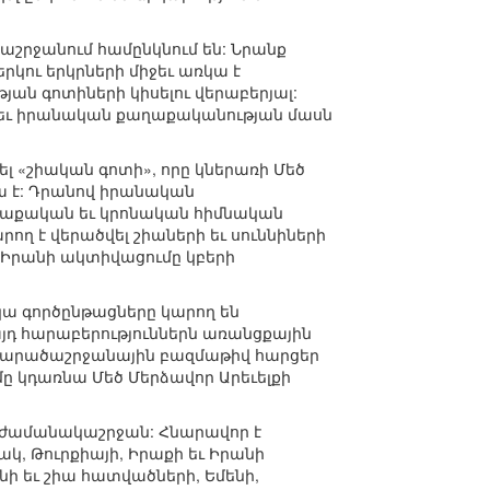
աշրջանում համընկնում են: Նրանք
րկու երկրների միջեւ առկա է
յան գոտիների կիսելու վերաբերյալ:
եւ իրանական քաղաքականության մասն
լ «շիական գոտի», որը կներառի Մեծ
իա է: Դրանով իրանական
աղաքական եւ կրոնական հիմնական
ող է վերածվել շիաների եւ սուննիների
Իրանի ակտիվացումը կբերի
ա գործընթացները կարող են
յդ հարաբերություններն առանցքային
 տարածաշրջանային բազմաթիվ հարցեր
ը կդառնա Մեծ Մերձավոր Արեւելքի
ի ժամանակաշրջան: Հնարավոր է
ակ, Թուրքիայի, Իրաքի եւ Իրանի
ի եւ շիա հատվածների, Եմենի,