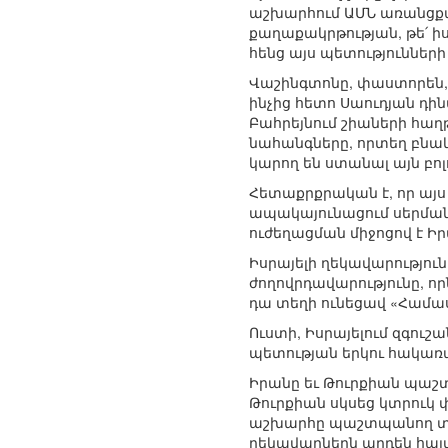
աշխարհում ԱՄՆ առանցքայ
քաղաքակրթության, թե՛ 
հենց այս պետություններ
Վաշինգտոնը, փաստորեն, 
ինչից հետո Սաուդյան դի
Բահրեյնում շիաների հաղ
նահանգները, որտեղ բնակ
կարող են ստանալ այն բո
Հետաքրքրական է, որ այս
ապակայունացում սերմանե
ուժեղացման միջոցով է Իր
Իսրայելի ղեկավարություն
ժողովրդավարությունը, 
դա տեղի ունեցավ «Համաս
Ուստի, Իսրայելում զգուշ
պետության երկու հակառա
Իրանը եւ Թուրքիան պաշ
Թուրքիան սկսեց կտրուկ 
աշխարհը պաշտպանող տար
ղեկավարներն արդեն հայտ