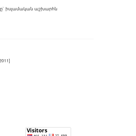
արցը` իսլամական աշխարհն
2011]