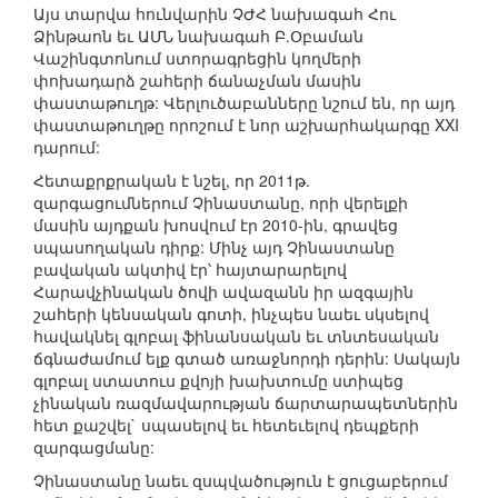
Այս տարվա հունվարին ՉԺՀ նախագահ Հու
Ձինթաոն եւ ԱՄՆ նախագահ Բ.Օբաման
Վաշինգտոնում ստորագրեցին կողմերի
փոխադարձ շահերի ճանաչման մասին
փաստաթուղթ: Վերլուծաբանները նշում են, որ այդ
փաստաթուղթը որոշում է նոր աշխարհակարգը XXI
դարում:
Հետաքրքրական է նշել, որ 2011թ.
զարգացումներում Չինաստանը, որի վերելքի
մասին այդքան խոսվում էր 2010-ին, գրավեց
սպասողական դիրք: Մինչ այդ Չինաստանը
բավական ակտիվ էր՝ հայտարարելով
Հարավչինական ծովի ավազանն իր ազգային
շահերի կենսական գոտի, ինչպես նաեւ սկսելով
հավակնել գլոբալ ֆինանսական եւ տնտեսական
ճգնաժամում ելք գտած առաջնորդի դերին: Սակայն
գլոբալ ստատուս քվոյի խախտումը ստիպեց
չինական ռազմավարության ճարտարապետներին
հետ քաշվել` սպասելով եւ հետեւելով դեպքերի
զարգացմանը:
Չինաստանը նաեւ զսպվածություն է ցուցաբերում