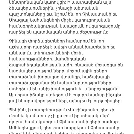
կենտրոնական կառույցի: Ի պատասխան այս
ձեւակերպումներին, չինացի պետական
պաշտոնյաները եւս նշում են, որ Չինաստանի եւ
Միացյալ Նահանգների միջեւ կառուցողական
համագործակցության կայացումն ու զարգացումը
դարձել են պատմական անհրաժեշտություն:
Չինացի փորձագետները համարում են, որ
աշխարհը դարձել է ավելի անկանխատեսելի եւ
անկայուն. տերությունների միջեւ
հակասությունները, մահմեդական
ծայրահեղականության աճը, հնացած միջազգային
կազմակերպությունները, միջուկային զենքի
տարածման խորացող վտանգը, հաճախակի
տարածաշրջանային հակամարտությունները
ստեղծում են անիշխանություն եւ անորոշություն:
Այս իրավիճակը ստեղծում է բոլորի համար ինչպես
լավ հնարավորություններ, այնպես էլ լուրջ ռիսկեր:
Պեկինն, ի տարբերություն Վաշինգտոնի, դեռ չի
մշակել կամ առաջ չի քաշում իր տեսլականը`
գլոբալ համակարգում Չինաստանի դերի համար:
Ամեն դեպքում, դեռ շատ հարցերում Չինաստանը
մնում է հետնապահ երկիր, եւ արագընթաց վերելքի