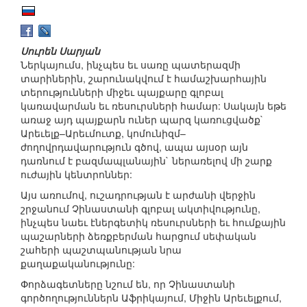
Սուրեն Սարյան
Ներկայումս, ինչպես եւ սառը պատերազմի
տարիներին, շարունակվում է համաշխարհային
տերությունների միջեւ պայքարը գլոբալ
կառավարման եւ ռեսուրսների համար: Սակայն եթե
առաջ այդ պայքարն ուներ պարզ կառուցվածք`
Արեւելք–Արեւմուտք, կոմունիզմ–
ժողովրդավարություն գծով, ապա այսօր այն
դառնում է բազմապլանային` ներառելով մի շարք
ուժային կենտրոններ:
Այս առումով, ուշադրության է արժանի վերջին
շրջանում Չինաստանի գլոբալ ակտիվությունը,
ինչպես նաեւ էներգետիկ ռեսուրսների եւ հումքային
պաշարների ձեռքբերման հարցում սեփական
շահերի պաշտպանության նրա
քաղաքականությունը:
Փորձագետները նշում են, որ Չինաստանի
գործողություններն Աֆրիկայում, Միջին Արեւելքում,