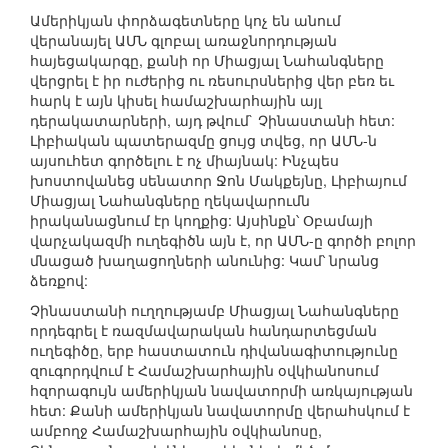
Ամերիկյան փորձագետները կոչ են անում
վերանայել ԱՄՆ գլոբալ առաջնորդության
հայեցակարգը, քանի որ Միացյալ Նահանգները
վերցրել է իր ուժերից ու ռեսուրսներից վեր բեռ եւ
հարկ է այն կիսել համաշխարհային այլ
դերակատարների, այդ թվում` Չինաստանի հետ:
Լիբիական պատերազմը ցույց տվեց, որ ԱՄՆ-ն
այսուհետ գործելու է ոչ միայնակ: Ինչպես
խոստովանեց սենատոր Ջոն Մակքեյնը, Լիբիայում
Միացյալ Նահանգները ղեկավարումն
իրականացնում էր կողքից: Այսինքն՝ Օբամայի
վարչակազմի ուղեգիծն այն է, որ ԱՄՆ-ը գործի բոլոր
մնացած խաղացողների անունից: Կամ՝ նրանց
ձեռքով:
Չինաստանի ուղղությամբ Միացյալ Նահանգները
որդեգրել է ռազմավարական հանդարտեցման
ուղեգիծը, երբ հաստատուն դիվանագիտությունը
զուգորդվում է Համաշխարհային օվկիանոսում
հզորագույն ամերիկյան նավատորմի առկայության
հետ: Քանի ամերիկյան նավատորմը վերահսկում է
ամբողջ Համաշխարհային օվկիանոսը,