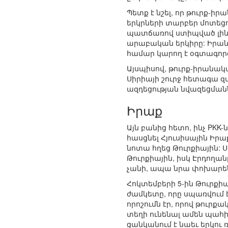
Պետք է նշել, որ թուրք-
երկրների տարբեր մոտեցո
պատճառով ստիպված լինի 
արաբական երկիրը: Իրանը 
համար կարող է օգտագոր
Այսպիսով, թուրք-իրանական
Սիրիայի շուրջ հետագա 
ազդեցության նվազեցման
Իրաք
Այն բանից հետո, ինչ PK
հասցնել Հյուսիսային Իրա
նոտա հղեց Թուրքիային: Ս
Թուրքիային, իսկ Էրդողա
չանի, ապա նրա փոխարեն
Հոկտեմբերի 5-ին Թուրք
ժամկետը, որը սպառվում 
որոշումն էր, որով թուրք
տեղի ունենալ ամեն պահի:
ցանկանում է նաեւ երկու 