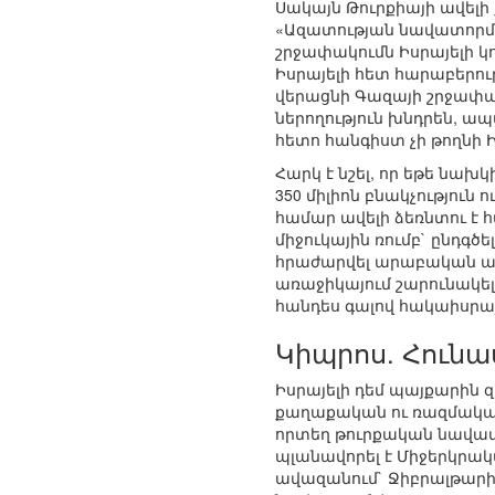
Սակայն Թուրքիայի ավելի
«Ազատության նավատորմի»
շրջափակումն Իսրայելի կ
Իսրայելի հետ հարաբերութ
վերացնի Գազայի շրջափա
ներողություն խնդրեն, ա
հետո հանգիստ չի թողնի Ի
Հարկ է նշել, որ եթե նախկ
350 միլիոն բնակչություն
համար ավելի ձեռնտու է հ
միջուկային ռումբ` ընդգծ
հրաժարվել արաբական աշխ
առաջիկայում շարունակել
հանդես գալով հակաիսրայ
Կիպրոս. Հուն
Իսրայելի դեմ պայքարին 
քաղաքական ու ռազմական 
որտեղ թուրքական նավատո
պլանավորել է Միջերկրա
ավազանում` Ջիբրալթարից 