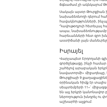
ճգնաժամ չի ակնկալում Թո
Սակայն այսօր Թուրքիան խն
նախաձեռնողի դերում հան
հավակնությունների, ինչպ
Դավութօղլուի հետեւյալ 
ապա, նախաձեռնությամբ 
հարեւանների հետ զրո խ
աստիճանի լայն մանեւրելո
Իսրայել
Վարչապետ Էրդողանի գլխ
գործընթացը, ինչի համա
շահելով արաբական երկր
նավատորմի» միջադեպը, 
Թուրքիայի 9 քաղաքացինե
օրինական հիմք էր տալիս
սեպտեմբերի 11»` միջազգա
են այլ երկրի կանոնավոր
ներողություն խնդրել ու 
աշխարհի աչքում: