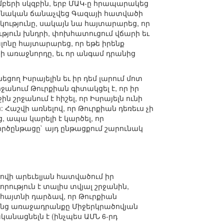
մբերի սկզբին, երբ ՄԱԿ-ը հրապարակեց
օրինական ճանաչվեց Գազայի հատվածի
կությունը, սակայն նա հայտարարեց, որ
ություն խնդրի, փոխհատուցում վճարի եւ
ոնը հայտարարեց, որ եթե իրենք
ի առաջնորդը, եւ որ անգամ դրանից
նեցող Իսրայելին եւ իր դեմ լարում մոտ
րջանում Թուրքիան գիտակցել է, որ իր
շրջանում է հիշել, որ Իսրայելն ունի
 Հաշվի առնելով, որ Թուրքիան դեռեւս չի
 ապա կարելի է կարծել, որ
ործընթացը` այդ ընթացքում շարունակ
ծովի արեւելյան հատվածում իր
ություն է տալիս տվյալ շրջանին,
 հայտնի դարձավ, որ Թուրքիան
րոնց առաջադրանքը Միջերկրածովյան
կանացնելն է (ինչպես ԱՄՆ 6-րդ