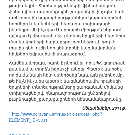
թափանցիկ։ Տնտեսությունների, ֆինանսական,
ֆոնդային և ապրանքային շուկաների, ինչպես նաև
առևտրային հարաբերությունների կարգավորման
նորմերի և կանոնների հետագա փոխադարձ
ինտեգրումն ինչպես Մաքսային միության ներսում,
այնպես էլ միության մեջ չմտնող երկրների հետ նրա
մասնակիցների հարաբերություններում, թույլ է
տալիս դնել ուժի նոր կենտրոնի կազմավորման
հիմքերը Եվրասիայի տարածքում։
Համենայնդեպս, հարկ է ընդունել, որ ԱՊՀ գոյության
քսանամյա փորձն իզուր չի անցել։ Պետք է կարծել,
որ ժամանակի հետ ստեղծվեց նաև այն ըմբռնումը,
թե ինչն ինչպես պետք է կազմակերպվի, որպեսզի
երկրների տնտեսությունները զարգանան միմյանց
փոխլրացնելով, հնարավորություն ընձեռելով
բարձրացնել քաղաքացիների կենսամակարդակը։
Սեպտեմբեր, 2011թ.
1
http://www.noravank.am/rus/articles/detail.php?
ELEMENT_ID=5831