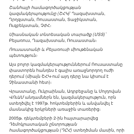
Շանհայի համագործակցության
կազմակերպությունը (ՇՀԿ)
՝ Ղազախստան,
Ղրղզստան, Ռուսաստան, Տաջիկստան,
Ուզբեկստան, ՉԺՀ։
Միասնական տնտեսական տարածք (ՄՏՏ)՝
Բելառուս, Ղազախստան, Ռուսաստան։
Ռուսաստանի և Բելառուսի միութենական
պետություն։
Այս բոլոր կազմակերպություններում Ռուսաստանը
փաստորեն հանդես է գալիս առաջնորդող ուժի
դերում (միայն ՇՀԿ-ում այդ դերը նա կիսում է
Չինաստանի հետ)։
Վրաստանը, Ուկրաինան, Ադրբեջանը և Մոլդովան
ՎՈւԱՄ
անդամներն են, կազմակերպություն, որն
ստեղծվել է 1997թ. հոկտեմբերին և անվանվել է
մասնակից երկրների առաջին տառերից։
2005թ. դեկտեմբերի 2-ին հայտարարվեց
Դեմոկրատական ընտրության
համագործակցության (ԴԸՀ)
ստեղծման մասին, որի