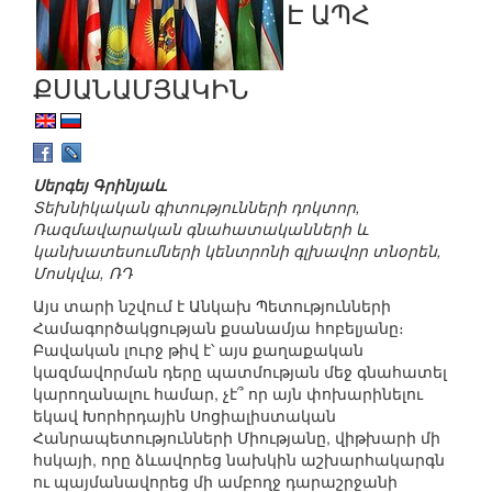
Է ԱՊՀ
ՔՍԱՆԱՄՅԱԿԻՆ
Սերգեյ Գրինյաև
Տեխնիկական գիտությունների դոկտոր,
Ռազմավարական գնահատականների և
կանխատեսումների կենտրոնի գլխավոր տնօրեն,
Մոսկվա, ՌԴ
Այս տարի նշվում է Անկախ Պետությունների
Համագործակցության քսանամյա հոբելյանը։
Բավական լուրջ թիվ է՝ այս քաղաքական
կազմավորման դերը պատմության մեջ գնահատել
կարողանալու համար, չէ՞ որ այն փոխարինելու
եկավ Խորհրդային Սոցիալիստական
Հանրապետությունների Միությանը, վիթխարի մի
հսկայի, որը ձևավորեց նախկին աշխարհակարգն
ու պայմանավորեց մի ամբողջ դարաշրջանի