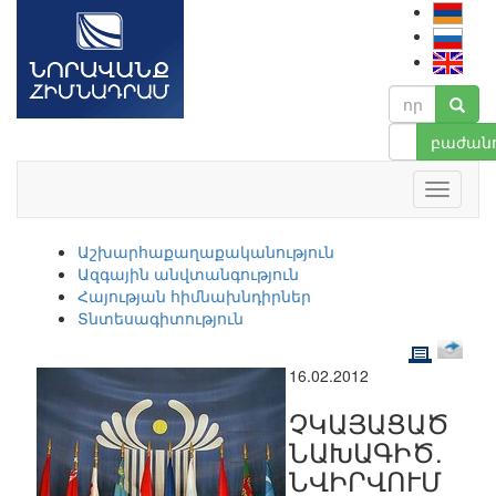
բաժանո
Աշխարհաքաղաքականություն
Ազգային անվտանգություն
Հայության հիմնախնդիրներ
Տնտեսագիտություն
16.02.2012
ՉԿԱՅԱՑԱԾ
ՆԱԽԱԳԻԾ.
ՆՎԻՐՎՈՒՄ