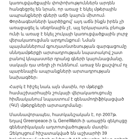
կառուցվածքային փոփոխություններն արդեն
հանգեցրել են նրան, որ առաջ է եկել մթերային
ապրանքների գների աճի կայուն միտում։
Փորձագետների կարծիքով՝ այդ աճն ինքն իրեն չի
առաջացել և սեզոնային չէ, այլ երկարատև բնույթ
ունի և առաջ է եկել շուկայի կառուցվածքային լուրջ
վերակառուցման արդյունքում։ Նման
պայմաններում գյուղատնտեսության զարգացումը
սննդամթերքի արտադրության նպատակով շատ
բանով կնպաստեր դրանց գների կայունացմանը,
սակայն դա տեղի չի ունենում. առաջ են քաշվում ոչ
պարենային ապրանքների արտադրության
նախագծեր։
Հարկ է հիշել նաև այն մասին, որ մթերքի
համաշխարհային շուկայի վերակառուցումը
հիմնականում նպաստում է գենամոդիֆիկացված
(ԳՄ) մթերքների արտադրմանը։
Մասնավորապես, հատկանշական է, որ 2007թ.
եղավ Greenpeace-ի և GeneWatch-ի առաջին զեկույցը
գենետիկական աղտոտվածության մասին։
Զեկույցում հիշատակված են աշխարհի 39