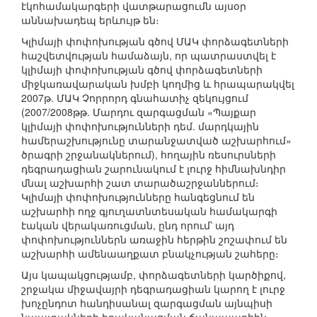
էկոհամակարգերի վատթարացումն այսօր
աննախադեպ երևույթ են։
Կլիմայի փոփոխության գծով ՄԱԿ փորձագետների
հաշվետվության համաձայն, որ պատրաստվել է
կլիմայի փոփոխության գծով փորձագետների
միջկառավարական խմբի կողմից և հրապարակվել
2007թ. ՄԱԿ Չորրորդ գնահատիչ զեկույցում
(2007/2008թթ. Մարդու զարգացման «Պայքար
կլիմայի փոփոխությունների դեմ. մարդկային
համերաշխությունը տարանջատված աշխարհում»
ծրագրի շրջանակներում), հողային ռեսուրսների
դեգրադացիան շարունակում է լուրջ հիմնախնդիր
մնալ աշխարհի շատ տարածաշրջաններում։
Կլիմայի փոփոխությունները հանգեցնում են
աշխարհի ողջ գյուղատնտեսական համակարգի
էական վերակառուցման, ընդ որում՝ այդ
փոփոխություններն առաջին հերթին շոշափում են
աշխարհի ամենաաղքատ բնակչության շահերը։
Այս կապակցությամբ, փորձագետների կարծիքով,
շրջակա միջավայրի դեգրադացիան կարող է լուրջ
խոչընդոտ հանդիսանալ զարգացման այնպիսի