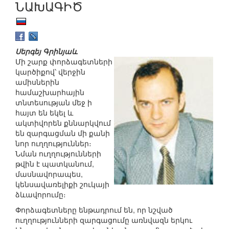
ՆԱԽԱԳԻԾ
Սերգեյ Գրինյաև
Մի շարք փորձագետների
կարծիքով՝ վերջին
ամիսներին
համաշխարհային
տնտեսության մեջ ի
հայտ են եկել և
ակտիվորեն քննարկվում
են զարգացման մի քանի
նոր ուղղություններ։
Նման ուղղությունների
թվին է պատկանում,
մասնավորապես,
կենսավառելիքի շուկայի
ձևավորումը։
Փորձագետները ենթադրում են, որ նշված
ուղղությունների զարգացումը առնվազն երկու