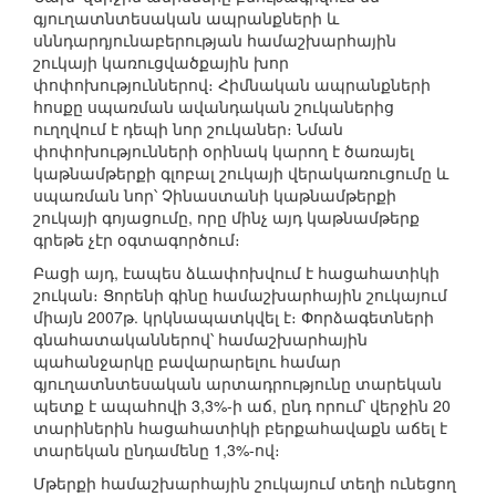
գյուղատնտեսական ապրանքների և
սննդարդյունաբերության համաշխարհային
շուկայի կառուցվածքային խոր
փոփոխություններով։ Հիմնական ապրանքների
հոսքը սպառման ավանդական շուկաներից
ուղղվում է դեպի նոր շուկաներ։ Նման
փոփոխությունների օրինակ կարող է ծառայել
կաթնամթերքի գլոբալ շուկայի վերակառուցումը և
սպառման նոր՝ Չինաստանի կաթնամթերքի
շուկայի գոյացումը, որը մինչ այդ կաթնամթերք
գրեթե չէր օգտագործում։
Բացի այդ, էապես ձևափոխվում է հացահատիկի
շուկան։ Ցորենի գինը համաշխարհային շուկայում
միայն 2007թ. կրկնապատկվել է։ Փորձագետների
գնահատականներով՝ համաշխարհային
պահանջարկը բավարարելու համար
գյուղատնտեսական արտադրությունը տարեկան
պետք է ապահովի 3,3%-ի աճ, ընդ որում՝ վերջին 20
տարիներին հացահատիկի բերքահավաքն աճել է
տարեկան ընդամենը 1,3%-ով։
Մթերքի համաշխարհային շուկայում տեղի ունեցող