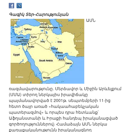
Գագիկ Տեր-Հարությունյան
ԱՄՆ
ռազմավարությունը. Մերձավոր և Միջին Արևելքում
(ՄՄԱ) տիրող ներկայիս իրավիճակը
պայմանավորված է 2001թ. սեպտեմբերի 11-ից
հետո ծայր առած «հակաահաբեկչական
պատերազմով» և որպես դրա հետևանք`
Աֆղանստանի և Իրաքի հանդեպ իրականացված
գործողություններով։ Համաձայն ԱՄՆ ներկա
քաղաքականությունն իրականացնող