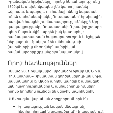
Իրանական հրթիռները, որոնց հեռահարությունը
1300կմ է, տեխնիկապես չեն կարող հասնել
Եվրոպա, և պարզ է, որ համալիրները նպատակ
ունեն սահմանափակել Ռուսաստանի` հրթիռային
1
հարված հասցնելու հնարավորությունները
: Այդ
կապակցությամբ, Ռուսաստանի Գլխավոր շտաբի
պետ Բալուևսկին արդեն իսկ կատարել է
համապատասխան հայտարարություն և նշել, թե
ներկայումս մշակվում են անհամաչափ
(ասիմետրիկ) մեթոդներ` ամերիկյան
համակարգերը շրջանցելու նպատակով։
Որոշ հետևություններ
Սկսած 2001 թվականից` մրցակցությունը ԱՄՆ-ի և
Ռուսաստան– Չինաստան գործընկերության միջև
սաստկանում է։ Այսօր արդեն կարելի է ամրագրել
այն հաջողությունները և անհաջողությունները,
որոնք կողմերն ունեցել են վերջին տարիներին:
ԱՄՆ ռազմավարական ձեռքբերումներն են.
Իր ազդեցության էական մեծացումը
հետխորհրդային տարածքում` Վրաստանում,