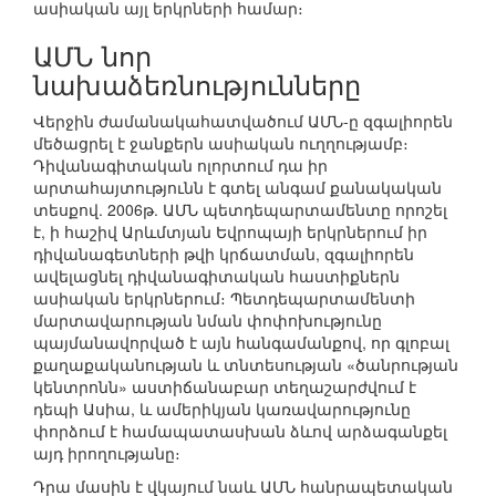
ասիական այլ երկրների համար։
ԱՄՆ նոր
նախաձեռնությունները
Վերջին ժամանակահատվածում ԱՄՆ-ը զգալիորեն
մեծացրել է ջանքերն ասիական ուղղությամբ։
Դիվանագիտական ոլորտում դա իր
արտահայտությունն է գտել անգամ քանակական
տեսքով. 2006թ. ԱՄՆ պետդեպարտամենտը որոշել
է, ի հաշիվ Արևմտյան Եվրոպայի երկրներում իր
դիվանագետների թվի կրճատման, զգալիորեն
ավելացնել դիվանագիտական հաստիքներն
ասիական երկրներում։ Պետդեպարտամենտի
մարտավարության նման փոփոխությունը
պայմանավորված է այն հանգամանքով, որ գլոբալ
քաղաքականության և տնտեսության «ծանրության
կենտրոնն» աստիճանաբար տեղաշարժվում է
դեպի Ասիա, և ամերիկյան կառավարությունը
փորձում է համապատասխան ձևով արձագանքել
այդ իրողությանը։
Դրա մասին է վկայում նաև ԱՄՆ հանրապետական