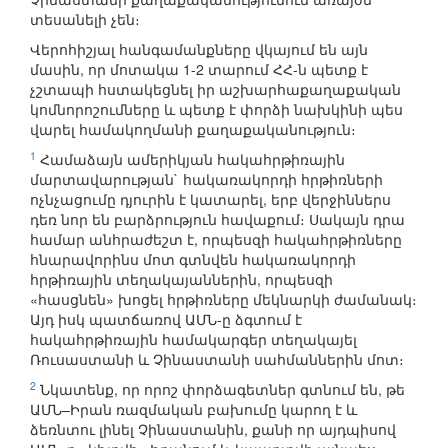
տեսանելի չեն։
Վերոհիշյալ հանգամանքները վկայում են այն
մասին, որ մոտակա 1-2 տարում ՀՀ-ն պետք է
չշտապի հստակեցնել իր աշխարհաքաղաքական
կոմնորոշումները և պետք է փորձի նախկինի պես
վարել համակողմանի քաղաքականություն։
1
Համաձայն ամերիկյան հակահրթիռային
մարտավարության` հակառակորդի հրթիռների
ոչնչացումը դյուրին է կատարել, երբ վերջիններս
դեռ նոր են բարձրություն հավաքում։ Սակայն դրա
համար անհրաժեշտ է, որպեսզի հակահրթիռները
հնարավորինս մոտ գտնվեն հակառակորդի
հրթիռային տեղակայաններին, որպեսզի
«հասցնեն» խոցել հրթիռները մեկնարկի ժամանակ։
Այդ իսկ պատճառով ԱՄՆ-ը ձգտում է
հակահրթիռային համակարգեր տեղակայել
Ռուսաստանի և Չինաստանի սահմաններին մոտ։
2
Նկատենք, որ որոշ փորձագետներ գտնում են, թե
ԱՄՆ–Իրան ռազմական բախումը կարող է և
ձեռնտու լինել Չինաստանին, քանի որ այդպիսով