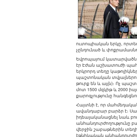
ուտոպիական երկը, որտեղ
չընդունած և փոքրամասնո
Եվրոպայում կատարվածն 
էր Էժան աշխատուժի պահա
երկրորդ տեղը կաթոլիկնե
պաշտոնական տվյալներով կ
թուրք են և այլն)։ Ոչ պա
մոտ 1500 մզկիթ և 2000 ի
քարոզչությունը հանգեցն
Հայտնի է, որ մահմեդակա
ավանդաբար բարձր է։ Սակ
իդեալականացնել նաև բո
անհանդուրժողությունը բ
վերջին շաբաթներին տեղի
էթնիկական անհանդուրժո