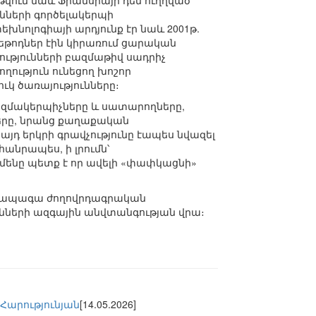
թվում նաև Ֆրանսիայի դեմ ուղղված
նների գործելակերպի
նոլոգիայի արդյունք էր նաև 2001թ.
մեթոդներ էին կիրառում ցարական
ությունների բազմաթիվ սադրիչ
ություն ունեցող խոշոր
ւկ ծառայությունները։
կազմակերպիչները և սատարողները,
ները, նրանց քաղաքական
յդ երկրի գրավչությունը էապես նվազել
անրապես, ի լրումն՝
ենը պետք է որ ավելի «փափկացնի»
այի ապագա ժողովրդագրական
անների ազգային անվտանգության վրա։
Հարությունյան
[14.05.2026]