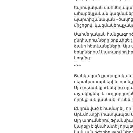
Եվրոպական մահմեդականնե
ահաբեկչական կազմակերպո
պարտիզանական «ծակոցայ
միջոցով, կազմակերպչակա
Մահմեդական հանցագործ տ
ընդհարումները երբևիցե 
ծանր հետևանքների։ Այս ա
երկրներում կատարվող իրա
կողմից։
* * *
Ցանկացած քաղաքական իր
դերակատարներին, որոնք կ
Այս տեսանկյուններից ո
աջակիցներ և ուղղորդողն
որոնք, անկասկած, ունեն
Ընդունված է համարել, 
Արևմուտքի (հատկապես Ա
Այդ առումներով Ֆրանսիա
կարելի է գնահատել որպես
նաև այն դժգոհություննե