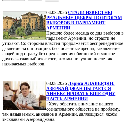
04.08.2026
СТАЛИ ИЗВЕСТНЫ
РЕАЛЬНЫЕ ЦИФРЫ ПО ИТОГАМ
ВЫБОРОВ В ПАРЛАМЕНТ
АРМЕНИИ
Прошло более месяца со дня выборов в
парламент Армении, но страсти не
утихают. Со стороны властей продолжается беспрецедентное
давление на оппозицию, бесчисленные аресты, заключение
людей под стражу без предъявления обвинений и многое
другое – главный итог того, что мы получили после так
называемых выборов.
03.08.2026
Лариса АЛАВЕРДЯН:
АЗЕРБАЙДЖАН ПЫТАЕТСЯ
АННЕКСИРОВАТЬ ЕЩЕ ОДНУ
ЧАСТЬ АРМЕНИИ
«Хочу обратить внимание нашего
сознательного общества на проблему,
так называемых, анклавов в Армении, являющихся, якобы,
эксклавами Азербайджана.