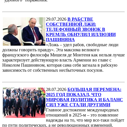
29.07.2026
В РАБСТВЕ
СОБСТВЕННОЙ ЛЖИ:
ТЕЛЕФОННЫЙ ЗВОНОК В
КРЕМЛЬ ОБНУЛИЛ ИЛЛЮЗИИ
ПАШИНЯНА
«Ложь – удел рабов, свободные люди
должны говорить правду». Эта максима великого
французского философа Мишеля де Монтеня как нельзя лучше
характеризует действующую власть Армении во главе с
Николом Пашиняном, которая сама себя загнала в рабскую
зависимость от собственных несбыточных посулов.
28.07.2026
БОЛЬШАЯ ПЕРЕМЕНА:
2025 ГОД ПОКАЗАЛ, ЧТО
МИРОВАЯ ПОЛИТИКА И БАЛАНС
СИЛ УЖЕ СТАЛИ ДРУГИМИ
Главное достижение международных
отношений в 2025-м – это появление
надежды на то, что мир все-таки пойдет
по пути политических, а не революционных изменений.