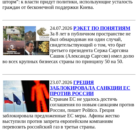
шторм": к власти придут политики, использующие усталость
граждан от бесконечной поддержки Киева.
24.07.2026
РЭКЕТ ПО ПОНЯТИЯМ
За 8 лет в публичном пространстве не
был обнародован ни один случай,
свидетельствующий о том, что брат
третьего президента Сержа Саргсяна
Сашик (Александр Саргсян) имел долю
во всех крупных бизнесах страны по принципу 50 на 50.
23.07.2026
ГРЕЦИЯ
ЗАБЛОКИРОВАЛА САНКЦИИ ЕС
ПРОТИВ РОССИИ
Странам ЕС не удалось достичь
соглашения по новым санкциям против
России, пишет Politico. Греция
заблокировала предложенные ЕС меры. Афины жестко
выступили против запрета европейским компаниям
перевозить российский газ в третьи страны.