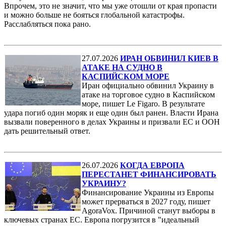
Впрочем, это не значит, что мы уже отошли от края пропасти
и можно больше не бояться глобальной катастрофы.
Расслабляться пока рано.
27.07.2026
ИРАН ОБВИНИЛ КИЕВ В
АТАКЕ НА СУДНО В
КАСПИЙСКОМ МОРЕ
Иран официально обвинил Украину в
атаке на торговое судно в Каспийском
море, пишет Le Figaro. В результате
удара погиб один моряк и еще один был ранен. Власти Ирана
вызвали поверенного в делах Украины и призвали ЕС и ООН
дать решительный ответ.
26.07.2026
КОГДА ЕВРОПА
ПЕРЕСТАНЕТ ФИНАНСИРОВАТЬ
УКРАИНУ?
Финансирование Украины из Европы
может прерваться в 2027 году, пишет
AgoraVox. Причиной станут выборы в
ключевых странах ЕС. Европа погрузится в "идеальный