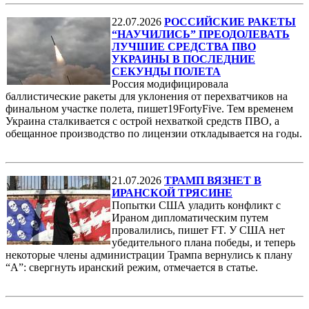
22.07.2026
РОССИЙСКИЕ РАКЕТЫ
“НАУЧИЛИСЬ” ПРЕОДОЛЕВАТЬ
ЛУЧШИЕ СРЕДСТВА ПВО
УКРАИНЫ В ПОСЛЕДНИЕ
СЕКУНДЫ ПОЛЕТА
Россия модифицировала
баллистические ракеты для уклонения от перехватчиков на
финальном участке полета, пишет19FortyFive. Тем временем
Украина сталкивается с острой нехваткой средств ПВО, а
обещанное производство по лицензии откладывается на годы.
21.07.2026
ТРАМП ВЯЗНЕТ В
ИРАНСКОЙ ТРЯСИНЕ
Попытки США уладить конфликт с
Ираном дипломатическим путем
провалились, пишет FT. У США нет
убедительного плана победы, и теперь
некоторые члены администрации Трампа вернулись к плану
“А”: свергнуть иранский режим, отмечается в статье.