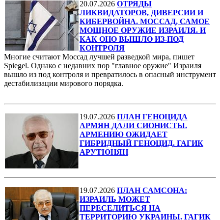
20.07.2026
ОТРЯДЫ
ЛИКВИДАТОРОВ, ДИВЕРСИИ И
КИБЕРВОЙНА. МОССАД, САМОЕ
МОЩНОЕ ОРУЖИЕ ИЗРАИЛЯ. И
КАК ОНО ВЫШЛО ИЗ-ПОД
КОНТРОЛЯ
Многие считают Моссад лучшей разведкой мира, пишет
Spiegel. Однако с недавних пор "главное оружие" Израиля
вышло из под контроля и превратилось в опасный инструмент
дестабилизации мирового порядка.
19.07.2026
ПЛАН ГЕНОЦИДА
АРМЯН ДАЛИ СИОНИСТЫ.
АРМЕНИЮ ОЖИДАЕТ
ГИБРИДНЫЙ ГЕНОЦИД. ГАГИК
АРУТЮНЯН
19.07.2026
ПЛАН САМСОНА:
ИЗРАИЛЬ МОЖЕТ
ПЕРЕСЕЛИТЬСЯ НА
ТЕРРИТОРИЮ УКРАИНЫ. ГАГИК