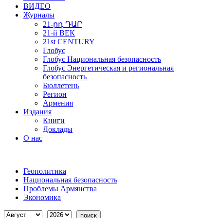
ВИДЕО
Журналы
21-րդ ԴԱՐ
21-й ВЕК
21st CENTURY
Глобус
Глобус Национальная безопасность
Глобус Энергетическая и региональная
безопасность
Бюллетень
Регион
Армения
Издания
Книги
Доклады
О нас
Геополитика
Национальная безопасность
Проблемы Армянства
Экономика