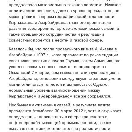
преодолевала материальных законов логистики. Никакое
политическое решение, даже на уровне президентов, не
может решить вопросы географической отдаленности
Кыргызстана и Азербайджана, главного препятствия
развития всесторонних торгово-экономических связей, а
также обещанного сотрудничества и реализации
совместных проектов в нефте- и газовой сфере.
Казалось бы, что после провального визита А. Акаева в
Азербайджан 1997 г., когда президент по рекомендации
советников посетил сначала Грузию, затем Армению, где
успел возложить венок в память геноцида армян в
Османской Империи, чем вызвал негативную реакцию в
Азербайджане, отношения между двумя странами уже не
могли отличаться теплотой и активностью. Однако,
нормальный уровень взаимоотношений между
Кыргызстаном и Азербайджаном все же сохранялся.
Необычная активизация связей, в результате визита
президента Атамбаева 30 марта 2012 г, хотя и открывает
определенные перспективы в сфере транспорта и
нефтеперерабатывающей промышленности, все же
вызывает скептицизм относительно реалистичности