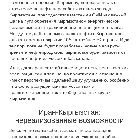
намеченных проектов. К примеру, договоренность о
строительстве нефтеперерабатывающего завода в
Кыргызстане, преподносится местными СМИ как важный
шаг на пути обретения Кыргызстаном энергетической
независимости от традиционных поставщиков топлива.
Между тем, собственных запасов нефти в Кыргызстане
едва хватает на покрытие 10% потребностей страны. И до
тех пор, пока не будут проработаны новые маршруты
транзита нефтепродуктов, Кыргызстан будет зависеть от
поставок нефти из России и Казахстана.
Итак, договоренности об инвестициях есть, реальность их
реализации сомнительна, но политические отношения
имеют перспективы к дальнейшему улучшению, особенно
- на фоне растущей критики России как в
правительственных, так и в общественных кругах
Кыргызстана.
Иран-Кыргызстан:
нереализованные возможности
Здесь же позволю себе высказать несколько идей
относительно возможного влияния укореняющейся