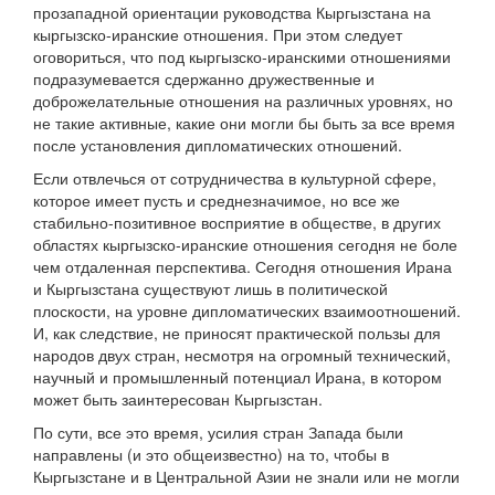
прозападной ориентации руководства Кыргызстана на
кыргызско-иранские отношения. При этом следует
оговориться, что под кыргызско-иранскими отношениями
подразумевается сдержанно дружественные и
доброжелательные отношения на различных уровнях, но
не такие активные, какие они могли бы быть за все время
после установления дипломатических отношений.
Если отвлечься от сотрудничества в культурной сфере,
которое имеет пусть и среднезначимое, но все же
стабильно-позитивное восприятие в обществе, в других
областях кыргызско-иранские отношения сегодня не боле
чем отдаленная перспектива. Сегодня отношения Ирана
и Кыргызстана существуют лишь в политической
плоскости, на уровне дипломатических взаимоотношений.
И, как следствие, не приносят практической пользы для
народов двух стран, несмотря на огромный технический,
научный и промышленный потенциал Ирана, в котором
может быть заинтересован Кыргызстан.
По сути, все это время, усилия стран Запада были
направлены (и это общеизвестно) на то, чтобы в
Кыргызстане и в Центральной Азии не знали или не могли