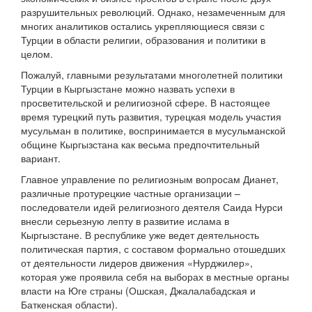
разрушительных революций. Однако, незамеченным для
многих аналитиков остались укрепляющиеся связи с
Турции в области религии, образования и политики в
целом.
Пожалуй, главными результатами многолетней политики
Турции в Кыргызстане можно назвать успехи в
просветительской и религиозной сфере. В настоящее
время турецкий путь развития, турецкая модель участия
мусульман в политике, воспринимается в мусульманской
общине Кыргызстана как весьма предпочтительный
вариант.
Главное управление по религиозным вопросам Дианет,
различные протурецкие частные организации –
последователи идей религиозного деятеля Саида Нурси
внесли серьезную лепту в развитие ислама в
Кыргызстане. В республике уже ведет деятельность
политическая партия, с составом формально отошедших
от деятельности лидеров движения «Нурджилер»,
которая уже проявила себя на выборах в местные органы
власти на Юге страны (Ошская, Джалалабадская и
Баткенская области).