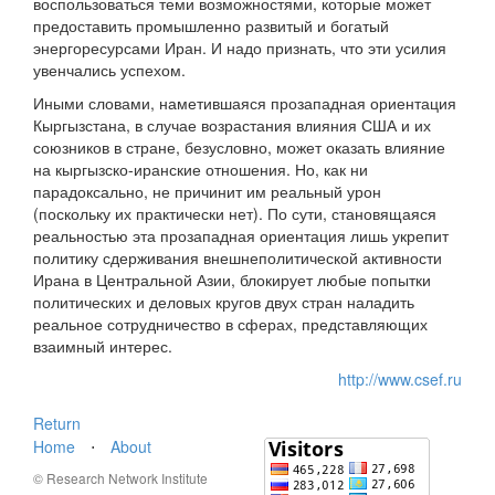
воспользоваться теми возможностями, которые может
предоставить промышленно развитый и богатый
энергоресурсами Иран. И надо признать, что эти усилия
увенчались успехом.
Иными словами, наметившаяся прозападная ориентация
Кыргызстана, в случае возрастания влияния США и их
союзников в стране, безусловно, может оказать влияние
на кыргызско-иранские отношения. Но, как ни
парадоксально, не причинит им реальный урон
(поскольку их практически нет). По сути, становящаяся
реальностью эта прозападная ориентация лишь укрепит
политику сдерживания внешнеполитической активности
Ирана в Центральной Азии, блокирует любые попытки
политических и деловых кругов двух стран наладить
реальное сотрудничество в сферах, представляющих
взаимный интерес.
http://www.csef.ru
Return
Home
⋅
About
© Research Network Institute