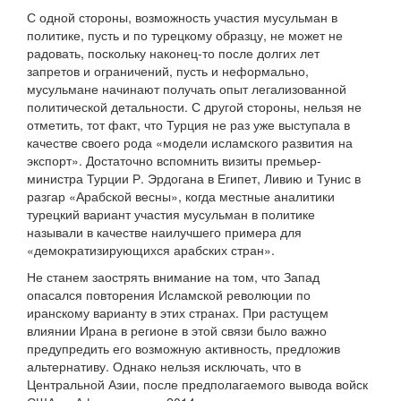
С одной стороны, возможность участия мусульман в
политике, пусть и по турецкому образцу, не может не
радовать, поскольку наконец-то после долгих лет
запретов и ограничений, пусть и неформально,
мусульмане начинают получать опыт легализованной
политической детальности. С другой стороны, нельзя не
отметить, тот факт, что Турция не раз уже выступала в
качестве своего рода «модели исламского развития на
экспорт». Достаточно вспомнить визиты премьер-
министра Турции Р. Эрдогана в Египет, Ливию и Тунис в
разгар «Арабской весны», когда местные аналитики
турецкий вариант участия мусульман в политике
называли в качестве наилучшего примера для
«демократизирующихся арабских стран».
Не станем заострять внимание на том, что Запад
опасался повторения Исламской революции по
иранскому варианту в этих странах. При растущем
влиянии Ирана в регионе в этой связи было важно
предупредить его возможную активность, предложив
альтернативу. Однако нельзя исключать, что в
Центральной Азии, после предполагаемого вывода войск