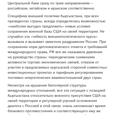
Центральной Азии сразу по трем направлениям –
российском, китайском и иранском соответственно.
Специфика внешней политики Кыргызстана, при всех
президентах страны, всегда определялась возможностью
«наиболее выгодно предложить» новые условия
сохранения военной базы США на своей территории. Не
случайно эта «гибкость внешнеполитического курса»
вызывала и вызывает заметное раздражение России. При
сохранении норм дипломатического этикета и требований
международного права, РФ все же оказывала давление
на руководство страны: периодическим снижением
активности торгово-экономических связей, отказом от
участия в предлагаемых кыргызской стороной совместных
инвестиционных проектах и тарифным регулированием
топливно-энергетических взаимоотношений двух стран.
Несмотря на крушение биполярной структуры
международных отношений, вся эта ситуация с позицией
Кыргызстана относительно военного присутствия США на
своей территории и регулярной угрозой осложнения
диалога с Россией в этой связи, очень напоминает время
блокового противостояния и соответствующего ему же