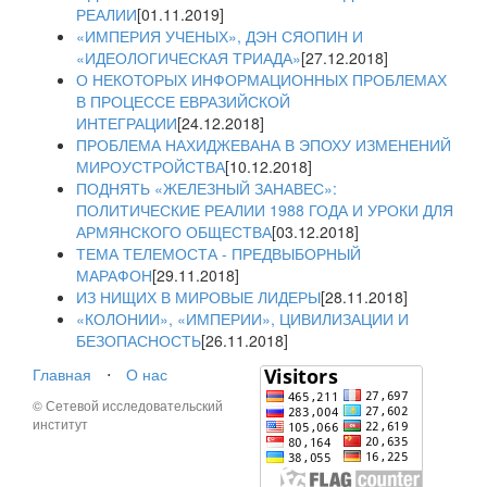
РЕАЛИИ
[01.11.2019]
«ИМПЕРИЯ УЧЕНЫХ», ДЭН СЯОПИН И
«ИДЕОЛОГИЧЕСКАЯ ТРИАДА»
[27.12.2018]
О НЕКОТОРЫХ ИНФОРМАЦИОННЫХ ПРОБЛЕМАХ
В ПРОЦЕССЕ ЕВРАЗИЙСКОЙ
ИНТЕГРАЦИИ
[24.12.2018]
ПРОБЛЕМА НАХИДЖЕВАНА В ЭПОХУ ИЗМЕНЕНИЙ
МИРОУСТРОЙСТВА
[10.12.2018]
ПОДНЯТЬ «ЖЕЛЕЗНЫЙ ЗАНАВЕС»:
ПОЛИТИЧЕСКИЕ РЕАЛИИ 1988 ГОДА И УРОКИ ДЛЯ
АРМЯНСКОГО ОБЩЕСТВА
[03.12.2018]
ТЕМА ТЕЛЕМОСТА - ПРЕДВЫБОРНЫЙ
МАРАФОН
[29.11.2018]
ИЗ НИЩИХ В МИРОВЫЕ ЛИДЕРЫ
[28.11.2018]
«КОЛОНИИ», «ИМПЕРИИ», ЦИВИЛИЗАЦИИ И
БЕЗОПАСНОСТЬ
[26.11.2018]
Главная
⋅
О нас
© Сетевой исследовательский
институт