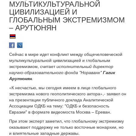
МУЛЬТИКУЛЬТУРАЛЬНОЙ
ЦИВИЛИЗАЦИЕЙ И
ГЛОБАЛЬНЫМ ЭКСТРЕМИЗМОМ
– АРУТЮНЯН
Сейчас в мире идет конфликт между общечеловеческой
мультикультуральной цивилизацией и глобальным
экстремизмом, считает
исполнительный директор
научно-образовательного фонда "Нораванк"
Гагик
Арутюнян
.
«К несчастью, мы сегодня имеем в лице глобального
экстремизма нового геополитического актора»,- заявил он
на презентации публичного доклада Аналитической
Ассоциации ОДКБ на тему: "ОДКБ и безопасность
Евразии" в формате видеомоста Москва – Ереван.
При этом эксперт заметил, что глобальному экстремизму
оказывают поддержку не только восточные монархии, но
и влиятельные западные державы.