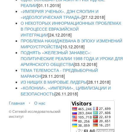
РЕАЛИИ
[01.11.2019]
«ИМПЕРИЯ УЧЕНЫХ», ДЭН СЯОПИН И
«ИДЕОЛОГИЧЕСКАЯ ТРИАДА»
[27.12.2018]
О НЕКОТОРЫХ ИНФОРМАЦИОННЫХ ПРОБЛЕМАХ
В ПРОЦЕССЕ ЕВРАЗИЙСКОЙ
ИНТЕГРАЦИИ
[24.12.2018]
ПРОБЛЕМА НАХИДЖЕВАНА В ЭПОХУ ИЗМЕНЕНИЙ
МИРОУСТРОЙСТВА
[10.12.2018]
ПОДНЯТЬ «ЖЕЛЕЗНЫЙ ЗАНАВЕС»:
ПОЛИТИЧЕСКИЕ РЕАЛИИ 1988 ГОДА И УРОКИ ДЛЯ
АРМЯНСКОГО ОБЩЕСТВА
[03.12.2018]
ТЕМА ТЕЛЕМОСТА - ПРЕДВЫБОРНЫЙ
МАРАФОН
[29.11.2018]
ИЗ НИЩИХ В МИРОВЫЕ ЛИДЕРЫ
[28.11.2018]
«КОЛОНИИ», «ИМПЕРИИ», ЦИВИЛИЗАЦИИ И
БЕЗОПАСНОСТЬ
[26.11.2018]
Главная
⋅
О нас
© Сетевой исследовательский
институт