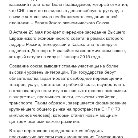
казахский политолог Болат Байкадамов, который отметил,
что СНГ так и не вылилось в дееспособную структуру, в
связи с чем возникла необходимость создания новой
площадки – Евразийского экономического Союза.
В Астане 29 мая пройдет очередное заседание Высшего
Евразийского экономического совета, в рамках которого
лидеры России, Белоруссии и Казахстана планируют
подписать Договор о Евразийском экономическом союзе,
который вступит в силу с 1 января 2015 года.
Создание союза выводит страны-участницы на более
высокий уровень интеграции. Три государства берут
обязательства гарантировать свободное перемещение
товаров, услуг, капиталов и рабочей силы, осуществлять
согласованную политику в ключевых отраслях экономики:
в энергетике, промышленности, сельском хозяйстве,
транспорте. Таким образом, завершается формирование
крупнейшего общего рынка на пространстве СНГ (170
миллионов человек), который станет новым мощным
центром экономического развития.
В ходе переговоров предполагается обсудить
практические аспекты функционирования Таможенного