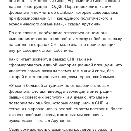
они есть - Таможенный Союз, Евразийский Союз и самая
давняя конструкция – ОДКБ. Пора переходить к этим
форматам и помнить об ошибках, которые совершались
при формировании СНГ как единого политического и
экономического организма», - сказал Арутюнян.
По его словам, необходимо отказаться от немного
«мероприятивного» стиля работы между собой, поскольку
на сегодня в странах СНГ мало знают о происходящих
внутри соседних стран событиях.
Как считает эксперт, в рамках СНГ так и не
сформировалось единой информационной площадки, что
является самым важным элементом мягкой силы, без
которой интеграционные процессы теряют свой смысл.
«У меня большой энтузиазм по отношению к новым
форматам. Это шаг вперед и эволюция в интеграции
бывших советских республик, и я думаю, что мы не
повторим тех ошибок, которые совершили в СНГ, и
сегодня на уровне новых реалий сможем построить более
жизнеспособные союзы, в которых мы все очень
нуждаемся», - сказал Арутюнян.
Свою солидарность с армянским коллегой выразил и