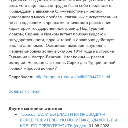
века, чего еще недавно трудно было себе представить.
Пришедший в движение ближневосточный регион
унаследовал массу проблем, связанных с искусственным,
не совпадающим с ареалами этнического расселения
характером государственных границ. Над Турцией,
Ираком, Сирией и Ираном встает призрак курдской
государственности, ядро которой в Ираке уже действует
вполне автономно. Османская империя вступила в
Первую мировую войну в октябре 1914 года на стороне
Германии и Австро-Венгрии. Итог войны — развал
империи. Не станет ли теперь Сирия для Турции второй
Первой мировой войной?
Подробности:
http://regnum.ru/news/polit/2084476.html
Возврат к списку
Другие материалы автора
Тарасов: ЕСЛИ БЫ ВЛАСТИ РА ПРОВОДИЛИ
БОЛЕЕ РЕШИТЕЛЬНУЮ ПОЛИТИКУ, УДАЛОСЬ БЫ
КОЕ-ЧТО ПРЕДОТВРАТИТЬ (видео)
[31.08.2023]