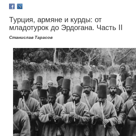
Турция, армяне и курды: от
младотурок до Эрдогана. Часть II
Станислав Тарасов