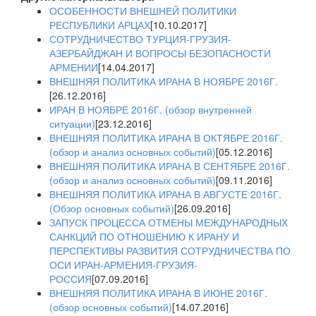
ОСОБЕННОСТИ ВНЕШНЕЙ ПОЛИТИКИ
РЕСПУБЛИКИ АРЦАХ
[10.10.2017]
СОТРУДНИЧЕСТВО ТУРЦИЯ-ГРУЗИЯ-
АЗЕРБАЙДЖАН И ВОПРОСЫ БЕЗОПАСНОСТИ
АРМЕНИИ
[14.04.2017]
ВНЕШНЯЯ ПОЛИТИКА ИРАНА В НОЯБРЕ 2016Г.
[26.12.2016]
ИРАН В НОЯБРЕ 2016Г. (обзор внутренней
ситуации)
[23.12.2016]
ВНЕШНЯЯ ПОЛИТИКА ИРАНА В ОКТЯБРЕ 2016Г.
(обзор и анализ основных событий)
[05.12.2016]
ВНЕШНЯЯ ПОЛИТИКА ИРАНА В СЕНТЯБРЕ 2016Г.
(обзор и анализ основных событий)
[09.11.2016]
ВНЕШНЯЯ ПОЛИТИКА ИРАНА В АВГУСТЕ 2016Г.
(Обзор основных событий)
[26.09.2016]
ЗАПУСК ПРОЦЕССА ОТМЕНЫ МЕЖДУНАРОДНЫХ
САНКЦИЙ ПО ОТНОШЕНИЮ К ИРАНУ И
ПЕРСПЕКТИВЫ РАЗВИТИЯ СОТРУДНИЧЕСТВА ПО
ОСИ ИРАН-АРМЕНИЯ-ГРУЗИЯ-
РОССИЯ
[07.09.2016]
ВНЕШНЯЯ ПОЛИТИКА ИРАНА В ИЮНЕ 2016Г.
(обзор основных событий)
[14.07.2016]