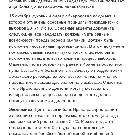
условиях невыдвижения их кандидатур Роухани получает
еще большую возможность переизбраться.
15 октября духовный лидер обнародовал документ, в
котором отмечены основные принципы президентских
выборов 2017г. Их 18. Основные акценты документа
следующие: все кандидаты должны иметь равные
возможности предвыборной кампании, должен быть
исключен иностранный протекционизм. В этом документе,
полагаем, самый важный пункт тот, что должно быть
исключено вмешательство армии в процесс выборов.
Отметим, что в проводимых ранее в Иране выборах этот
пункт был самым болезненным. Зачастую предпочтения
армейского руководства распространялись на мнение
народа, имея решающее значение в выборах. Отметим,
что в Иране военные деятели могут участвовать в
избирательных процессах, однако до этого должны
покинуть занимаемые должности.
Экономика.
Центральный банк Ирана распространил
заявление о том, что в первом квартале текущего года
экономический рост составил 5,4%. Между тем, этот
показатель не может быть удовлетворительным,
поскольку для борьбы с безработицей и инфляцией в