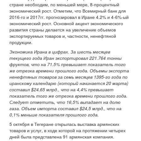
стране необходим, по меньшей мере, 8-процентный
экономический рост. Отметим, что Всемирный банк для
2016-го и 2017гг. прогнозировал в Иране 4.2% и 4-6%-ый
экономический рост. Основной акцент экономического
развития страны делается на увеличение объемов
экспортируемых товаров и, частности, ненефтяной
продукции.
Экономика Ирана в цифрах. За шесть месяцев
текущего года Иран экспортировал 221.764 тонны
фруктов, что на 71.5% превышает показатель того
же отрезка времени прошлого года. Объемы экспорта
ненефтяных товаров за семь месяцев 1395-го года по
иранскому календарю (который начинается 20 марта)
составил $24,65 млрд., что на 4,4% превышает
показатель того же отрезка времени прошлого года.
Следует отметить, что 16,5% выпадает на долю
газа. Объем импорта составил $24,5 млрд., что на
0,1% меньше показателя прошлого года.
5 октября в Тегеране открылась выставка армянских
товаров и услуг, в ходе которой на протяжении четырех
дней была представлена 91 армянская компания.