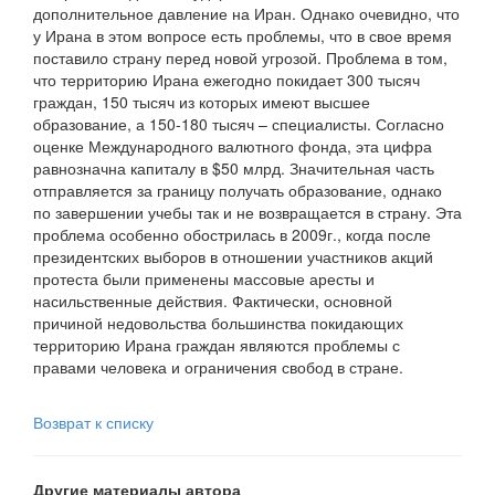
дополнительное давление на Иран. Однако очевидно, что
у Ирана в этом вопросе есть проблемы, что в свое время
поставило страну перед новой угрозой. Проблема в том,
что территорию Ирана ежегодно покидает 300 тысяч
граждан, 150 тысяч из которых имеют высшее
образование, а 150-180 тысяч – специалисты. Согласно
оценке Международного валютного фонда, эта цифра
равнозначна капиталу в $50 млрд. Значительная часть
отправляется за границу получать образование, однако
по завершении учебы так и не возвращается в страну. Эта
проблема особенно обострилась в 2009г., когда после
президентских выборов в отношении участников акций
протеста были применены массовые аресты и
насильственные действия. Фактически, основной
причиной недовольства большинства покидающих
территорию Ирана граждан являются проблемы с
правами человека и ограничения свобод в стране.
Возврат к списку
Другие материалы автора