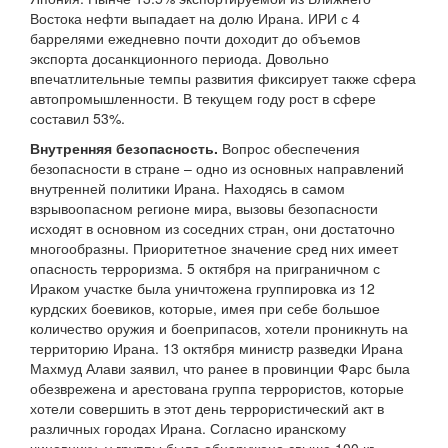
Востока нефти выпадает на долю Ирана. ИРИ с 4
баррелями ежедневно почти доходит до объемов
экспорта досанкционного периода. Довольно
впечатлительные темпы развития фиксирует также сфера
автопромышленности. В текущем году рост в сфере
составил 53%.
Внутренняя безопасность.
Вопрос обеспечения
безопасности в стране – одно из основных направлений
внутренней политики Ирана. Находясь в самом
взрывоопасном регионе мира, вызовы безопасности
исходят в основном из соседних стран, они достаточно
многообразны. Приоритетное значение сред них имеет
опасность терроризма. 5 октября на приграничном с
Ираком участке была уничтожена группировка из 12
курдских боевиков, которые, имея при себе большое
количество оружия и боеприпасов, хотели проникнуть на
территорию Ирана. 13 октября министр разведки Ирана
Махмуд Алави заявил, что ранее в провинции Фарс была
обезврежена и арестована группа террористов, которые
хотели совершить в этот день террористический акт в
различных городах Ирана. Согласно иранскому