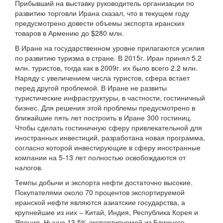
Прибывший на выставку руководитель организации по
развитию торговли Ирана сказал, что в текущем году
предусмотрено довести объемы экспорта иранских
товаров в Армению до $280 млн.
В Иране на государственном уровне прилагаются усилия
по развитию туризма в стране. В 2015г. Иран принял 5.2
млн. туристов, тогда как в 2009г. их было всего 2.2 млн.
Наряду с увеличением числа туристов, сфера встает
перед другой проблемой. В Иране не развиты
туристические инфраструктуры, в частности, гостиничный
бизнес. Для решения этой проблемы предусмотрено в
ближайшие пять лет построить в Иране 300 гостиниц.
Чтобы сделать гостиничную сферу привлекательной для
иностранных инвестиций, разработана новая программа,
согласно которой инвестирующие в сферу иностранные
компании на 5-13 лет полностью освобождаются от
налогов.
Темпы добычи и экспорта нефти достаточно высокие.
Покупателями около 70 процентов экспортируемой
иранской нефти являются азиатские государства, а
крупнейшие из них – Китай, Индия, Республика Корея и
Япония. Нынче 13.5% экспортируемой из Ближнего