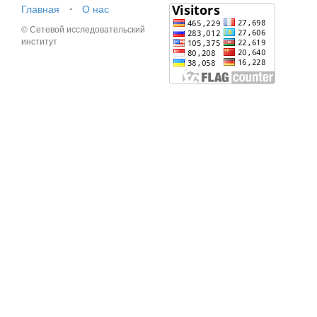
Главная
⋅
О нас
© Сетевой исследовательский
институт