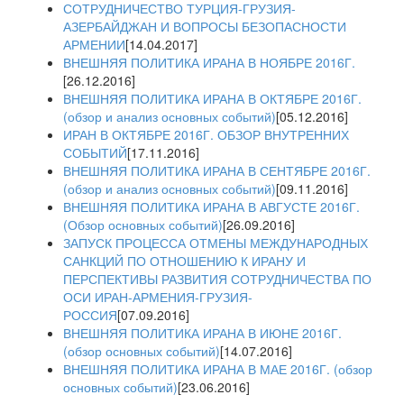
СОТРУДНИЧЕСТВО ТУРЦИЯ-ГРУЗИЯ-
АЗЕРБАЙДЖАН И ВОПРОСЫ БЕЗОПАСНОСТИ
АРМЕНИИ
[14.04.2017]
ВНЕШНЯЯ ПОЛИТИКА ИРАНА В НОЯБРЕ 2016Г.
[26.12.2016]
ВНЕШНЯЯ ПОЛИТИКА ИРАНА В ОКТЯБРЕ 2016Г.
(обзор и анализ основных событий)
[05.12.2016]
ИРАН В ОКТЯБРЕ 2016Г. ОБЗОР ВНУТРЕННИХ
СОБЫТИЙ
[17.11.2016]
ВНЕШНЯЯ ПОЛИТИКА ИРАНА В СЕНТЯБРЕ 2016Г.
(обзор и анализ основных событий)
[09.11.2016]
ВНЕШНЯЯ ПОЛИТИКА ИРАНА В АВГУСТЕ 2016Г.
(Обзор основных событий)
[26.09.2016]
ЗАПУСК ПРОЦЕССА ОТМЕНЫ МЕЖДУНАРОДНЫХ
САНКЦИЙ ПО ОТНОШЕНИЮ К ИРАНУ И
ПЕРСПЕКТИВЫ РАЗВИТИЯ СОТРУДНИЧЕСТВА ПО
ОСИ ИРАН-АРМЕНИЯ-ГРУЗИЯ-
РОССИЯ
[07.09.2016]
ВНЕШНЯЯ ПОЛИТИКА ИРАНА В ИЮНЕ 2016Г.
(обзор основных событий)
[14.07.2016]
ВНЕШНЯЯ ПОЛИТИКА ИРАНА В МАЕ 2016Г. (обзор
основных событий)
[23.06.2016]