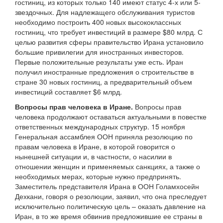
гостиниц, из которых только 140 имеют статус 4-х или 5-
звездочных. Для надлежащего обслуживания туристов
необходимо построить 400 новых высококлассных
гостиниц, что требует инвестиций в размере $80 млрд. С
целью развития сферы правительство Ирана установило
большие привилегии для иностранных инвесторов.
Первые положительные результаты уже есть. Иран
получил иностранные предложения о строительстве в
стране 30 новых гостиниц, а предварительный объем
инвестиций составляет $6 млрд.
Вопросы прав человека в Иране.
Вопросы прав
человека продолжают оставаться актуальными в повестке
ответственных международных структур. 15 ноября
Генеральная ассамблея ООН приняла резолюцию по
правам человека в Иране, в которой говорится о
нынешней ситуации и, в частности, о насилии в
отношении женщин и применяемых санкциях, а также о
необходимых мерах, которые нужно предпринять.
Заместитель представителя Ирана в ООН Голамхосейн
Дехкани, говоря о резолюции, заявил, что она преследует
исключительно политическую цель – оказать давление на
Иран, в то же время обвинив предложившие ее страны в