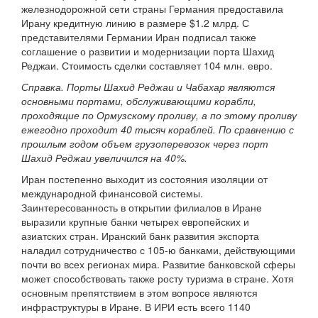
железнодорожной сети страны Германия предоставила
Ирану кредитную линию в размере $1.2 млрд. С
представителями Германии Иран подписал также
соглашение о развитии и модернизации порта Шахид
Реджаи. Стоимость сделки составляет 104 млн. евро.
Справка. Порты Шахид Реджаи и Чабахар являются
основными портами, обслуживающими корабли,
проходящие по Ормузскому проливу, а по этому проливу
ежегодно проходит 40 тысяч кораблей. По сравнению с
прошлым годом объем грузоперевозок через порт
Шахид Реджаи увеличился на 40%.
Иран постепенно выходит из состояния изоляции от
международной финансовой системы.
Заинтересованность в открытии филиалов в Иране
выразили крупные банки четырех европейских и
азиатских стран. Иранский банк развития экспорта
наладил сотрудничество с 105-ю банками, действующими
почти во всех регионах мира. Развитие банковской сферы
может способствовать также росту туризма в стране. Хотя
основным препятствием в этом вопросе являются
инфраструктуры в Иране. В ИРИ есть всего 1140