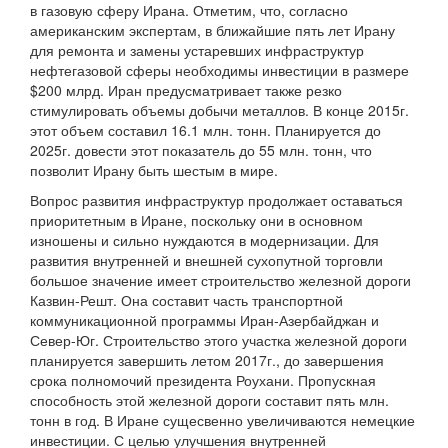
в газовую сферу Ирана. Отметим, что, согласно
американским экспертам, в ближайшие пять лет Ирану
для ремонта и замены устаревших инфраструктур
нефтегазовой сферы необходимы инвестиции в размере
$200 млрд. Иран предусматривает также резко
стимулировать объемы добычи металлов. В конце 2015г.
этот объем составил 16.1 млн. тонн. Планируется до
2025г. довести этот показатель до 55 млн. тонн, что
позволит Ирану быть шестым в мире.
Вопрос развития инфраструктур продолжает оставаться
приоритетным в Иране, поскольку они в основном
изношены и сильно нуждаются в модернизации. Для
развития внутренней и внешней сухопутной торговли
большое значение имеет строительство железной дороги
Казвин-Решт. Она составит часть транспортной
коммуникационной программы Иран-Азербайджан и
Север-Юг. Строительство этого участка железной дороги
планируется завершить летом 2017г., до завершения
срока полномочий президента Роухани. Пропускная
способность этой железной дороги составит пять млн.
тонн в год. В Иране сущесвенно увеличиваются немецкие
инвестиции. С целью улучшения внутренней