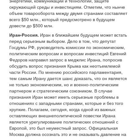
энергетики, коммуникаций и технологий, защите
окружающей среды и инвестициям. Отметим, что нынче
объем товарооборота между двумя странами составляет
всего $50 млн., который предусмотрено в будущем
довести до $500 млн.
Иран-Россия.
Иран в ближайшем будущем может встать
перед серьезным выбором. Дело в том, что депутат
Госдумы РФ, руководитель комиссии по экономическим,
политическим вопросам и вопросам инвестиций Евгений
Федоров направил запрос в меджлис Ирана, попросив
обсудить вопрос признания Крыма как неотъемлемой
части России. По мнению российского парламентария,
тем самым Ирану дается шанс доказать, что он является
не только экономическим, но и военно-политическим
партнером и стратегическим союзником. В случае
признания Иран может иметь серьезные проблемы в
отношениях с западными странами, которые и без того
хрупкие. Полагаем, сегодня, когда одной из важных
оставляющих внешнеполитической повестки Ирана
является урегулирование политических отношений с
Европой, это был неуместный запрос. Официальная
Москва должна осознать это и не оказывать давление на