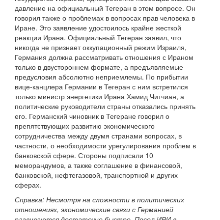
давление на официальный Тегеран в этом вопросе. Он
говорил также о проблемах в вопросах прав человека в
Иране. Это заявление удостоилось крайне жесткой
реакции Ирана. Официальный Тегеран заявил, что
никогда не признает оккупационный режим Израиля,
Германия должна рассматривать отношения с Ираном
только в двустороннем формате, а предъявляемые
предусловия абсолютно неприемлемы. По прибытии
вице-канцлера Германии в Тегеран с ним встретился
только министр энергетики Ирана Хамид Читчиан, а
политические руководители страны отказались принять
его. Германский чиновник в Тегеране говорил о
препятствующих развитию экономического
сотрудничества между двумя странами вопросах, в
частности, о необходимости урегулирования проблем в
банковской сфере. Стороны подписали 10
меморандумов, а также соглашение в финансовой,
банковской, нефтегазовой, транспортной и других
сферах.
Справка: Несмотря на сложности в политических
отношениях, экономические связи с Германией
развиваются достаточно быстро. Посол ИРИ в