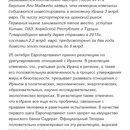
Берлине Али Маджеди заявил, что немецкие компании
собираются инвестировать в экономику Ирана 3 млрд.
евро. По числу экспортеров на иранский рынок
Германия нынче занимается пятое место, уступая
Китаю, ОАЭ, Корейской Республике и Турции.
Товарооборот между двумя странами в 2015г.
составил 2,2 млрд. евро, предусмотрено за два года
довести этот показатель до 6 млрд.
25 октября Европарламент принял резолюцию по
урегулированию отношений с Ираном. В резолюции
отмечено, что, учитывая роль Ирана в регионе, а также
его положительную вовлеченность в процесс утверждения
мира и безопасности, призывает развивать отношения с
Ираном в политических, экономических, энергетических,
образовательных, научно-исследовательских,
экологических вопросах. В резолюции также отмечено,
что в Иране все еще есть проблемы, связанные с
правами человека и ракетными испытаниями. В качестве
первого шага Европарламент снял запрет на имущество
иранского банка Садерат. Официальный Тегеран
положительно отреагировал на эту резолюцию, выразив