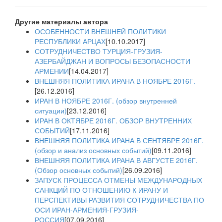
Другие материалы автора
ОСОБЕННОСТИ ВНЕШНЕЙ ПОЛИТИКИ
РЕСПУБЛИКИ АРЦАХ
[10.10.2017]
СОТРУДНИЧЕСТВО ТУРЦИЯ-ГРУЗИЯ-
АЗЕРБАЙДЖАН И ВОПРОСЫ БЕЗОПАСНОСТИ
АРМЕНИИ
[14.04.2017]
ВНЕШНЯЯ ПОЛИТИКА ИРАНА В НОЯБРЕ 2016Г.
[26.12.2016]
ИРАН В НОЯБРЕ 2016Г. (обзор внутренней
ситуации)
[23.12.2016]
ИРАН В ОКТЯБРЕ 2016Г. ОБЗОР ВНУТРЕННИХ
СОБЫТИЙ
[17.11.2016]
ВНЕШНЯЯ ПОЛИТИКА ИРАНА В СЕНТЯБРЕ 2016Г.
(обзор и анализ основных событий)
[09.11.2016]
ВНЕШНЯЯ ПОЛИТИКА ИРАНА В АВГУСТЕ 2016Г.
(Обзор основных событий)
[26.09.2016]
ЗАПУСК ПРОЦЕССА ОТМЕНЫ МЕЖДУНАРОДНЫХ
САНКЦИЙ ПО ОТНОШЕНИЮ К ИРАНУ И
ПЕРСПЕКТИВЫ РАЗВИТИЯ СОТРУДНИЧЕСТВА ПО
ОСИ ИРАН-АРМЕНИЯ-ГРУЗИЯ-
РОССИЯ
[07.09.2016]