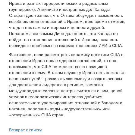
Ирана и разных террористических и радикальных
группировок). А министр иностранных дел Канады
Стефан Дион заявил, что Оттава обсуждает возможность
возобновления отношений с Ираном, в же время отметив,
что для них важны интересы и ценности друзей.
Полагаем, тем самым Дион дал понять, что Канада не
пойдет на потепление отношений с Ираном, пока есть
очевидные проблемы во взаимоотношениях ИРИ и США.
Фактически, если рассмотреть динамику политики США в
отношении Ирана после ядерных соглашений, то она
показывает, что США не меняют свою позицию в
отношении к нему. В таком случае у Ирана есть несколько
основных путей – развивать экономику и создать основы
для достижения лидерства в регионе, заставив
международные силовые центры считаться с ним, ценой
уступок в геополитических интересах добиться
основательного урегулирования отношений с Западом и,
наконец, пополнить ряды «недружественных» или
«отверженных» США стран.
Возврат к списку