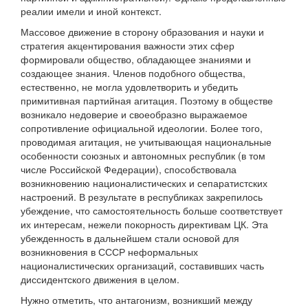
реалии имели и иной контекст.
Массовое движение в сторону образования и науки и
стратегия акцентирования важности этих сфер
формировали общество, обладающее знаниями и
создающее знания. Членов подобного общества,
естественно, не могла удовлетворить и убедить
примитивная партийная агитация. Поэтому в обществе
возникало недоверие и своеобразно выражаемое
сопротивление официальной идеологии. Более того,
проводимая агитация, не учитывающая национальные
особенности союзных и автономных республик (в том
числе Российской Федерации), способствовала
возникновению националистических и сепаратистских
настроений. В результате в республиках закрепилось
убеждение, что самостоятельность больше соответствует
их интересам, нежели покорность директивам ЦК. Эта
убежденность в дальнейшем стали основой для
возникновения в СССР неформальных
националистических организаций, составивших часть
диссидентского движения в целом.
Нужно отметить, что антагонизм, возникший между