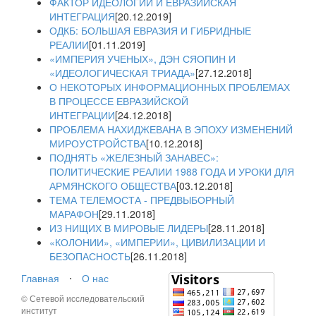
ФАКТОР ИДЕОЛОГИИ И ЕВРАЗИЙСКАЯ
ИНТЕГРАЦИЯ
[20.12.2019]
ОДКБ: БОЛЬШАЯ ЕВРАЗИЯ И ГИБРИДНЫЕ
РЕАЛИИ
[01.11.2019]
«ИМПЕРИЯ УЧЕНЫХ», ДЭН СЯОПИН И
«ИДЕОЛОГИЧЕСКАЯ ТРИАДА»
[27.12.2018]
О НЕКОТОРЫХ ИНФОРМАЦИОННЫХ ПРОБЛЕМАХ
В ПРОЦЕССЕ ЕВРАЗИЙСКОЙ
ИНТЕГРАЦИИ
[24.12.2018]
ПРОБЛЕМА НАХИДЖЕВАНА В ЭПОХУ ИЗМЕНЕНИЙ
МИРОУСТРОЙСТВА
[10.12.2018]
ПОДНЯТЬ «ЖЕЛЕЗНЫЙ ЗАНАВЕС»:
ПОЛИТИЧЕСКИЕ РЕАЛИИ 1988 ГОДА И УРОКИ ДЛЯ
АРМЯНСКОГО ОБЩЕСТВА
[03.12.2018]
ТЕМА ТЕЛЕМОСТА - ПРЕДВЫБОРНЫЙ
МАРАФОН
[29.11.2018]
ИЗ НИЩИХ В МИРОВЫЕ ЛИДЕРЫ
[28.11.2018]
«КОЛОНИИ», «ИМПЕРИИ», ЦИВИЛИЗАЦИИ И
БЕЗОПАСНОСТЬ
[26.11.2018]
Главная
⋅
О нас
© Сетевой исследовательский
институт