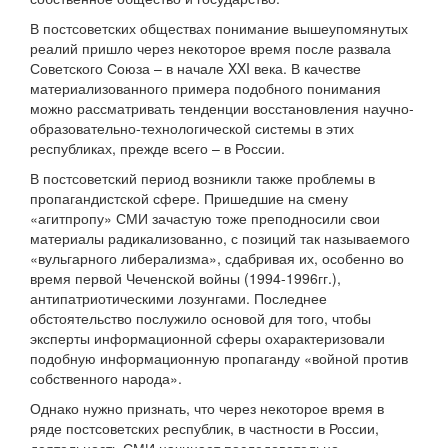
В постсоветских обществах понимание вышеупомянутых
реалий пришло через некоторое время после развала
Советского Союза – в начале XXI века. В качестве
материализованного примера подобного понимания
можно рассматривать тенденции восстановления научно-
образовательно-технологической системы в этих
республиках, прежде всего – в России.
В постсоветский период возникли также проблемы в
пропагандистской сфере. Пришедшие на смену
«агитпропу» СМИ зачастую тоже преподносили свои
материалы радикализованно, с позиций так называемого
«вульгарного либерализма», сдабривая их, особенно во
время первой Чеченской войны (1994-1996гг.),
антипатриотическими лозунгами. Последнее
обстоятельство послужило основой для того, чтобы
эксперты информационной сферы охарактеризовали
подобную информационную пропаганду «войной против
собственного народа».
Однако нужно признать, что через некоторое время в
ряде постсоветских республик, в частности в России,