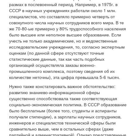
размах в послевоенный период. Например, в 1975г. в
СССР в научных учреждениях работали около 1 млн.
специалистов, что составляло примерно четверть от
совокупного числа научных сотрудников всего мира. В те
же 70-80-ые примерно у 80% трудоспособного населения
было высшее или неполное высшее образование. Если
учесть не только академические, но и ведомственные
исследовательские учреждения, то, согласно экспертным
оценкам (по данной сфере отсутствуют точные
статистические данные, так как часть подобных
организаций осуществляла заказы военно-
промышленного комплекса, поэтому сведения об их
количестве неточны), эта цифра превышала 5-6 тысяч.
Нужно также констатировать важное обстоятельство:
развитию знаниево-информационной сферы
существенно способствовала также соответствующая
социально-экономическая политика. В СССР образование
было бесплатным (более того, студенты и аспиранты
получали стипендии), а зарплаты научных сотрудников,
инженеров и специалистов технической сферы были
сравнительно выше, чем в остальных сферах (даже
партийной и административной). Однако представленные