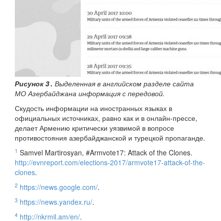
Рисунок 3․
Выделенная в английском разделе сайта
МО Азербайджана информация с передовой.
Скудость информации на иностранных языках в
официальных источниках, равно как и в онлайн-прессе,
делает Армению критически уязвимой в вопросе
противостояния азербайджанской и турецкой пропаганде.
1
Samvel Martirosyan, #Armvote17: Attack of the Clones.
http://evnreport.com/elections-2017/armvote17-attack-of-the-
clones
.
2
https://news.google.com/
.
3
https://news.yandex.ru/
.
4
http://nkrmil.am/en/
.