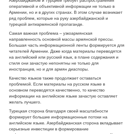
Азербайджаном и Турцией требует распространения
оперативной и объективной информации не только в
Армении, но и в других странах. В этом случае возникает
ряд проблем, которые на руку азербайджанской и
турецкой антиармянской пропаганде.
Самая важная проблема – узкоармянская
направленность основной массы армянской прессы.
Большая часть информационной ленты формируется для
читателей Армении. Даже когда материалы переводятся
на английский или русский язык, в плане содержания и
стиля они зачастую непонятны не только для
иностранцев, но и для армян диаспоры.
Качество языков также продолжает оставаться
проблемой. Если материалы на русском языке в
основном переводятся качественно, то качество
информации на английском языке зачастую оставляет
желать лучшего.
Турецкая сторона благодаря своей масштабности
формирует большие информационные потоки на
английском языке. Азербайджанская сторона вкладывает
серьезные инвестиции в формирование