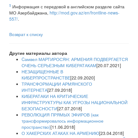
5
Информация с передовой в английском разделе сайта
МО Азербайджана,
http://mod.gov.az/en/frontline-news-
557/
.
Возврат к списку
Другие материалы автора
Cамвел МАРТИРОСЯН: АРМЕНИЯ ПОДВЕРГАЕТСЯ
ОЧЕНЬ СЕРЬЕЗНЫМ КИБЕРАТАКАМ
[20.07.2021]
НЕЗАЩИЩЕННЫЕ В
КИБЕРПРОСТРАНСТВЕ
[22.09.2020]
ТРАНСФОРМАЦИИ АРМЯНСКОГО
ИНТЕРНЕТА
[27.09.2018]
КИБЕРАТАКИ НА КРИТИЧЕСКИЕ
ИНФРАСТРУКТУРЫ КАК УГРОЗЫ НАЦИОНАЛЬНОЙ
БЕЗОПАСНОСТИ
[27.07.2018]
РЕВОЛЮЦИЯ ПРЯМЫХ ЭФИРОВ (как
трансформировалось информационное
пространство)
[11.06.2018]
О ХАКЕРСКИХ АТАКАХ НА АРМЕНИЮ
[23.04.2018]