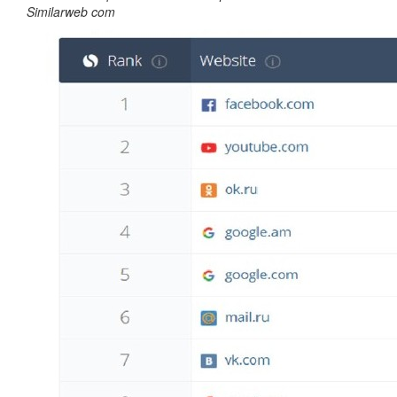
Similarweb com