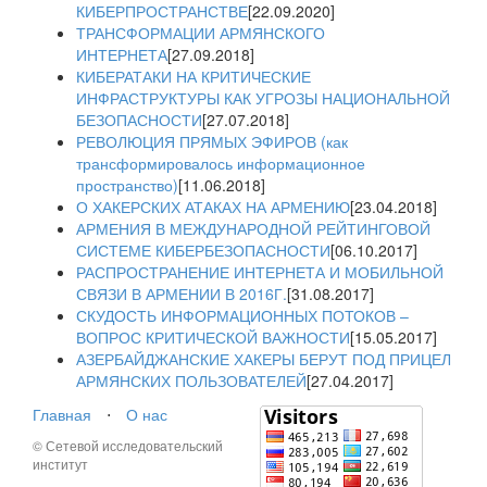
КИБЕРПРОСТРАНСТВЕ
[22.09.2020]
ТРАНСФОРМАЦИИ АРМЯНСКОГО
ИНТЕРНЕТА
[27.09.2018]
КИБЕРАТАКИ НА КРИТИЧЕСКИЕ
ИНФРАСТРУКТУРЫ КАК УГРОЗЫ НАЦИОНАЛЬНОЙ
БЕЗОПАСНОСТИ
[27.07.2018]
РЕВОЛЮЦИЯ ПРЯМЫХ ЭФИРОВ (как
трансформировалось информационное
пространство)
[11.06.2018]
О ХАКЕРСКИХ АТАКАХ НА АРМЕНИЮ
[23.04.2018]
АРМЕНИЯ В МЕЖДУНАРОДНОЙ РЕЙТИНГОВОЙ
СИСТЕМЕ КИБЕРБЕЗОПАСНОСТИ
[06.10.2017]
РАСПРОСТРАНЕНИЕ ИНТЕРНЕТА И МОБИЛЬНОЙ
СВЯЗИ В АРМЕНИИ В 2016Г.
[31.08.2017]
СКУДОСТЬ ИНФОРМАЦИОННЫХ ПОТОКОВ –
ВОПРОС КРИТИЧЕСКОЙ ВАЖНОСТИ
[15.05.2017]
АЗЕРБАЙДЖАНСКИЕ ХАКЕРЫ БЕРУТ ПОД ПРИЦЕЛ
АРМЯНСКИХ ПОЛЬЗОВАТЕЛЕЙ
[27.04.2017]
Главная
⋅
О нас
© Сетевой исследовательский
институт