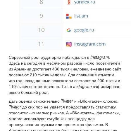
Серьезный рост аудитории наблюдался в
Instagram
.
Здесь на сегодня в месячном разрезе число посетителей
из Армении достигает 430 тысяч человек, ежедневно сайт
посещают 210 тысяч человек. Для сравнения отметим,
что год назад данные показатели составляли 200 тысяч и
110 тысяч соответственно. Т.е. в
Instagram
зафиксирован
вдвое больший рост.
Дать оценки относительно
Twitter
и «ВКонтакте» сложно.
Twitter
до сих пор не удается предоставлять статистику
относительно малых рынков. А «ВКонтакте», фактически,
многие используют сугубо как площадку для
прослушивания музыки или просмотра фильмов. В
Армении он не становится большим пространством для