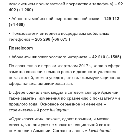
исключением пользователей посредством телефона) –
92
402 (+1 260)
• Абоненты мобильной широкополосной связи –
129 112
(+4 468)
• Пользователи интернета посредством мобильных
телефонов –
205 298 (-66 675 )
Rostelecom
• Абоненты широкополосного интернета –
42 210 (+1585)
По сравнению с первым кварталом 2017г., когда в сфере
заметно снижение темпов роста и даже «отступление»
показателей, можно увидеть, что телекоммуникационная
сфера начала активизироваться.
В сфере социальных медиа в сетевом секторе Армении
также заметны изменения по сравнению с показателями
прошлого года. Основное серьезное изменение –
стремительный рост
Instagram
.
«Одноклассники», похоже, сдают позиции, и можно
сказать, что они уже не являются социальной сетью
номер один Армении. Согласно данным
Liveinternet
,