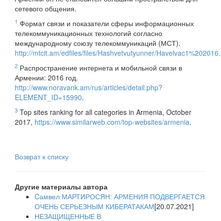
сетевого общения.
1
Формат связи и показатели сферы информационных
телекоммуникационных технологий согласно
международному союзу телекоммуникаций (МСТ).
http://mtcit.am/edfiles/files/Hashvetvutyunner/Havelvac1%202016.
2
Распространение интернета и мобильной связи в
Армении: 2016 год.
http://www.noravank.am/rus/articles/detail.php?
ELEMENT_ID=15990
.
3
Top sites ranking for all categories in Armenia, October
2017,
https://www.similarweb.com/top-websites/armenia
.
Возврат к списку
Другие материалы автора
Cамвел МАРТИРОСЯН: АРМЕНИЯ ПОДВЕРГАЕТСЯ
ОЧЕНЬ СЕРЬЕЗНЫМ КИБЕРАТАКАМ
[20.07.2021]
НЕЗАЩИЩЕННЫЕ В