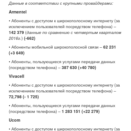
Данные в соответствии с крупными провайдерами:
Armentel
• Абоненты с доступом к широкополосному интернету (за
исключением пользователей посредством телефона) –
142 379
(
данные по сравнению с четвертым кварталом
2016г.
)
(-662)
• Абоненты мобильной широкополосной связи –
62 231
(+3 649)
• Абоненты, пользующиеся услугами передачи данных
(посредством телефона) –
387 630 (+40 780)
Vivacell
• Абоненты с доступом к широкополосному интернету (за
исключением пользователей посредством телефона) –
72,798 (- 1 725)
• Абоненты, пользующиеся услугами передачи данных
(посредством телефона) –
1 283 151 (+22 279)
Ucom
• Абоненты с доступом к широкополосному интернету (за