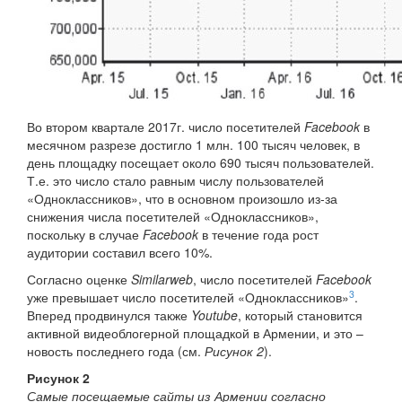
Во втором квартале 2017г. число посетителей
Facebook
в
месячном разрезе достигло 1 млн. 100 тысяч человек, в
день площадку посещает около 690 тысяч пользователей.
Т.е. это число стало равным числу пользователей
«Одноклассников», что в основном произошло из-за
снижения числа посетителей «Одноклассников»,
поскольку в случае
Facebook
в течение года рост
аудитории составил всего 10%.
Согласно оценке
Similarweb
, число посетителей
Facebook
3
уже превышает число посетителей «Одноклассников»
.
Вперед продвинулся также
Youtube
, который становится
активной видеоблогерной площадкой в Армении, и это –
новость последнего года (см.
Рисунок 2
).
Рисунок 2
Самые посещаемые сайты из Армении согласно