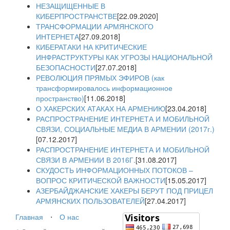
НЕЗАЩИЩЕННЫЕ В
КИБЕРПРОСТРАНСТВЕ
[22.09.2020]
ТРАНСФОРМАЦИИ АРМЯНСКОГО
ИНТЕРНЕТА
[27.09.2018]
КИБЕРАТАКИ НА КРИТИЧЕСКИЕ
ИНФРАСТРУКТУРЫ КАК УГРОЗЫ НАЦИОНАЛЬНОЙ
БЕЗОПАСНОСТИ
[27.07.2018]
РЕВОЛЮЦИЯ ПРЯМЫХ ЭФИРОВ (как
трансформировалось информационное
пространство)
[11.06.2018]
О ХАКЕРСКИХ АТАКАХ НА АРМЕНИЮ
[23.04.2018]
РАСПРОСТРАНЕНИЕ ИНТЕРНЕТА И МОБИЛЬНОЙ
СВЯЗИ, СОЦИАЛЬНЫЕ МЕДИА В АРМЕНИИ (2017г.)
[07.12.2017]
РАСПРОСТРАНЕНИЕ ИНТЕРНЕТА И МОБИЛЬНОЙ
СВЯЗИ В АРМЕНИИ В 2016Г.
[31.08.2017]
СКУДОСТЬ ИНФОРМАЦИОННЫХ ПОТОКОВ –
ВОПРОС КРИТИЧЕСКОЙ ВАЖНОСТИ
[15.05.2017]
АЗЕРБАЙДЖАНСКИЕ ХАКЕРЫ БЕРУТ ПОД ПРИЦЕЛ
АРМЯНСКИХ ПОЛЬЗОВАТЕЛЕЙ
[27.04.2017]
Главная
⋅
О нас