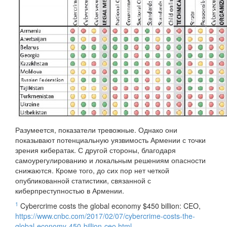
Разумеется, показатели тревожные. Однако они
показывают потенциальную уязвимость Армении с точки
зрения кибератак. С другой стороны, благодаря
самоурегулированию и локальным решениям опасности
снижаются. Кроме того, до сих пор нет четкой
опубликованной статистики, связанной с
киберпреступностью в Армении.
1
Cybercrime costs the global economy $450 billion: CEO,
https://www.cnbc.com/2017/02/07/cybercrime-costs-the-
global-economy-450-billion-ceo.html
.