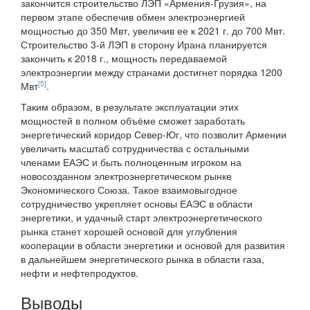
закончится строительство ЛЭП «Армения-Грузия», на
первом этапе обеспечив обмен электроэнергией
мощностью до 350 Мвт, увеличив ее к 2021 г. до 700 Мвт.
Строительство 3-й ЛЭП в сторону Ирана планируется
закончить к 2018 г., мощность передаваемой
электроэнергии между странами достигнет порядка 1200
[5]
Мвт
.
Таким образом, в результате эксплуатации этих
мощностей в полном объёме сможет заработать
энергетический коридор Север-Юг, что позволит Армении
увеличить масштаб сотрудничества с остальными
членами ЕАЭС и быть полноценным игроком на
новосозданном электроэнергетическом рынке
Экономического Союза. Такое взаимовыгодное
сотрудничество укрепляет основы ЕАЭС в области
энергетики, и удачный старт электроэнергетического
рынка станет хорошей основой для углубления
кооперации в области энергетики и основой для развития
в дальнейшем энергетического рынка в области газа,
нефти и нефтепродуктов.
Выводы