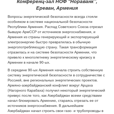
Конференц-зал НОФ “Нораванк”,
Ереван, Армения
Вопросы энергетической безопасности всегда стояли
особняком в системе национальной безопасности
Республики Армения. Распад Советского Союза отрезал
бывшую АрмССР от источников энергоснабжения, и
Армения из страны генерирующий и экспортирующий
электроэнергию быстро превратилась в обычную
энергопотребляющую страну. Такая трансформация
отразилась и на системе безопасности Армении, что
привело к многолетнему энергетическому кризису в
Армении в начале 90-ых.
В середине 90-ых Армения начала строить собственную
систему энергетической безопасности в сотрудничестве с
Россией, вне региональных энергетических проектов.
Армяно-азербайджанский конфликт вокруг Арцаха
(Нагорного Карабаха) получил некоторый энергетический
привкус после того, как Азербайджан всеми средствами
начал блокировать Армению, стараясь отрезать ее от
источников энергоснабжения. В дальнейшем
Азербайджан начал строить свои газо- и трубопроводы в