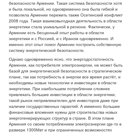
безопасности Армении. Такая система безопасности хотя
и была локальной, но одновременно она была гибкой и
позволила Армении пережить также Осетинский конфликт
2008 года. Такая взаимовыгодная деятельность в области
энергетики стала уникальной в регионе. Фактически, у
Армении есть бесценный опыт работы в области
энергетики и с Россией, и с Ираном одновременно. И
именно этот опыт помог Армении построить собственную
систему энергетической безопасности.
Однако одновременно ясно, что энергодостаточность
Армении, как потребителя электроэнергии, не может быть
базой для энергетической безопасности в стратегическом
плане, так как потребность в энергии все время растёт, и
необходимы новые технологии и инвестиции в области
энергетики. При наибольшем потреблении сложнее
привлекать большие инвестиции в области энергетики,
такой рынок непривлекателен для инвесторов даже при
наличии государственных гарантий. А имменно большие
финансовые вложения нужны для строительства новых
энергогенерирующих структур в стране. В этом плане
Армения со своим потреблением электроэнергии где-то в
размере 1300Мвт и при ограниченных возможностях