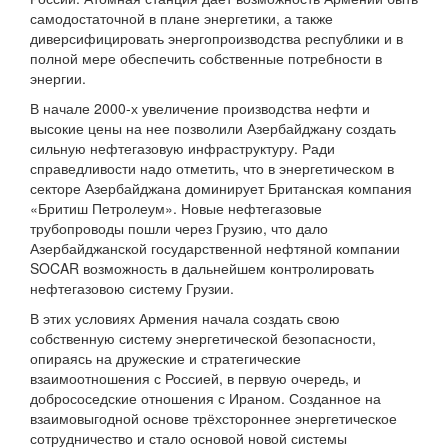
самодостаточной в плане энергетики, а также
диверсифицировать энергопроизводства республики и в
полной мере обеспечить собственные потребности в
энергии.
В начале 2000-х увеличение производства нефти и
высокие цены на нее позволили Азербайджану создать
сильную нефтегазовую инфраструктуру. Ради
справедливости надо отметить, что в энергетическом в
секторе Азербайджана доминирует Британская компания
«Бритиш Петролеум». Новые нефтегазовые
трубопроводы пошли через Грузию, что дало
Азербайджанской государственной нефтяной компании
SOCAR возможность в дальнейшем контролировать
нефтегазовою систему Грузии.
В этих условиях Армения начала создать свою
собственную систему энергетической безопасности,
опираясь на дружеские и стратегические
взаимоотношения с Россией, в первую очередь, и
добрососедские отношения с Ираном. Созданное на
взаимовыгодной основе трёхстороннее энергетическое
сотрудничество и стало основой новой системы