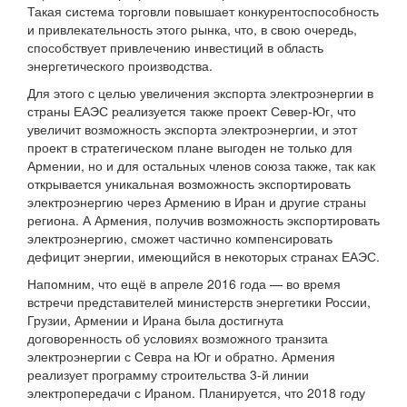
Такая система торговли повышает конкурентоспособность
и привлекательность этого рынка, что, в свою очередь,
способствует привлечению инвестиций в область
энергетического производства.
Для этого с целью увеличения экспорта электроэнергии в
страны ЕАЭС реализуется также проект Север-Юг, что
увеличит возможность экспорта электроэнергии, и этот
проект в стратегическом плане выгоден не только для
Армении, но и для остальных членов союза также, так как
открывается уникальная возможность экспортировать
электроэнергию через Армению в Иран и другие страны
региона. А Армения, получив возможность экспортировать
электроэнергию, сможет частично компенсировать
дефицит энергии, имеющийся в некоторых странах ЕАЭС.
Напомним, что ещё в апреле 2016 года — во время
встречи представителей министерств энергетики России,
Грузии, Армении и Ирана была достигнута
договоренность об условиях возможного транзита
электроэнергии с Севра на Юг и обратно. Армения
реализует программу строительства 3-й линии
электропередачи с Ираном. Планируется, что 2018 году