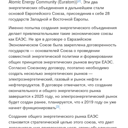
[2]
Atomic Energy Community (Euratom))
. Эти два
энергетических объединения в дальнейшем стали
основой Европейского Союза, присоединив к себе 28
государств Западной и Восточной Европы.
Именно попытка создания энергетического объединения
делает привлекательными такие экономические союзы
как ЕАЭС. Не зря в договоре о Евразийском
Экономическом Союзе была закреплена договоренность
государств — основателей Союза о проведении
совместной энергетической политики и формировании
общих принципов энергетических рынков внутри ЕАЭС.
Согласно Союзному договору, поэтапно необходимо
создать несколько энергетических рынков —
электроэнергетический, газовый и рынок нефти и
нефтепродуктов. В договоре отмечается, что создание
окончательного и общего энергетического рынка
завершится к 2025 году, но электроэнергетический рынок
будет создан ранее, планируется, что к 2019 году он уже
[3]
начнет функционировать
.
Создание общего энергетического рынка ЕАЭС
становится стратегической целью этого союза, что дает
дополнительную привлекательность этому объединению