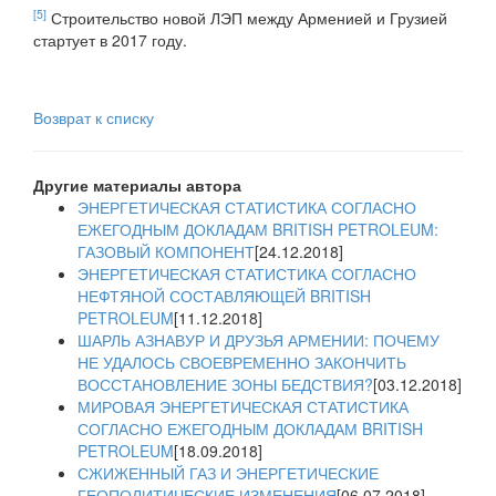
[5]
Строительство новой ЛЭП между Арменией и Грузией
стартует в 2017 году.
Возврат к списку
Другие материалы автора
ЭНЕРГЕТИЧЕСКАЯ СТАТИСТИКА СОГЛАСНО
ЕЖЕГОДНЫМ ДОКЛАДАМ BRITISH PETROLEUM:
ГАЗОВЫЙ КОМПОНЕНТ
[24.12.2018]
ЭНЕРГЕТИЧЕСКАЯ СТАТИСТИКА СОГЛАСНО
НЕФТЯНОЙ СОСТАВЛЯЮЩЕЙ BRITISH
PETROLEUM
[11.12.2018]
ШАРЛЬ АЗНАВУР И ДРУЗЬЯ АРМЕНИИ: ПОЧЕМУ
НЕ УДАЛОСЬ СВОЕВРЕМЕННО ЗАКОНЧИТЬ
ВОССТАНОВЛЕНИЕ ЗОНЫ БЕДСТВИЯ?
[03.12.2018]
МИРОВАЯ ЭНЕРГЕТИЧЕСКАЯ СТАТИСТИКА
СОГЛАСНО ЕЖЕГОДНЫМ ДОКЛАДАМ BRITISH
PETROLEUM
[18.09.2018]
СЖИЖЕННЫЙ ГАЗ И ЭНЕРГЕТИЧЕСКИЕ
ГЕОПОЛИТИЧЕСКИЕ ИЗМЕНЕНИЯ
[06.07.2018]