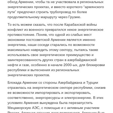
обход Армении, чтобы та не участвовала в региональных
энергетических проектах, и вместо короткого “армянского
пути” предпочел строить трубопровод по более
продолжительному маршруту через Грузию.
То есть можем сказать, что после Карабахской войны
конфликт из военного превратился некое энергетическое
противостояние. Поняв, что одной из слабых мест
экономики постсоветской Армении является именно
энергетика, наши соседи старались по возможности
максимально навредить этому сектору, пытаясь также
использовать свое энергетическое преимущество и
заинтересованность других стран в азербайджанской
нефти и газе, особенно в начале 2000-ых, для блокировки
республики и вытеснения из региональных
энергетических проектов.
Блокада Армении со стороны Азербайджана и Турции
отразилась на энергетическом секторе республики, снизив
ее возможности импортировать и экспортировать,
соответственно, энергоресурсы и электроэнергию. В этих
условиях Армения вынуждена была перезапустить
Мецаморскую АЭС, с помощью и с активным участием
России. Атомная станция дает возможность Армении быть