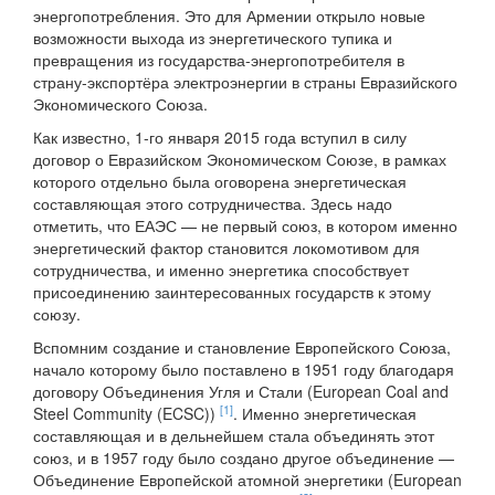
энергопотребления. Это для Армении открыло новые
возможности выхода из энергетического тупика и
превращения из государства-энергопотребителя в
страну-экспортёра электроэнергии в страны Евразийского
Экономического Союза.
Как известно, 1-го января 2015 года вступил в силу
договор о Евразийском Экономическом Союзе, в рамках
которого отдельно была оговорена энергетическая
составляющая этого сотрудничества. Здесь надо
отметить, что ЕАЭС — не первый союз, в котором именно
энергетический фактор становится локомотивом для
сотрудничества, и именно энергетика способствует
присоединению заинтересованных государств к этому
союзу.
Вспомним создание и становление Европейского Союза,
начало которому было поставлено в 1951 году благодаря
договору Объединения Угля и Стали (European Coal and
[1]
Steel Community (ECSC))
. Именно энергетическая
составляющая и в дельнейшем стала объединять этот
союз, и в 1957 году было создано другое объединение —
Объединение Европейской атомной энергетики (European