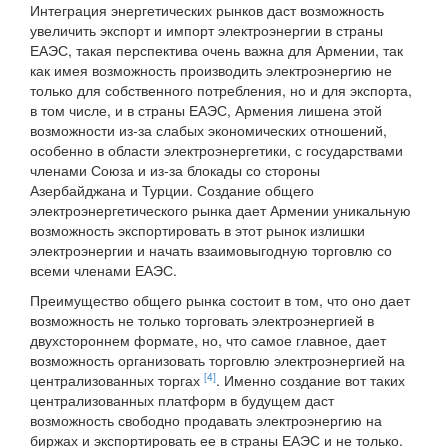
Интеграция энергетических рынков даст возможность
увеличить экспорт и импорт электроэнергии в страны
ЕАЭС, такая перспектива очень важна для Армении, так
как имея возможность производить электроэнергию не
только для собственного потребления, но и для экспорта,
в том числе, и в страны ЕАЭС, Армения лишена этой
возможности из-за слабых экономических отношений,
особенно в области электроэнергетики, с государствами
членами Союза и из-за блокады со стороны
Азербайджана и Турции. Создание общего
электроэнергетического рынка дает Армении уникальную
возможность экспортировать в этот рынок излишки
электроэнергии и начать взаимовыгодную торговлю со
всеми членами ЕАЭС.
Преимущество общего рынка состоит в том, что оно дает
возможность не только торговать электроэнергией в
двухстороннем формате, но, что самое главное, дает
возможность организовать торговлю электроэнергией на
[4]
централизованных торгах
. Именно создание вот таких
централизованных платформ в будущем даст
возможность свободно продавать электроэнергию на
биржах и экспортировать ее в страны ЕАЭС и не только.