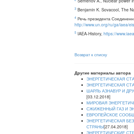
Semenov A., Nuclear power in 
3
Benjamin K. Sovacool, The Nati
4
Речь президента Соединенны
http://www.un.org/ru/ga/iaea/e
5
IAEA-History,
https://www.iaea
Возврат к списку
Другие материалы автора
ЭНЕРГЕТИЧЕСКАЯ СТ
ЭНЕРГЕТИЧЕСКАЯ СТ
ШАРЛЬ АЗНАВУР И ДР
[03.12.2018]
МИРОВАЯ ЭНЕРГЕТИЧ
СЖИЖЕННЫЙ ГАЗ И Э
ЕВРОПЕЙСКОЕ СООБЩ
ЭНЕРГЕТИЧЕСКАЯ БЕЗ
СТРАНЫ
[27.04.2018]
ЭНЕРГЕТИЧЕСКИЕ СТ