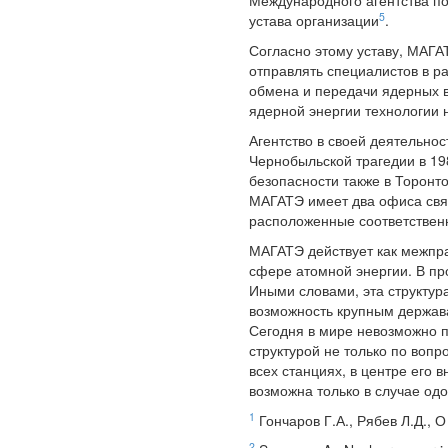
Международного агентства по
5
устава организации
.
Согласно этому уставу, МАГА
отправлять специалистов в р
обмена и передачи ядерных в
ядерной энергии технологии н
Агентство в своей деятельно
Чернобыльской трагедии в 19
безопасности также в Торонт
МАГАТЭ имеет два офиса связ
расположенные соответственн
МАГАТЭ действует как межпра
сфере атомной энергии. В пр
Иными словами, эта структур
возможность крупным держава
Сегодня в мире невозможно п
структурой не только по вопр
всех станциях, в центре его 
возможна только в случае од
1
Гончаров Г.А., Рябев Л.Д., О
2