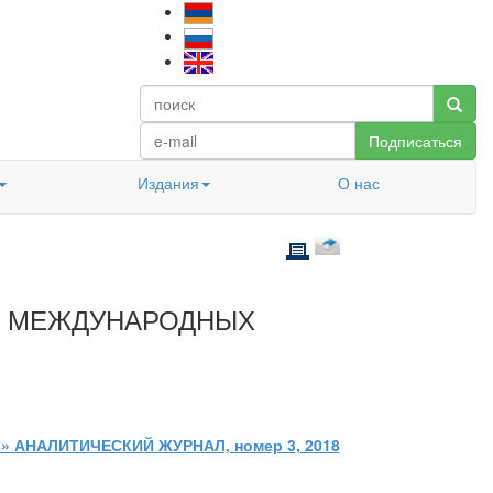
Подписаться
Издания
О нас
МЕ МЕЖДУНАРОДНЫХ
» АНАЛИТИЧЕСКИЙ ЖУРНАЛ, номер 3, 2018