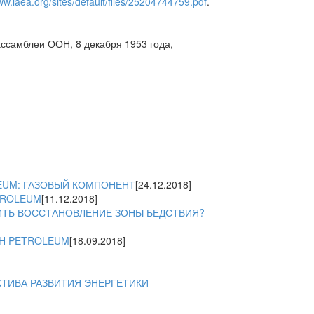
ww.iaea.org/sites/default/files/25204744759.pdf
.
ссамблеи ООН, 8 декабря 1953 года,
EUM: ГАЗОВЫЙ КОМПОНЕНТ
[24.12.2018]
TROLEUM
[11.12.2018]
ЧИТЬ ВОССТАНОВЛЕНИЕ ЗОНЫ БЕДСТВИЯ?
SH PETROLEUM
[18.09.2018]
КТИВА РАЗВИТИЯ ЭНЕРГЕТИКИ