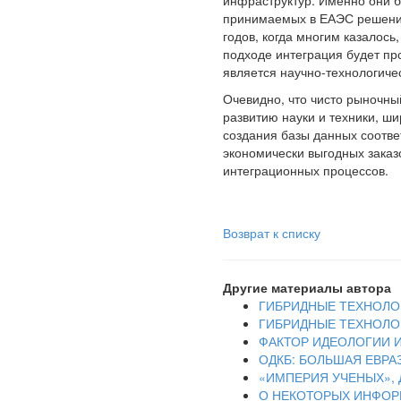
инфраструктур. Именно они б
принимаемых в ЕАЭС решения
годов, когда многим казалос
подходе интеграция будет пр
является научно-технологиче
Очевидно, что чисто рыночн
развитию науки и техники, ши
создания базы данных соотве
экономически выгодных заказ
интеграционных процессов.
Возврат к списку
Другие материалы автора
ГИБРИДНЫЕ ТЕХНОЛОГ
ГИБРИДНЫЕ ТЕХНОЛОГ
ФАКТОР ИДЕОЛОГИИ И
ОДКБ: БОЛЬШАЯ ЕВРА
«ИМПЕРИЯ УЧЕНЫХ», 
О НЕКОТОРЫХ ИНФОР