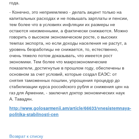
года.
- Конечно, это неприемлемо - делать акцент только на
капитальных расходах и не повышать зарплаты и пенсии,
тем более что в условиях инфляции их размеры не
остаются неизменными, а фактически снижаются. Можно
говорить о высоком экономическом росте, о высоких
темпах экспорта, но если доходы населения не растут, а
уровень безработицы не снижается, то, естественно,
очень тяжело потом доказывать, что имеется рост
экономики. Тем более что макроэкономические
показатели, достигнутые в прошлом году, обеспечены в
основном за счет условий, которые создал ЕАЭС: от
снятия таможенных пошлин, упрощения процедур до
стабилизации курса российского рубля и снижения цен на
газ для Армении, - заключил доктор экономических наук
А. Тавадян.
http://www.golosarmenii.am/article/66633/vnesistemnaya-
politika-stabilnosti-cen
Возврат к списку