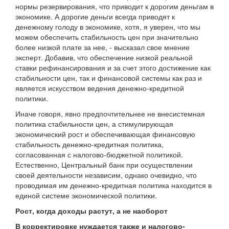
нормы резервирования, что приводит к дорогим деньгам в
экономике. А дорогие деньги всегда приводят к
денежному голоду в экономике, хотя, я уверен, что мы
можем обеспечить стабильность цен при значительно
более низкой плате за нее, - высказал свое мнение
эксперт. Добавив, что обеспечение низкой реальной
ставки рефинансирования и за счет этого достижение как
стабильности цен, так и финансовой системы как раз и
является искусством ведения денежно-кредитной
политики.
Иначе говоря, явно предпочтительнее не внесистемная
политика стабильности цен, а стимулирующая
экономический рост и обеспечивающая финансовую
стабильность денежно-кредитная политика,
согласованная с налогово-бюджетной политикой.
Естественно, Центральный банк при осуществлении
своей деятельности независим, однако очевидно, что
проводимая им денежно-кредитная политика находится в
единой системе экономической политики.
Рост, когда доходы растут, а не наоборот
В корректировке нуждается также и налогово-