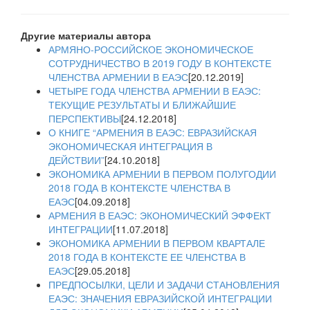
Другие материалы автора
АРМЯНО-РОССИЙСКОЕ ЭКОНОМИЧЕСКОЕ
СОТРУДНИЧЕСТВО В 2019 ГОДУ В КОНТЕКСТЕ
ЧЛЕНСТВА АРМЕНИИ В ЕАЭС
[20.12.2019]
ЧЕТЫРЕ ГОДА ЧЛЕНСТВА АРМЕНИИ В ЕАЭС:
ТЕКУЩИЕ РЕЗУЛЬТАТЫ И БЛИЖАЙШИЕ
ПЕРСПЕКТИВЫ
[24.12.2018]
О КНИГЕ “АРМЕНИЯ В ЕАЭС: ЕВРАЗИЙСКАЯ
ЭКОНОМИЧЕСКАЯ ИНТЕГРАЦИЯ В
ДЕЙСТВИИ”
[24.10.2018]
ЭКОНОМИКА АРМЕНИИ В ПЕРВОМ ПОЛУГОДИИ
2018 ГОДА В КОНТЕКСТЕ ЧЛЕНСТВА В
ЕАЭС
[04.09.2018]
АРМЕНИЯ В ЕАЭС: ЭКОНОМИЧЕСКИЙ ЭФФЕКТ
ИНТЕГРАЦИИ
[11.07.2018]
ЭКОНОМИКА АРМЕНИИ В ПЕРВОМ КВАРТАЛЕ
2018 ГОДА В КОНТЕКСТЕ ЕЕ ЧЛЕНСТВА В
ЕАЭС
[29.05.2018]
ПРЕДПОСЫЛКИ, ЦЕЛИ И ЗАДАЧИ СТАНОВЛЕНИЯ
ЕАЭС: ЗНАЧЕНИЯ ЕВРАЗИЙСКОЙ ИНТЕГРАЦИИ