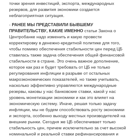
точки зрения инвестиций, экспорта, международных
резервов, для развития экономики создается
неблагоприятная ситуация.
-
РАНЕЕ МЫ ПРЕДСТАВИЛИ БЫВШЕМУ
ПРАВИТЕЛЬСТВУ, КАКИЕ ИМЕННО
статьи Закона о
Центробанке надо изменить и какую провести
корректировку в денежно-кредитной политике для того,
чтобы помимо обеспечения стабильности цен перед ЦБ
ставилась также задача обеспечения общей финансовой
стабильности в стране. Это очень важное дополнение,
которое как раз и будет требовать от ЦБ не только
регулирования инфляции в разрыве от остальных
макроэкономических показателей, но также учитывать,
насколько эффективно управляются международные
резервы, каковы у нас банковские ставки, какой у нас
уровень монетизации экономики и как это влияет на
экономическую систему. Иначе, решая только задачу
инфляции, мы не будем способствовать росту экономики
и экспорта, особенно выходу местных производителей на
внешние рынки. Сегодня же ЦБ обеспечивает только
стабильность цен, причем исключительно за счет высокой
номинальной и реальной ставки рефинансирования и