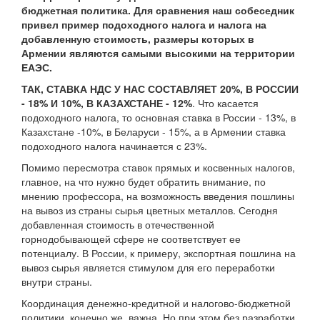
бюджетная политика. Для сравнения наш собеседник
привел пример подоходного налога и налога на
добавленную стоимость, размеры которых в
Армении являются самыми высокими на территории
ЕАЭС.
ТАК, СТАВКА НДС У НАС СОСТАВЛЯЕТ 20%, В РОССИИ
- 18% И 10%, В КАЗАХСТАНЕ - 12%
. Что касается
подоходного налога, то основная ставка в России - 13%, в
Казахстане -10%, в Беларуси - 15%, а в Армении ставка
подоходного налога начинается с 23%.
Помимо пересмотра ставок прямых и косвенных налогов,
главное, на что нужно будет обратить внимание, по
мнению профессора, на возможность введения пошлины
на вывоз из страны сырья цветных металлов. Сегодня
добавленная стоимость в отечественной
горнодобывающей сфере не соответствует ее
потенциалу. В России, к примеру, экспортная пошлина на
вывоз сырья является стимулом для его переработки
внутри страны.
Координация денежно-кредитной и налогово-бюджетной
политики, конечно же, важна. Но при этом без разработки