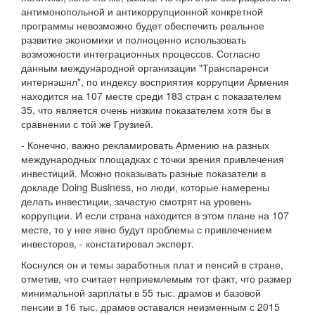
антимонопольной и антикоррупционной конкретной
программы невозможно будет обеспечить реальное
развитие экономики и полноценно использовать
возможности интеграционных процессов. Согласно
данным международной организации "Транспаренси
интернэшнл", по индексу восприятия коррупции Армения
находится на 107 месте среди 183 стран с показателем
35, что является очень низким показателем хотя бы в
сравнении с той же Грузией.
- Конечно, важно рекламировать Армению на разных
международных площадках с точки зрения привлечения
инвестиций. Можно показывать разные показатели в
докладе Doing Business, но люди, которые намерены
делать инвестиции, зачастую смотрят на уровень
коррупции. И если страна находится в этом плане на 107
месте, то у нее явно будут проблемы с привлечением
инвесторов, - констатировал эксперт.
Коснулся он и темы заработных плат и пенсий в стране,
отметив, что считает неприемлемым тот факт, что размер
минимальной зарплаты в 55 тыс. драмов и базовой
пенсии в 16 тыс. драмов оставался неизменным с 2015