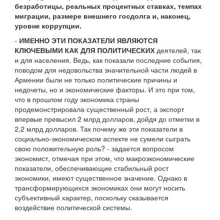
безработицы, реальных процентных ставках, темпах
миграции, размере внешнего госдолга и, наконец,
уровне коррупции.
-
ИМЕННО ЭТИ ПОКАЗАТЕЛИ ЯВЛЯЮТСЯ
КЛЮЧЕВЫМИ КАК ДЛЯ ПОЛИТИЧЕСКИХ
деятелей, так
и для населения. Ведь, как показали последние события,
поводом для недовольства значительной части людей в
Армении были не только политические причины и
недочеты, но и экономические факторы. И это при том,
что в прошлом году экономика страны
продемонстрировала существенный рост, а экспорт
впервые превысил 2 млрд долларов, дойдя до отметки в
2,2 млрд долларов. Так почему же эти показатели в
социально-экономическом аспекте не сумели сыграть
свою положительную роль? - задается вопросом
экономист, отмечая при этом, что макроэкономические
показатели, обеспечивающие стабильный рост
экономики, имеют существенное значение. Однако в
трансформирующихся экономиках они могут носить
субъективный характер, поскольку сказывается
воздействие политической системы.